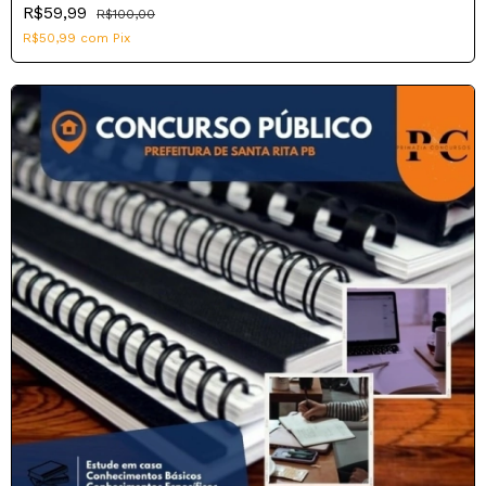
R$59,99
R$100,00
R$50,99
com
Pix