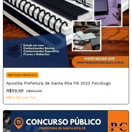
MÉTODO PRIMAZIA
Apostila Prefeitura de Santa Rita PB 2023 Psicólogo
R$59,99
R$100,00
R$50,99
com
Pix