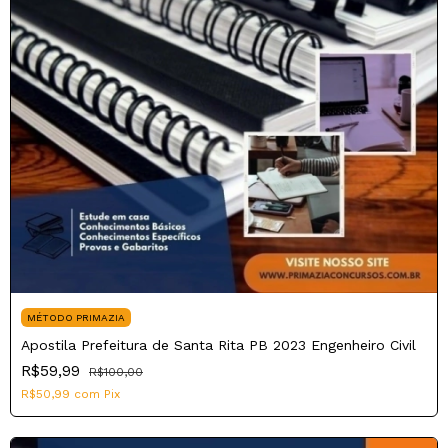
MÉTODO PRIMAZIA
Apostila Prefeitura de Santa Rita PB 2023 Engenheiro Civil
R$59,99
R$100,00
R$50,99
com
Pix