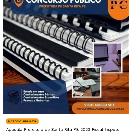
MÉTODO PRIMAZIA
Apostila Prefeitura de Santa Rita PB 2023 Fiscal Inspetor