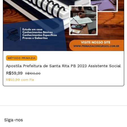
MÉTODO PRIMAZIA
Apostila Prefeitura de Santa Rita PB 2023 Assistente Social
R$59,99
R$100,00
R$50,99
com
Pix
Siga-nos