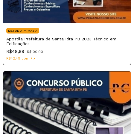
MÉTODO PRIMAZIA
Apostila Prefeitura de Santa Rita PB 2023 Técnico em
Edificações
R$49,99
R$100,00
R$42,49
com
Pix