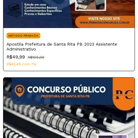
MÉTODO PRIMAZIA
Apostila Prefeitura de Santa Rita PB 2023 Assistente
Administrativo
R$49,99
R$100,00
R$42,49
com
Pix