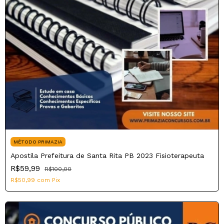
MÉTODO PRIMAZIA
Apostila Prefeitura de Santa Rita PB 2023 Fisioterapeuta
R$59,99
R$100,00
R$50,99
com
Pix