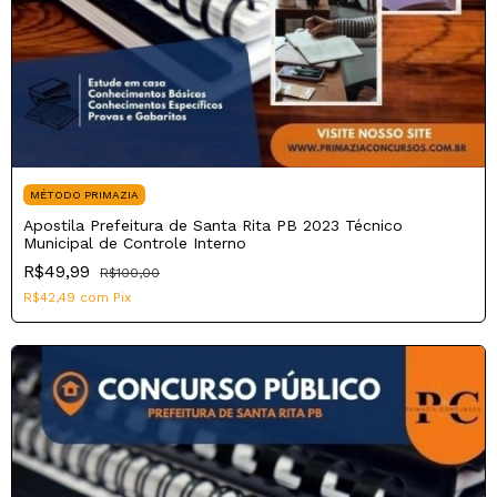
MÉTODO PRIMAZIA
Apostila Prefeitura de Santa Rita PB 2023 Técnico
Municipal de Controle Interno
R$49,99
R$100,00
R$42,49
com
Pix