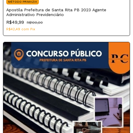
MÉTODO PRIMAZIA
Apostila Prefeitura de Santa Rita PB 2023 Agente
Administrativo Previdenciário
R$49,99
R$100,00
R$42,49
com
Pix