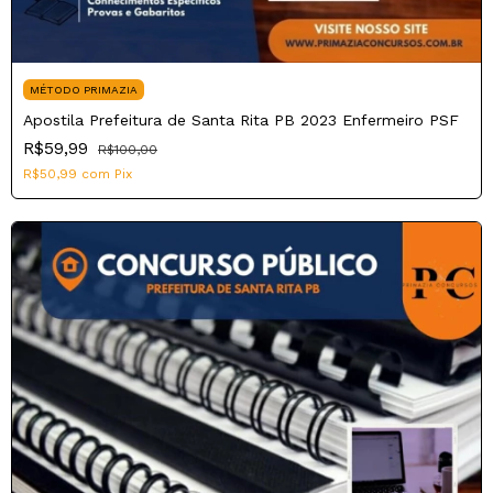
MÉTODO PRIMAZIA
Apostila Prefeitura de Santa Rita PB 2023 Enfermeiro PSF
R$59,99
R$100,00
R$50,99
com
Pix