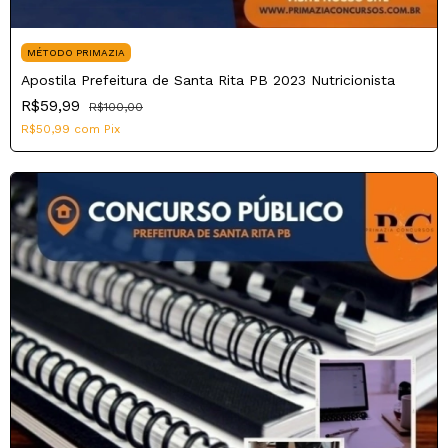
MÉTODO PRIMAZIA
Apostila Prefeitura de Santa Rita PB 2023 Nutricionista
R$59,99
R$100,00
R$50,99
com
Pix