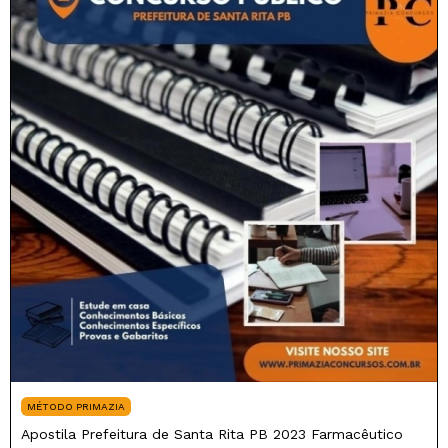
MÉTODO PRIMAZIA
Apostila Prefeitura de Santa Rita PB 2023 Farmacêutico