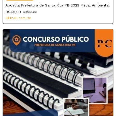
Apostila Prefeitura de Santa Rita PB 2023 Fiscal Ambiental
R$49,99
R$100,00
R$42,49
com
Pix