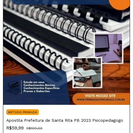
MÉTODO PRIMAZIA
Apostila Prefeitura de Santa Rita PB 2023 Psicopedagogo
R$59,99
R$100,00