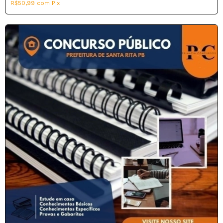
R$50,99
com
Pix