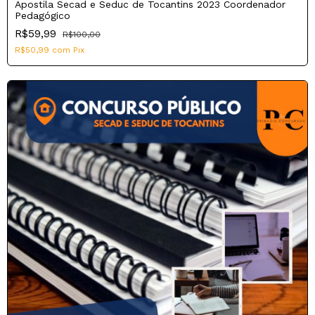
Apostila Secad e Seduc de Tocantins 2023 Coordenador
Pedagógico
R$59,99
R$100,00
R$50,99
com
Pix