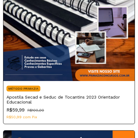
MÉTODO PRIMAZIA
Apostila Secad e Seduc de Tocantins 2023 Orientador
Educacional
R$59,99
R$100,00
R$50,99
com
Pix