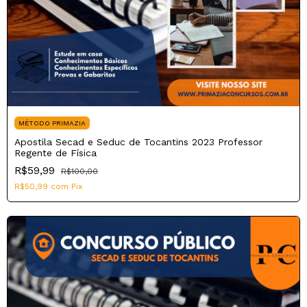
MÉTODO PRIMAZIA
Apostila Secad e Seduc de Tocantins 2023 Professor
Regente de Física
R$59,99
R$100,00
R$50,99
com
Pix