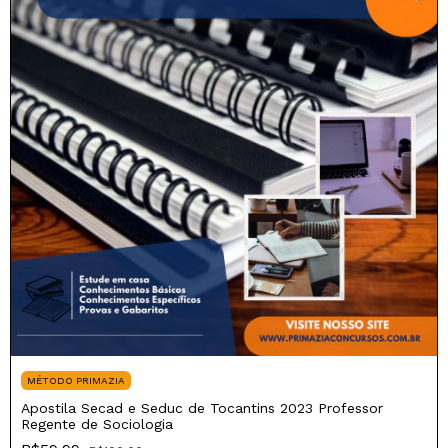
MÉTODO PRIMAZIA
Apostila Secad e Seduc de Tocantins 2023 Professor
Regente de Sociologia