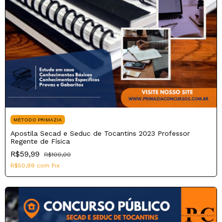
MÉTODO PRIMAZIA
Apostila Secad e Seduc de Tocantins 2023 Professor
Regente de Física
R$59,99
R$100,00
R$50,99
com
Pix