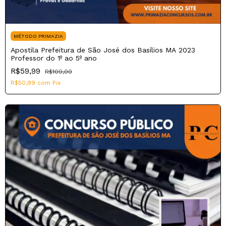
MÉTODO PRIMAZIA
Apostila Prefeitura de São José dos Basílios MA 2023
Professor do 1º ao 5º ano
R$59,99
R$100,00
R$50,99
com
Pix