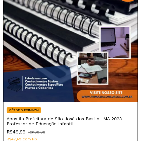
MÉTODO PRIMAZIA
Apostila Prefeitura de São José dos Basílios MA 2023
Professor de Educação Infantil
R$49,99
R$100,00
R$42,49
com
Pix