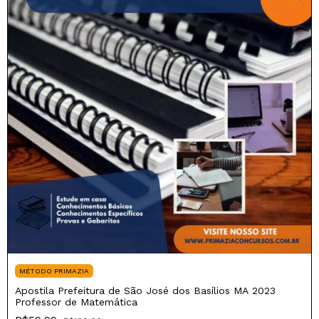
MÉTODO PRIMAZIA
Apostila Prefeitura de São José dos Basílios MA 2023
Professor de Matemática