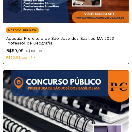
MÉTODO PRIMAZIA
Apostila Prefeitura de São José dos Basílios MA 2023
Professor de Geografia
R$59,99
R$100,00
R$50,99
com
Pix