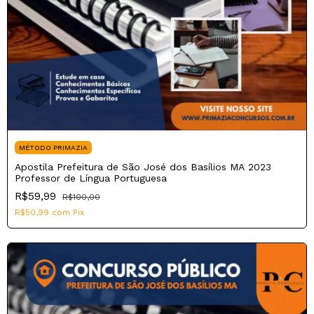
MÉTODO PRIMAZIA
Apostila Prefeitura de São José dos Basílios MA 2023
Professor de Língua Portuguesa
R$59,99
R$100,00
R$50,99
com
Pix