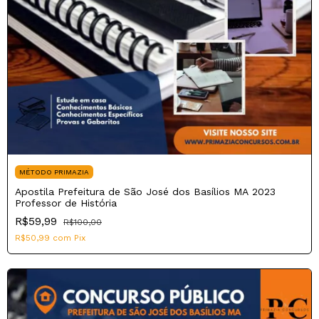
MÉTODO PRIMAZIA
Apostila Prefeitura de São José dos Basílios MA 2023
Professor de História
R$59,99
R$100,00
R$50,99
com
Pix