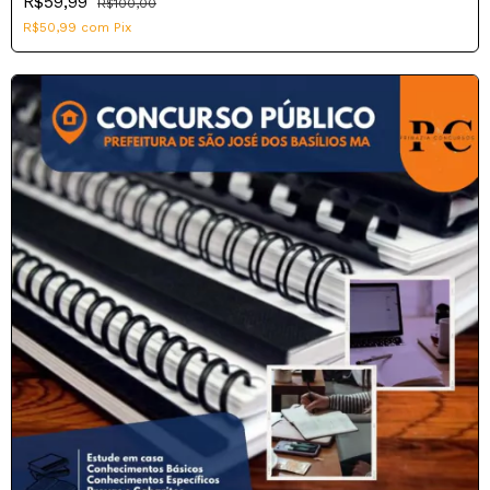
R$59,99
R$100,00
R$50,99
com
Pix