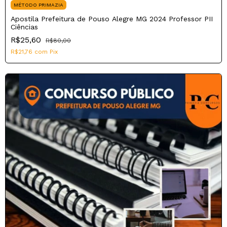
MÉTODO PRIMAZIA
Apostila Prefeitura de Pouso Alegre MG 2024 Professor PII
Ciências
R$25,60
R$80,00
R$21,76
com
Pix