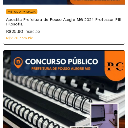
MÉTODO PRIMAZIA
Apostila Prefeitura de Pouso Alegre MG 2024 Professor PIII
Filosofia
R$25,60
R$80,00
R$21,76
com
Pix