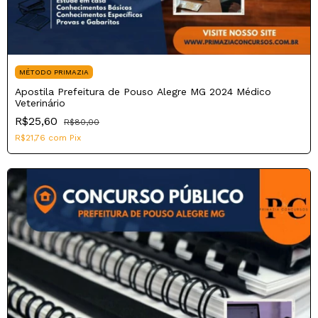
MÉTODO PRIMAZIA
Apostila Prefeitura de Pouso Alegre MG 2024 Médico
Veterinário
R$25,60
R$80,00
R$21,76
com
Pix