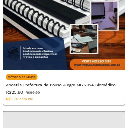
MÉTODO PRIMAZIA
Apostila Prefeitura de Pouso Alegre MG 2024 Biomédico
R$25,60
R$80,00
R$21,76
com
Pix