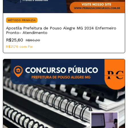
MÉTODO PRIMAZIA
Apostila Prefeitura de Pouso Alegre MG 2024 Enfermeiro
Pronto- Atendimento
R$25,60
R$80,00
R$21,76
com
Pix