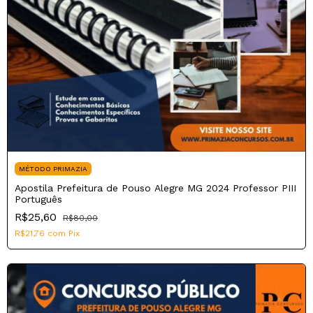
MÉTODO PRIMAZIA
Apostila Prefeitura de Pouso Alegre MG 2024 Professor PIII
Português
R$25,60
R$80,00
R$21,76
com
Pix