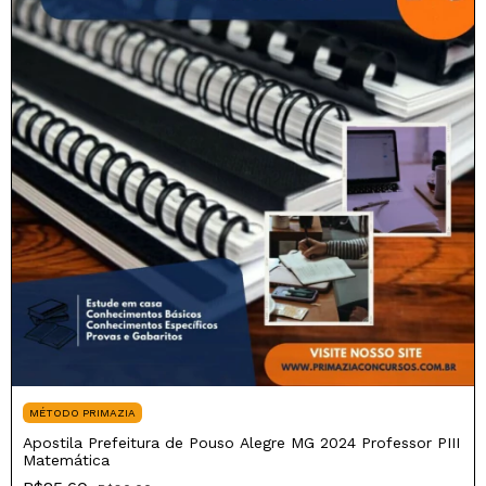
MÉTODO PRIMAZIA
Apostila Prefeitura de Pouso Alegre MG 2024 Professor PIII
Matemática