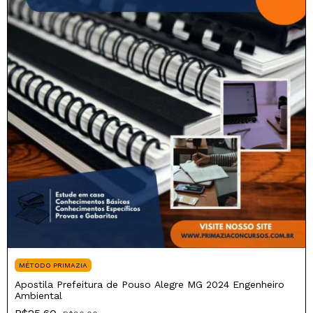
MÉTODO PRIMAZIA
Apostila Prefeitura de Pouso Alegre MG 2024 Engenheiro
Ambiental