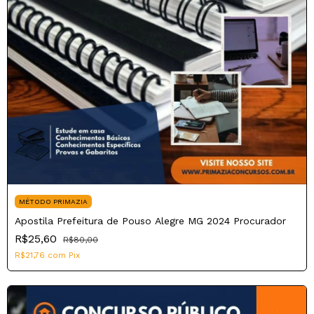
MÉTODO PRIMAZIA
Apostila Prefeitura de Pouso Alegre MG 2024 Procurador
R$25,60
R$80,00
R$21,76
com
Pix