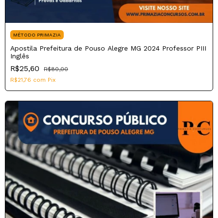
MÉTODO PRIMAZIA
Apostila Prefeitura de Pouso Alegre MG 2024 Professor PIII
Inglês
R$25,60
R$80,00
R$21,76
com
Pix