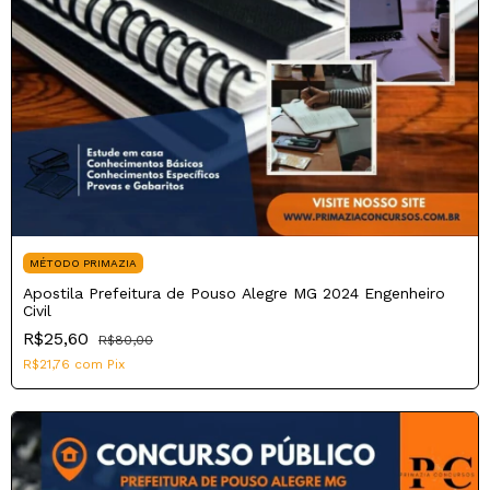
MÉTODO PRIMAZIA
Apostila Prefeitura de Pouso Alegre MG 2024 Engenheiro
Civil
R$25,60
R$80,00
R$21,76
com
Pix