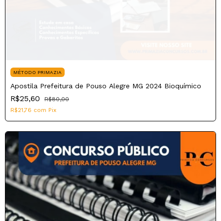
MÉTODO PRIMAZIA
Apostila Prefeitura de Pouso Alegre MG 2024 Bioquímico
R$25,60
R$80,00
R$21,76
com
Pix