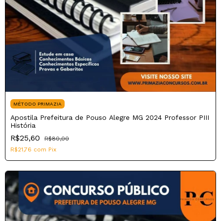
MÉTODO PRIMAZIA
Apostila Prefeitura de Pouso Alegre MG 2024 Professor PIII
História
R$25,60
R$80,00
R$21,76
com
Pix