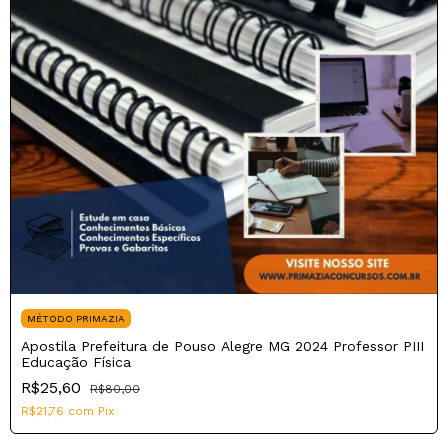
MÉTODO PRIMAZIA
Apostila Prefeitura de Pouso Alegre MG 2024 Professor PIII
Educação Física
R$25,60
R$80,00
R$21,76
com
Pix