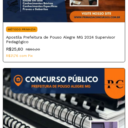
MÉTODO PRIMAZIA
Apostila Prefeitura de Pouso Alegre MG 2024 Supervisor
Pedagógico
R$25,60
R$80,00
R$21,76
com
Pix