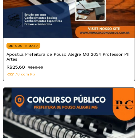
MÉTODO PRIMAZIA
Apostila Prefeitura de Pouso Alegre MG 2024 Professor PII
Artes
R$25,60
R$80,00
R$21,76
com
Pix