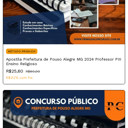
MÉTODO PRIMAZIA
Apostila Prefeitura de Pouso Alegre MG 2024 Professor PIII
Ensino Religioso
R$25,60
R$80,00
R$21,76
com
Pix