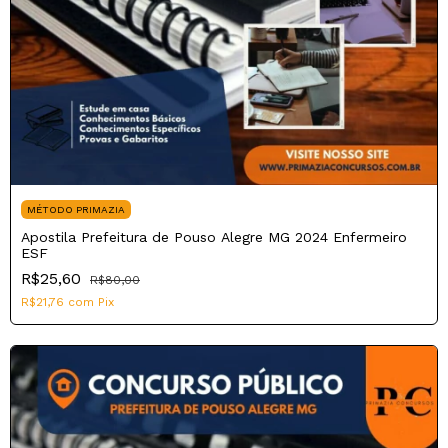
MÉTODO PRIMAZIA
Apostila Prefeitura de Pouso Alegre MG 2024 Enfermeiro
ESF
R$25,60
R$80,00
R$21,76
com
Pix