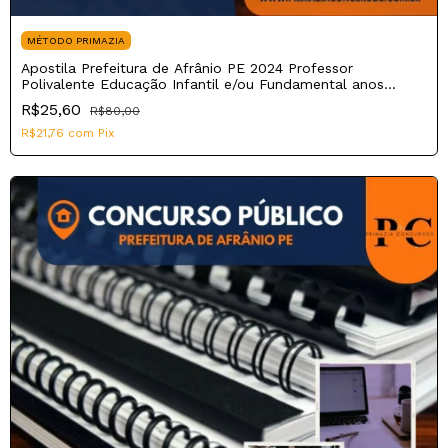
MÉTODO PRIMAZIA
Apostila Prefeitura de Afrânio PE 2024 Professor
Polivalente Educação Infantil e/ou Fundamental anos
iniciais
R$25,60
R$80,00
R$21,76
com
Pix