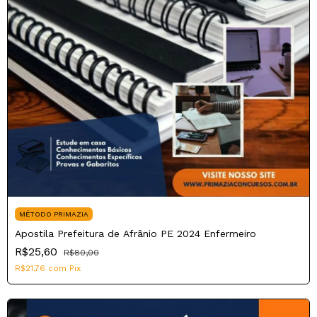
MÉTODO PRIMAZIA
Apostila Prefeitura de Afrânio PE 2024 Enfermeiro
R$25,60
R$80,00
R$21,76
com
Pix