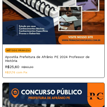
MÉTODO PRIMAZIA
Apostila Prefeitura de Afrânio PE 2024 Professor de
História
R$25,60
R$80,00
R$21,76
com
Pix