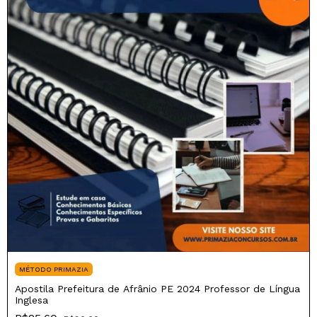
MÉTODO PRIMAZIA
Apostila Prefeitura de Afrânio PE 2024 Professor de Língua
Inglesa