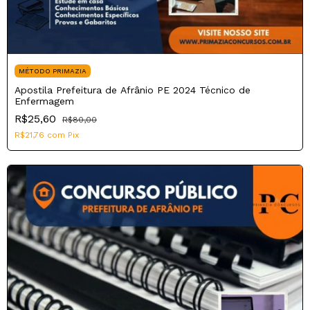
MÉTODO PRIMAZIA
Apostila Prefeitura de Afrânio PE 2024 Técnico de
Enfermagem
R$25,60
R$80,00
R$21,76
com
Pix