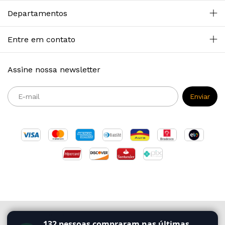
Departamentos
Entre em contato
Assine nossa newsletter
Copyright Primazia Concursos - 2026. Todos os direitos reservados.
132
pessoas compraram nas últimas