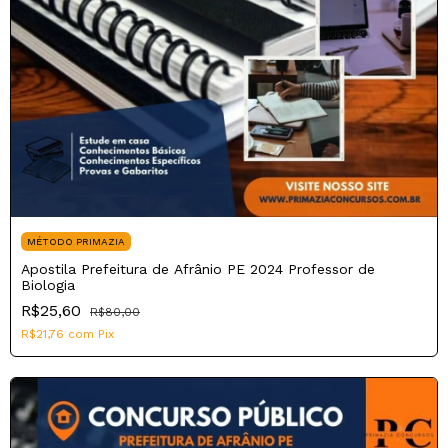
MÉTODO PRIMAZIA
Apostila Prefeitura de Afrânio PE 2024 Professor de
Biologia
R$25,60
R$80,00
R$21,76
com
Pix