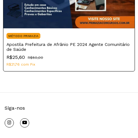
MÉTODO PRIMAZIA
Apostila Prefeitura de Afrânio PE 2024 Agente Comunitário
de Saúde
R$25,60
R$80,00
R$21,76
com
Pix
Siga-nos