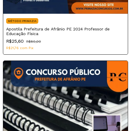
MÉTODO PRIMAZIA
Apostila Prefeitura de Afrânio PE 2024 Professor de
Educação Física
R$25,60
R$80,00
R$21,76
com
Pix