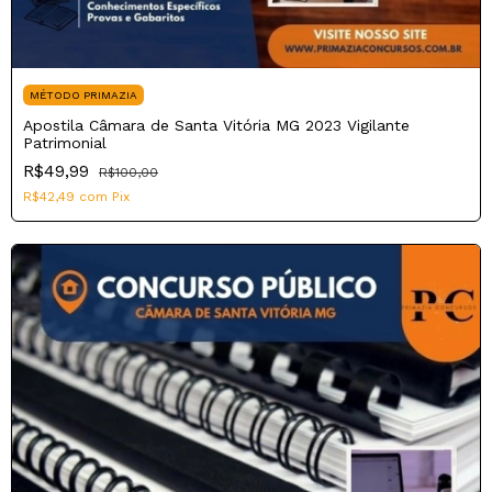
MÉTODO PRIMAZIA
Apostila Câmara de Santa Vitória MG 2023 Vigilante
Patrimonial
R$49,99
R$100,00
R$42,49
com
Pix