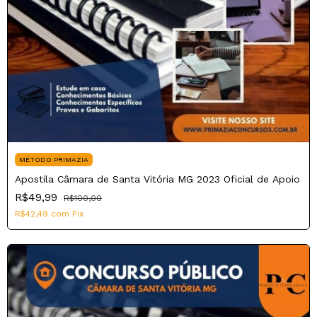
MÉTODO PRIMAZIA
Apostila Câmara de Santa Vitória MG 2023 Oficial de Apoio
R$49,99
R$100,00
R$42,49
com
Pix