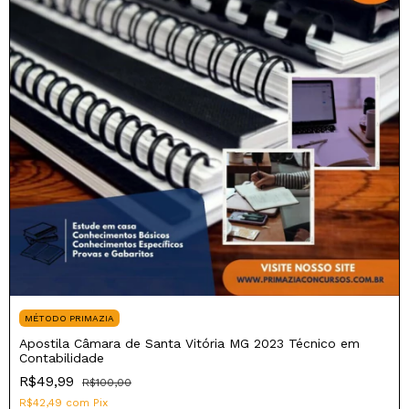
MÉTODO PRIMAZIA
Apostila Câmara de Santa Vitória MG 2023 Técnico em
Contabilidade
R$49,99
R$100,00
R$42,49
com
Pix