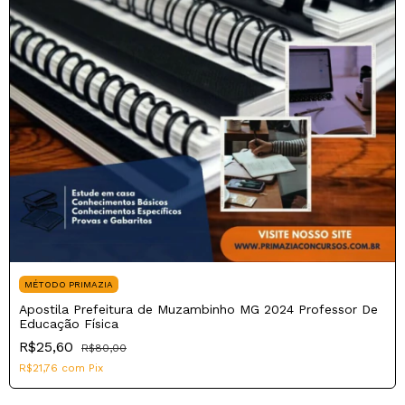
MÉTODO PRIMAZIA
Apostila Prefeitura de Muzambinho MG 2024 Professor De
Educação Física
R$25,60
R$80,00
R$21,76
com
Pix