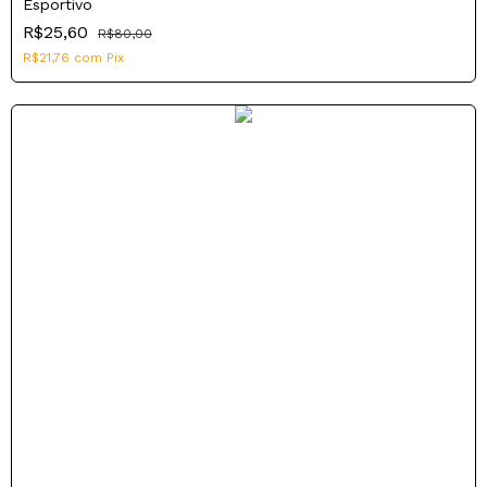
Esportivo
R$25,60
R$80,00
R$21,76
com
Pix