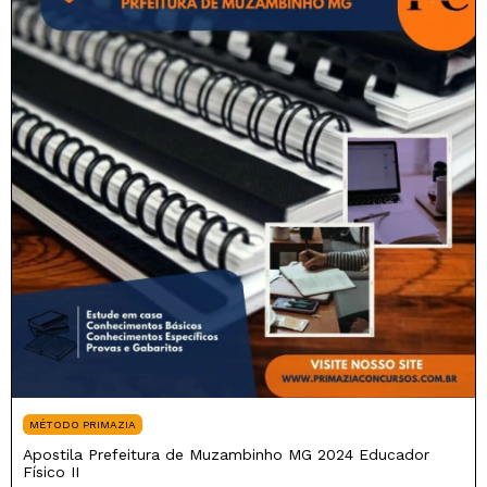
MÉTODO PRIMAZIA
Apostila Prefeitura de Muzambinho MG 2024 Educador
Físico II