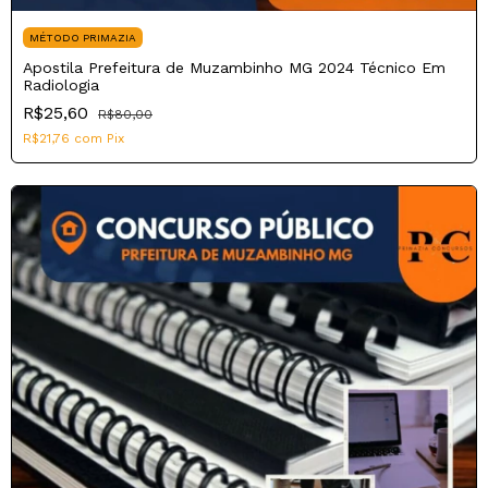
MÉTODO PRIMAZIA
Apostila Prefeitura de Muzambinho MG 2024 Técnico Em
Radiologia
R$25,60
R$80,00
R$21,76
com
Pix