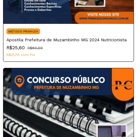
MÉTODO PRIMAZIA
Apostila Prefeitura de Muzambinho MG 2024 Nutricionista
R$25,60
R$80,00
R$21,76
com
Pix