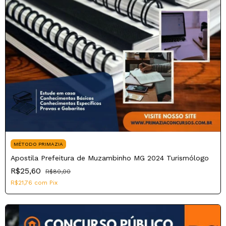
MÉTODO PRIMAZIA
Apostila Prefeitura de Muzambinho MG 2024 Turismólogo
R$25,60
R$80,00
R$21,76
com
Pix