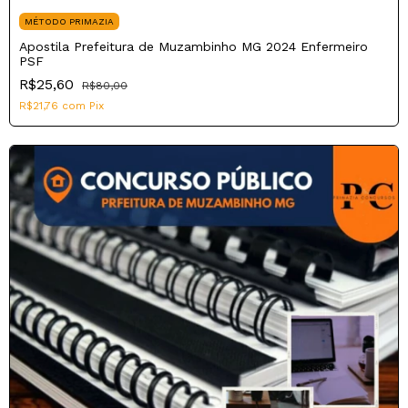
MÉTODO PRIMAZIA
Apostila Prefeitura de Muzambinho MG 2024 Enfermeiro
PSF
R$25,60
R$80,00
R$21,76
com
Pix