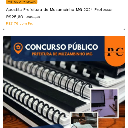
MÉTODO PRIMAZIA
Apostila Prefeitura de Muzambinho MG 2024 Professor
R$25,60
R$80,00
R$21,76
com
Pix