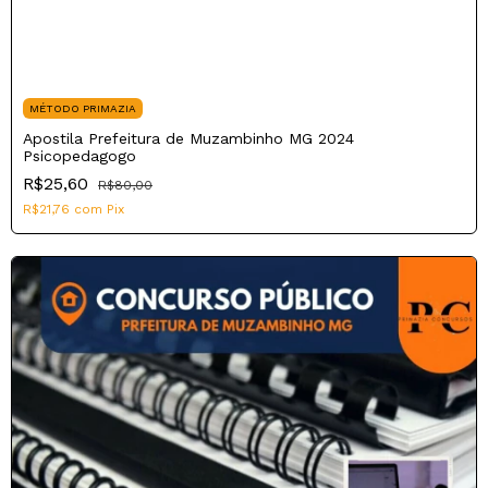
MÉTODO PRIMAZIA
Apostila Prefeitura de Muzambinho MG 2024
Psicopedagogo
R$25,60
R$80,00
R$21,76
com
Pix