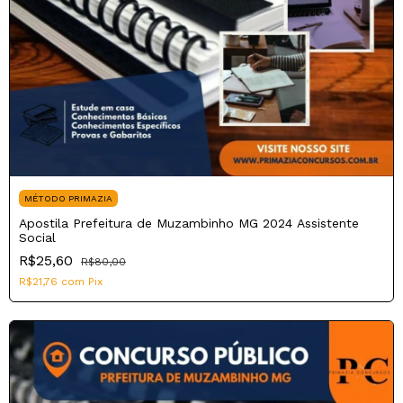
MÉTODO PRIMAZIA
Apostila Prefeitura de Muzambinho MG 2024 Assistente
Social
R$25,60
R$80,00
R$21,76
com
Pix