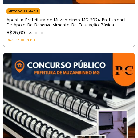
MÉTODO PRIMAZIA
Apostila Prefeitura de Muzambinho MG 2024 Profissional
De Apoio De Desenvolvimento Da Educação Básica
R$25,60
R$80,00
R$21,76
com
Pix