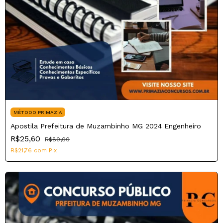
MÉTODO PRIMAZIA
Apostila Prefeitura de Muzambinho MG 2024 Engenheiro
R$25,60
R$80,00
R$21,76
com
Pix