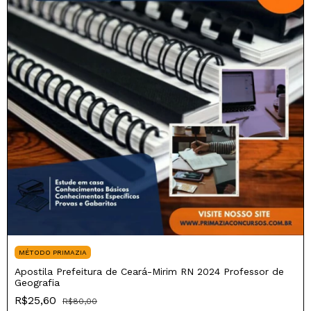
MÉTODO PRIMAZIA
Apostila Prefeitura de Ceará-Mirim RN 2024 Professor de
Geografia
R$25,60
R$80,00