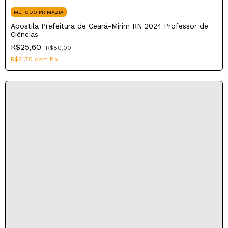
MÉTODO PRIMAZIA
Apostila Prefeitura de Ceará-Mirim RN 2024 Professor de
Ciências
R$25,60
R$80,00
R$21,76
com
Pix