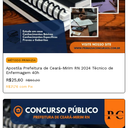
MÉTODO PRIMAZIA
Apostila Prefeitura de Ceará-Mirim RN 2024 Técnico de
Enfermagem 40h
R$25,60
R$80,00
R$21,76
com
Pix