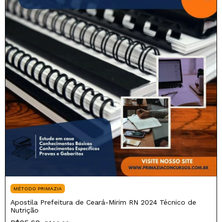
MÉTODO PRIMAZIA
Apostila Prefeitura de Ceará-Mirim RN 2024 Técnico de
Nutrição