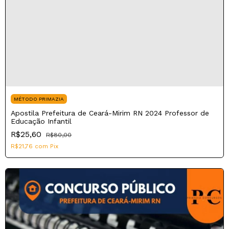
MÉTODO PRIMAZIA
Apostila Prefeitura de Ceará-Mirim RN 2024 Professor de
Educação Infantil
R$25,60
R$80,00
R$21,76
com
Pix