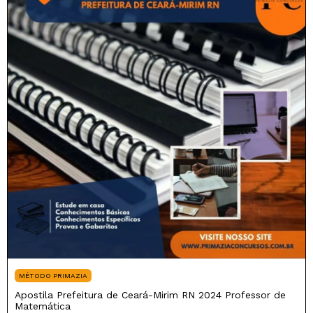
MÉTODO PRIMAZIA
Apostila Prefeitura de Ceará-Mirim RN 2024 Professor de
Matemática