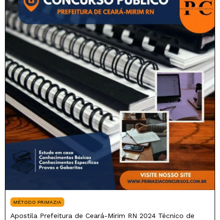
MÉTODO PRIMAZIA
Apostila Prefeitura de Ceará-Mirim RN 2024 Técnico de