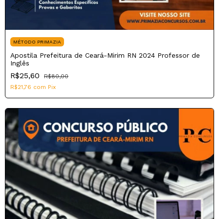
MÉTODO PRIMAZIA
Apostila Prefeitura de Ceará-Mirim RN 2024 Professor de
Inglês
R$25,60
R$80,00
R$21,76
com
Pix