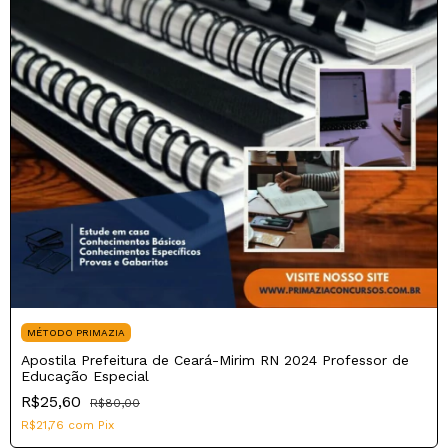
MÉTODO PRIMAZIA
Apostila Prefeitura de Ceará-Mirim RN 2024 Professor de
Educação Especial
R$25,60
R$80,00
R$21,76
com
Pix