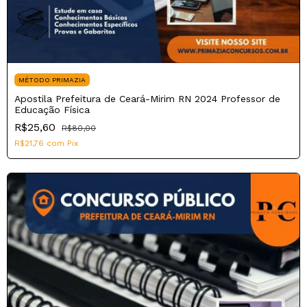
MÉTODO PRIMAZIA
Apostila Prefeitura de Ceará-Mirim RN 2024 Professor de
Educação Física
R$25,60
R$80,00
R$21,76
com
Pix