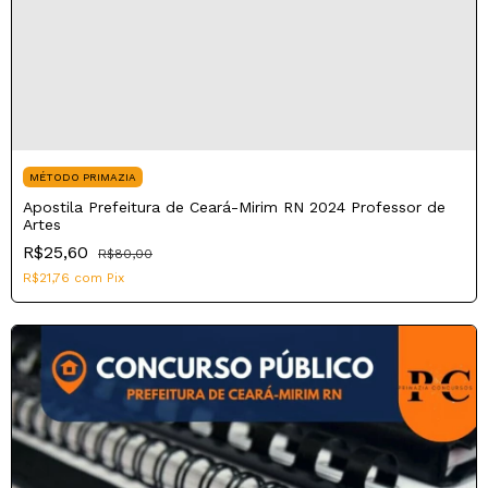
MÉTODO PRIMAZIA
Apostila Prefeitura de Ceará-Mirim RN 2024 Professor de
Artes
R$25,60
R$80,00
R$21,76
com
Pix