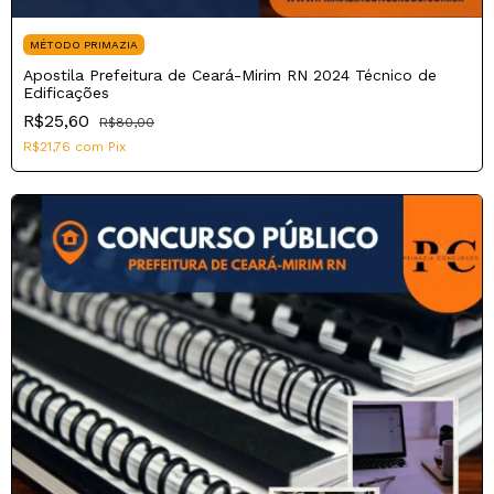
MÉTODO PRIMAZIA
Apostila Prefeitura de Ceará-Mirim RN 2024 Técnico de
Edificações
R$25,60
R$80,00
R$21,76
com
Pix