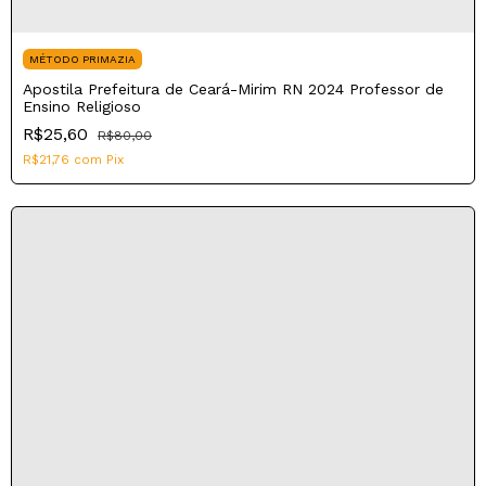
MÉTODO PRIMAZIA
Apostila Prefeitura de Ceará-Mirim RN 2024 Professor de
Ensino Religioso
R$25,60
R$80,00
R$21,76
com
Pix