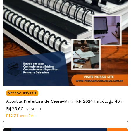
MÉTODO PRIMAZIA
Apostila Prefeitura de Ceará-Mirim RN 2024 Psicólogo 40h
R$25,60
R$80,00
R$21,76
com
Pix