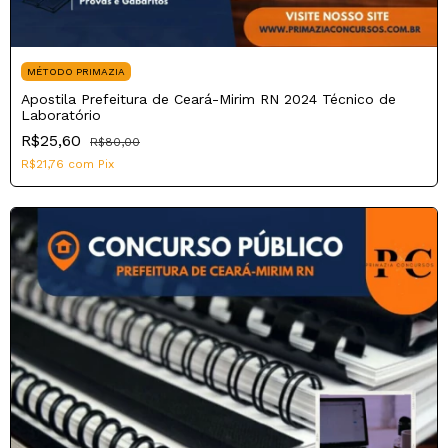
MÉTODO PRIMAZIA
Apostila Prefeitura de Ceará-Mirim RN 2024 Técnico de
Laboratório
R$25,60
R$80,00
R$21,76
com
Pix