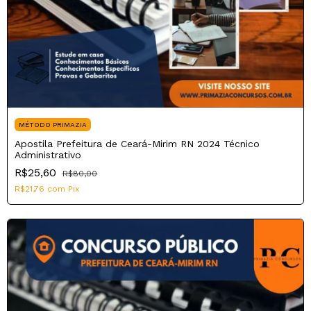
MÉTODO PRIMAZIA
Apostila Prefeitura de Ceará-Mirim RN 2024 Técnico
Administrativo
R$25,60
R$80,00
R$21,76
com
Pix