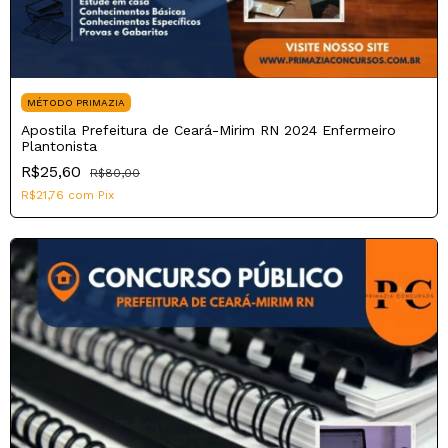
MÉTODO PRIMAZIA
Apostila Prefeitura de Ceará-Mirim RN 2024 Enfermeiro
Plantonista
R$25,60
R$80,00
R$21,76
com
Pix