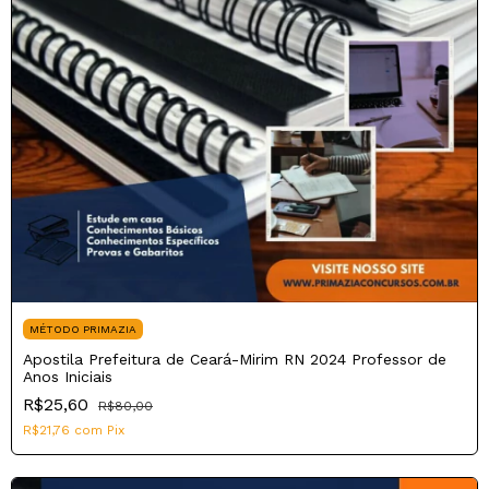
MÉTODO PRIMAZIA
Apostila Prefeitura de Ceará-Mirim RN 2024 Professor de
Anos Iniciais
R$25,60
R$80,00
R$21,76
com
Pix