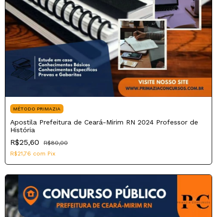
MÉTODO PRIMAZIA
Apostila Prefeitura de Ceará-Mirim RN 2024 Professor de
História
R$25,60
R$80,00
R$21,76
com
Pix