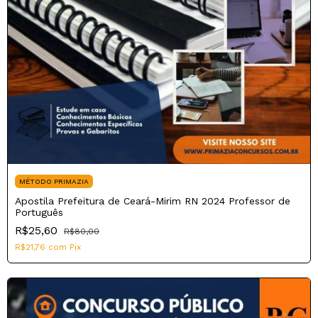
MÉTODO PRIMAZIA
Apostila Prefeitura de Ceará-Mirim RN 2024 Professor de
Português
R$25,60
R$80,00
R$21,76
com
Pix