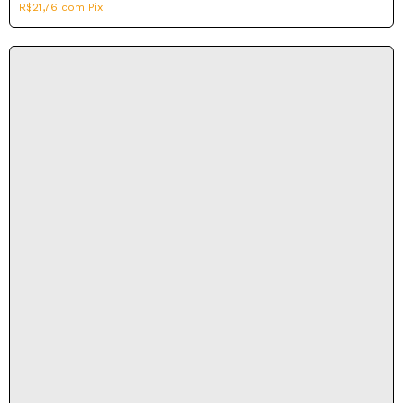
R$21,76
com
Pix