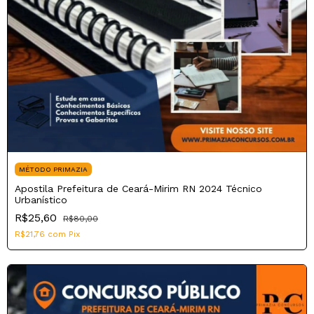
MÉTODO PRIMAZIA
Apostila Prefeitura de Ceará-Mirim RN 2024 Técnico
Urbanístico
R$25,60
R$80,00
R$21,76
com
Pix