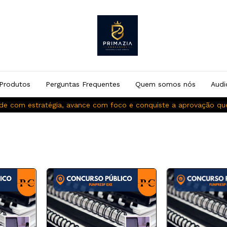
Produtos
Perguntas Frequentes
Quem somos nós
Audi
de com estratégia, avance com foco e conquiste a aprovação q