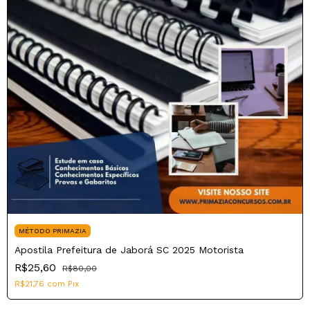
MÉTODO PRIMAZIA
Apostila Prefeitura de Jaborá SC 2025 Motorista
R$25,60
R$80,00
R$21,76
com
Pix