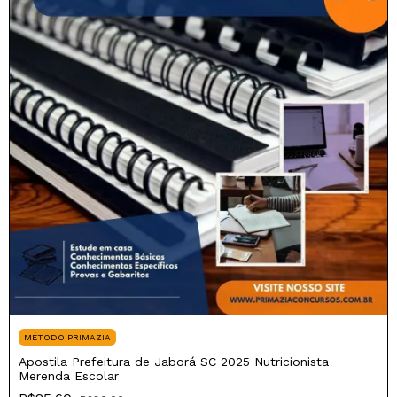
MÉTODO PRIMAZIA
Apostila Prefeitura de Jaborá SC 2025 Nutricionista
Merenda Escolar