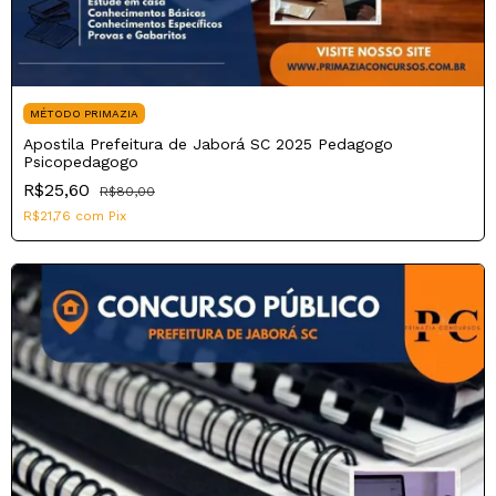
MÉTODO PRIMAZIA
Apostila Prefeitura de Jaborá SC 2025 Pedagogo
Psicopedagogo
R$25,60
R$80,00
R$21,76
com
Pix