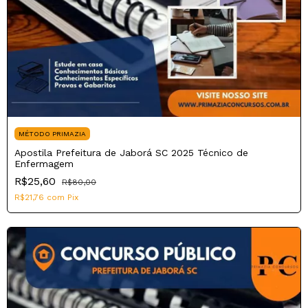
MÉTODO PRIMAZIA
Apostila Prefeitura de Jaborá SC 2025 Técnico de
Enfermagem
R$25,60
R$80,00
R$21,76
com
Pix