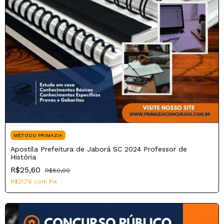
MÉTODO PRIMAZIA
Apostila Prefeitura de Jaborá SC 2024 Professor de
História
R$25,60
R$80,00
R$21,76
com
Pix