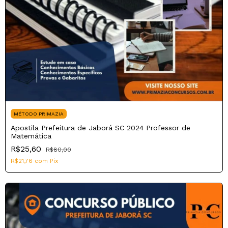
MÉTODO PRIMAZIA
Apostila Prefeitura de Jaborá SC 2024 Professor de
Matemática
R$25,60
R$80,00
R$21,76
com
Pix