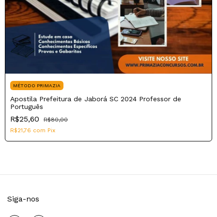
MÉTODO PRIMAZIA
Apostila Prefeitura de Jaborá SC 2024 Professor de
Português
R$25,60
R$80,00
R$21,76
com
Pix
Siga-nos