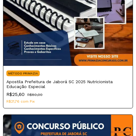
MÉTODO PRIMAZIA
Apostila Prefeitura de Jaborá SC 2025 Nutricionista
Educação Especial
R$25,60
R$80,00
R$21,76
com
Pix