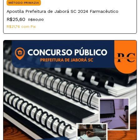
MÉTODO PRIMAZIA
Apostila Prefeitura de Jaborá SC 2024 Farmacêutico
R$25,60
R$80,00
R$21,76
com
Pix