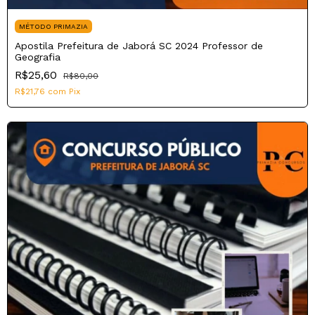
MÉTODO PRIMAZIA
Apostila Prefeitura de Jaborá SC 2024 Professor de
Geografia
R$25,60
R$80,00
R$21,76
com
Pix