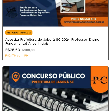
MÉTODO PRIMAZIA
Apostila Prefeitura de Jaborá SC 2024 Professor Ensino
Fundamental Anos Iniciais
R$25,60
R$80,00
R$21,76
com
Pix