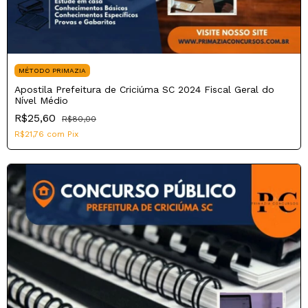
MÉTODO PRIMAZIA
Apostila Prefeitura de Criciúma SC 2024 Fiscal Geral do
Nível Médio
R$25,60
R$80,00
R$21,76
com
Pix