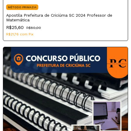
MÉTODO PRIMAZIA
Apostila Prefeitura de Criciúma SC 2024 Professor de
Matemática
R$25,60
R$80,00
R$21,76
com
Pix