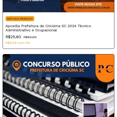
MÉTODO PRIMAZIA
Apostila Prefeitura de Criciúma SC 2024 Técnico
Administrativo e Ocupacional
R$25,60
R$80,00
R$21,76
com
Pix