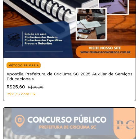
MÉTODO PRIMAZIA
Apostila Prefeitura de Criciúma SC 2025 Auxiliar de Serviços
Educacionais
R$25,60
R$80,00
R$21,76
com
Pix