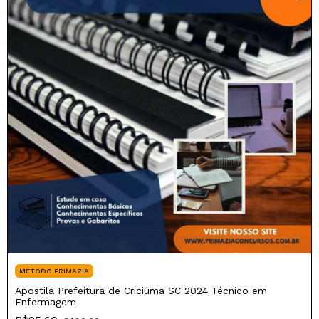
MÉTODO PRIMAZIA
Apostila Prefeitura de Criciúma SC 2024 Técnico em
Enfermagem