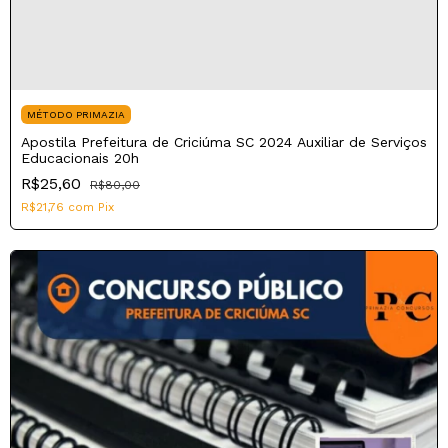
MÉTODO PRIMAZIA
Apostila Prefeitura de Criciúma SC 2024 Auxiliar de Serviços
Educacionais 20h
R$25,60
R$80,00
R$21,76
com
Pix