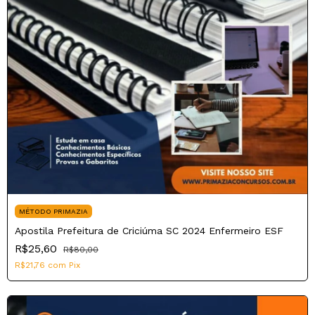
MÉTODO PRIMAZIA
Apostila Prefeitura de Criciúma SC 2024 Enfermeiro ESF
R$25,60
R$80,00
R$21,76
com
Pix