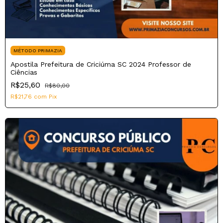
MÉTODO PRIMAZIA
Apostila Prefeitura de Criciúma SC 2024 Professor de
Ciências
R$25,60
R$80,00
R$21,76
com
Pix