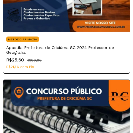
MÉTODO PRIMAZIA
Apostila Prefeitura de Criciúma SC 2024 Professor de
Geografia
R$25,60
R$80,00
R$21,76
com
Pix