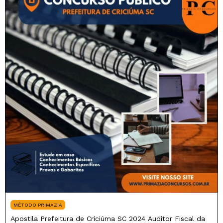
MÉTODO PRIMAZIA
Apostila Prefeitura de Criciúma SC 2024 Auditor Fiscal da