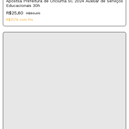
Apostila Prefeitura de Criciúma SC 2024 Auxiliar de Serviços
Educacionais 30h
R$25,60
R$80,00
R$21,76
com
Pix