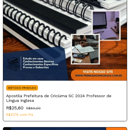
MÉTODO PRIMAZIA
Apostila Prefeitura de Criciúma SC 2024 Professor de
Língua Inglesa
R$25,60
R$80,00
R$21,76
com
Pix