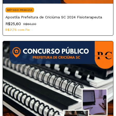
MÉTODO PRIMAZIA
Apostila Prefeitura de Criciúma SC 2024 Fisioterapeuta
R$25,60
R$80,00
R$21,76
com
Pix