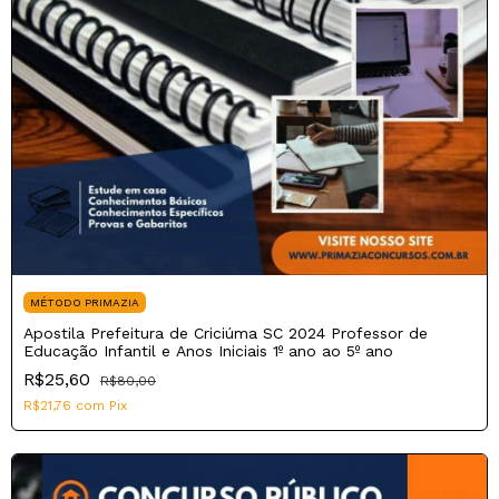
MÉTODO PRIMAZIA
Apostila Prefeitura de Criciúma SC 2024 Professor de
Educação Infantil e Anos Iniciais 1º ano ao 5º ano
R$25,60
R$80,00
R$21,76
com
Pix