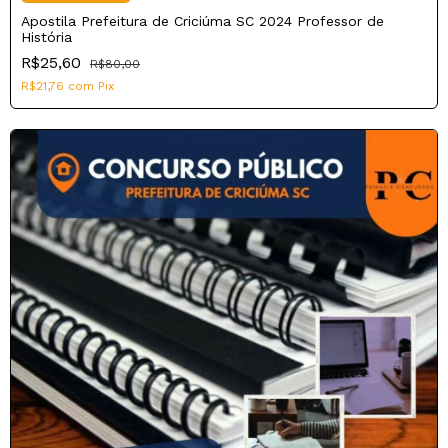
Apostila Prefeitura de Criciúma SC 2024 Professor de
História
R$25,60
R$80,00
R$21,76
com
Pix