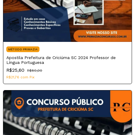
MÉTODO PRIMAZIA
Apostila Prefeitura de Criciúma SC 2024 Professor de
Língua Portuguesa
R$25,60
R$80,00
R$21,76
com
Pix