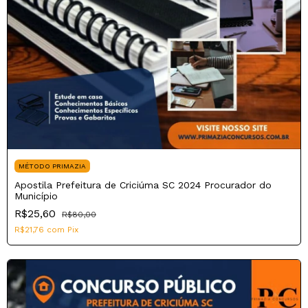
MÉTODO PRIMAZIA
Apostila Prefeitura de Criciúma SC 2024 Procurador do
Município
R$25,60
R$80,00
R$21,76
com
Pix