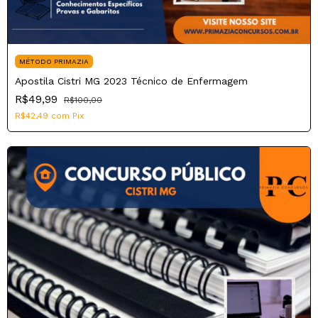
MÉTODO PRIMAZIA
Apostila Cistri MG 2023 Técnico de Enfermagem
R$49,99
R$100,00
R$42,49
com
Pix