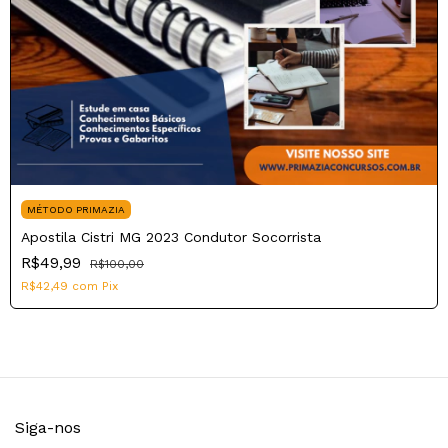
MÉTODO PRIMAZIA
Apostila Cistri MG 2023 Condutor Socorrista
R$49,99
R$100,00
R$42,49
com
Pix
Siga-nos