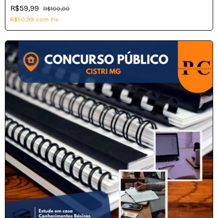
R$59,99
R$100,00
R$50,99
com
Pix