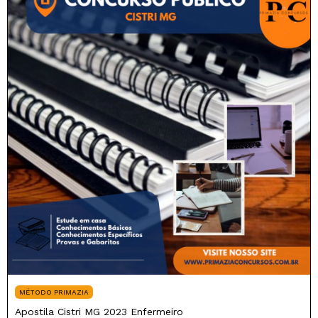
MÉTODO PRIMAZIA
Apostila Cistri MG 2023 Enfermeiro