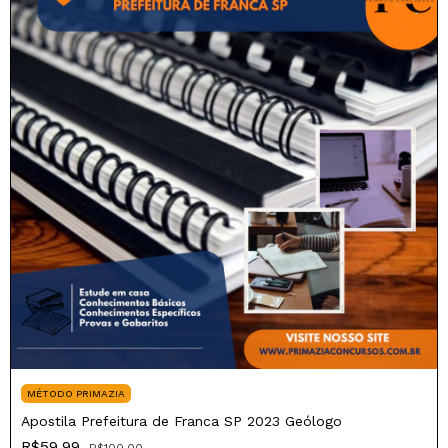
MÉTODO PRIMAZIA
Apostila Prefeitura de Franca SP 2023 Geólogo
R$59,99
R$100,00