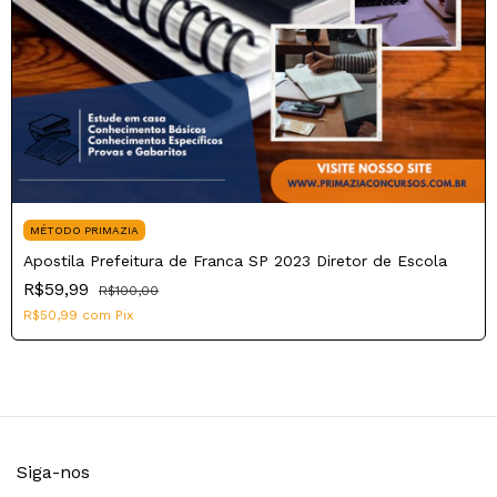
MÉTODO PRIMAZIA
Apostila Prefeitura de Franca SP 2023 Diretor de Escola
R$59,99
R$100,00
R$50,99
com
Pix
Siga-nos