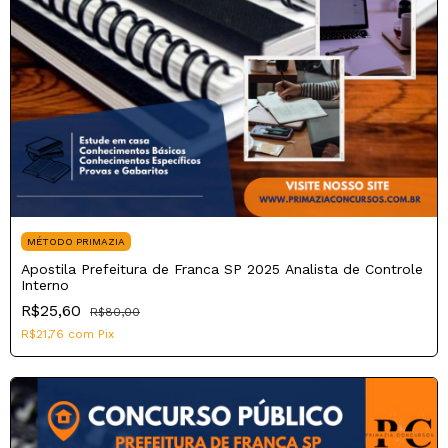
MÉTODO PRIMAZIA
Apostila Prefeitura de Franca SP 2025 Analista de Controle
Interno
R$25,60
R$80,00
R$21,76
com
Pix