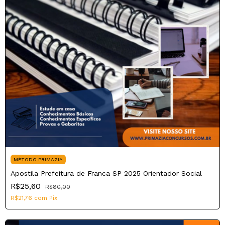
MÉTODO PRIMAZIA
Apostila Prefeitura de Franca SP 2025 Orientador Social
R$25,60
R$80,00
R$21,76
com
Pix