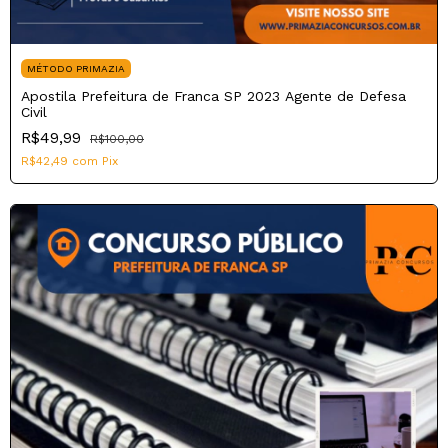
MÉTODO PRIMAZIA
Apostila Prefeitura de Franca SP 2023 Agente de Defesa
Civil
R$49,99
R$100,00
R$42,49
com
Pix