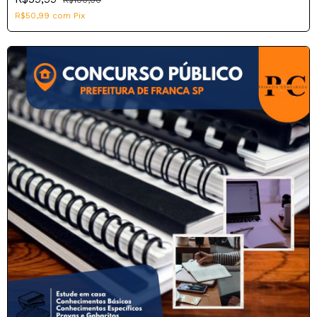
R$50,99
com
Pix