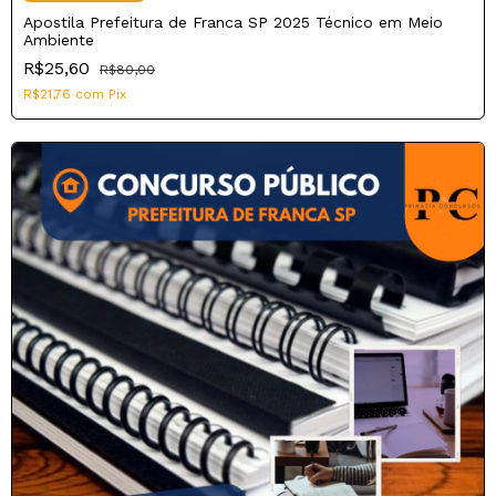
Apostila Prefeitura de Franca SP 2025 Técnico em Meio
Ambiente
R$25,60
R$80,00
R$21,76
com
Pix