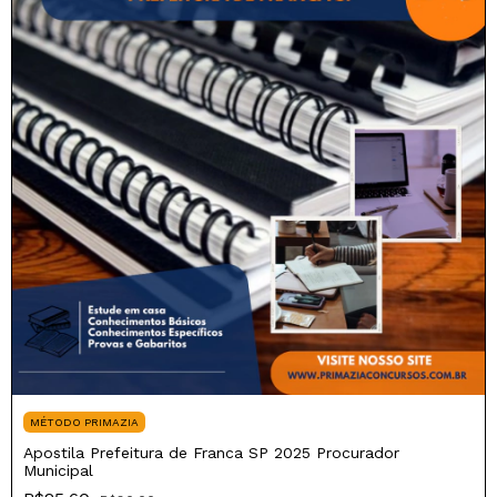
MÉTODO PRIMAZIA
Apostila Prefeitura de Franca SP 2025 Procurador
Municipal