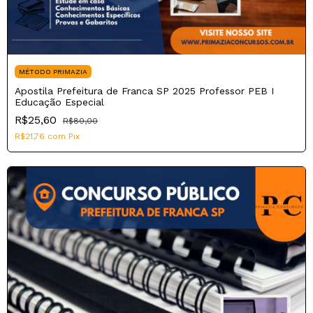
MÉTODO PRIMAZIA
Apostila Prefeitura de Franca SP 2025 Professor PEB I
Educação Especial
R$25,60
R$80,00
R$21,76
com
Pix