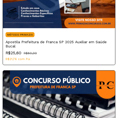
MÉTODO PRIMAZIA
Apostila Prefeitura de Franca SP 2025 Auxiliar em Saúde
Bucal
R$25,60
R$80,00
R$21,76
com
Pix