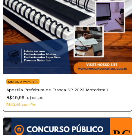
MÉTODO PRIMAZIA
Apostila Prefeitura de Franca SP 2023 Motorista I
R$49,99
R$100,00
R$42,49
com
Pix