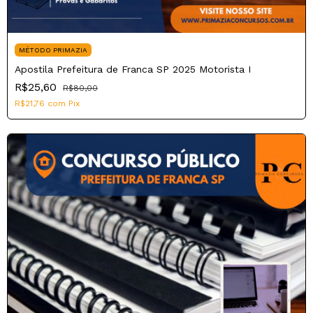
MÉTODO PRIMAZIA
Apostila Prefeitura de Franca SP 2025 Motorista I
R$25,60
R$80,00
R$21,76
com
Pix