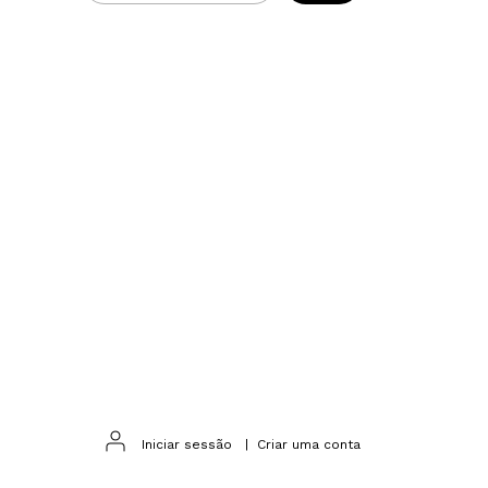
m
Iniciar sessão
|
Criar uma conta