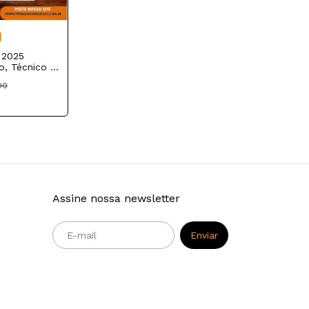
 2025
o, Técnico e
ucação
00
Assine nossa newsletter
m