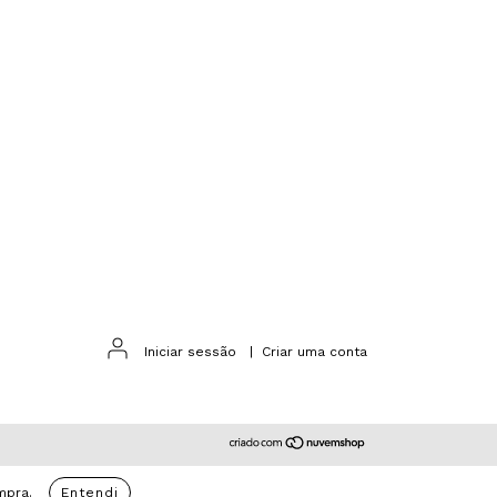
Iniciar sessão
|
Criar uma conta
mpra.
Entendi