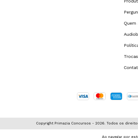
Produ
Pergun
Quem 
Audiob
Políti
Trocas
Conta
Copyright Primazia Concursos - 2026. Todos os direito
Ao navegar por est