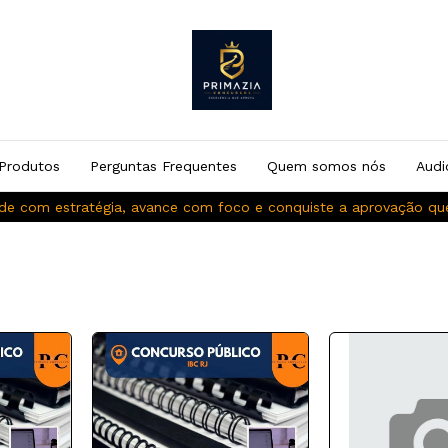
Produtos
Perguntas Frequentes
Quem somos nós
Audi
de com estratégia, avance com foco e conquiste a aprovação q