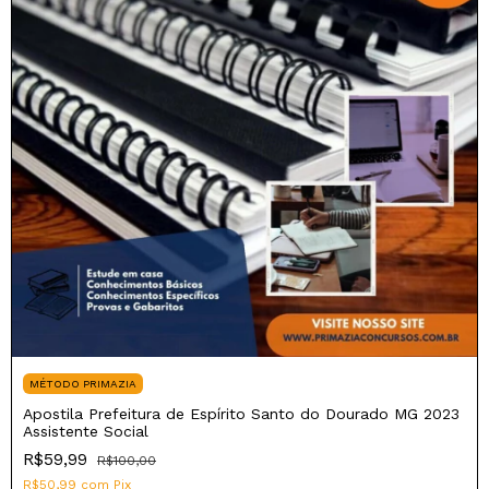
MÉTODO PRIMAZIA
Apostila Prefeitura de Espírito Santo do Dourado MG 2023
Assistente Social
R$59,99
R$100,00
R$50,99
com
Pix