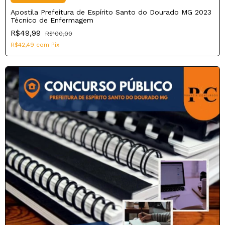
Apostila Prefeitura de Espírito Santo do Dourado MG 2023
Técnico de Enfermagem
R$49,99
R$100,00
R$42,49
com
Pix