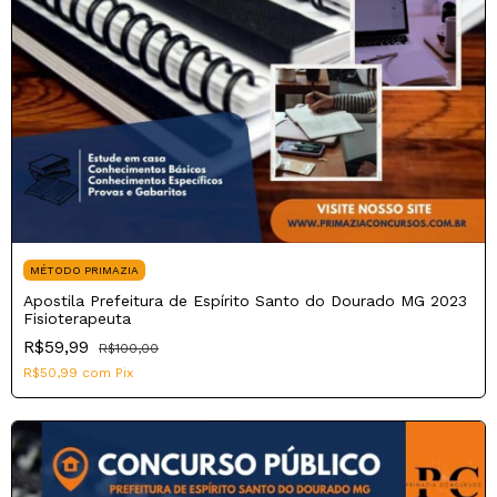
MÉTODO PRIMAZIA
Apostila Prefeitura de Espírito Santo do Dourado MG 2023
Fisioterapeuta
R$59,99
R$100,00
R$50,99
com
Pix