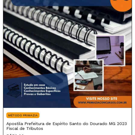
MÉTODO PRIMAZIA
Apostila Prefeitura de Espírito Santo do Dourado MG 2023
Fiscal de Tributos