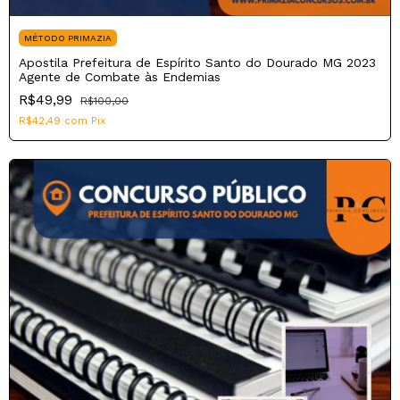
MÉTODO PRIMAZIA
Apostila Prefeitura de Espírito Santo do Dourado MG 2023
Agente de Combate às Endemias
R$49,99
R$100,00
R$42,49
com
Pix