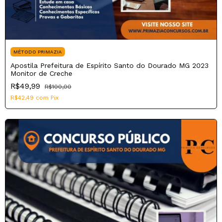
MÉTODO PRIMAZIA
Apostila Prefeitura de Espírito Santo do Dourado MG 2023
Monitor de Creche
R$49,99
R$100,00
R$42,49
com
Pix