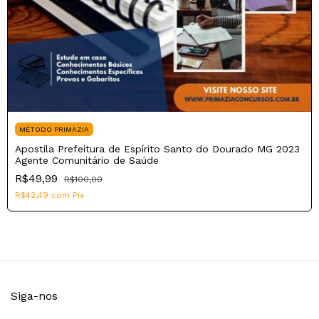
MÉTODO PRIMAZIA
Apostila Prefeitura de Espírito Santo do Dourado MG 2023
Agente Comunitário de Saúde
R$49,99
R$100,00
R$42,49
com
Pix
Siga-nos