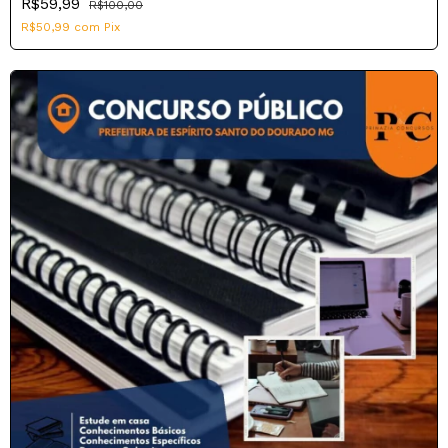
R$59,99
R$100,00
R$50,99
com
Pix