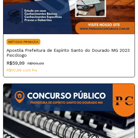
MÉTODO PRIMAZIA
Apostila Prefeitura de Espírito Santo do Dourado MG 2023
Psicólogo
R$59,99
R$100,00
R$50,99
com
Pix