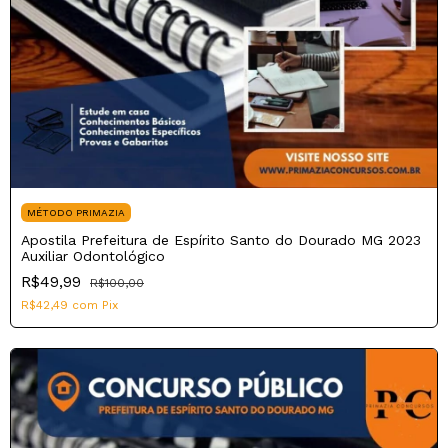
MÉTODO PRIMAZIA
Apostila Prefeitura de Espírito Santo do Dourado MG 2023
Auxiliar Odontológico
R$49,99
R$100,00
R$42,49
com
Pix