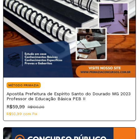
MÉTODO PRIMAZIA
Apostila Prefeitura de Espírito Santo do Dourado MG 2023
Professor de Educação Básica PEB II
R$59,99
R$100,00
R$50,99
com
Pix