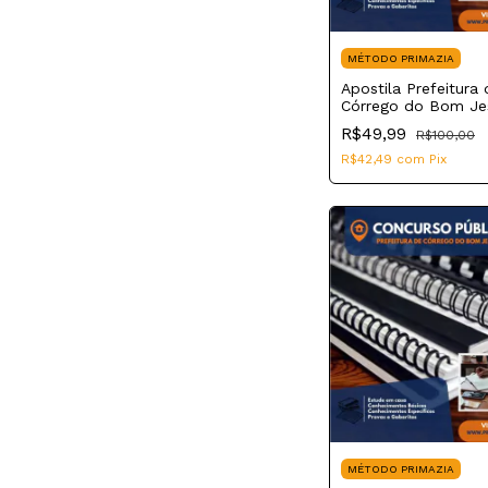
MÉTODO PRIMAZIA
Apostila Prefeitura 
Córrego do Bom J
2023 Agente Admini
R$49,99
R$100,00
R$42,49
com
Pix
MÉTODO PRIMAZIA