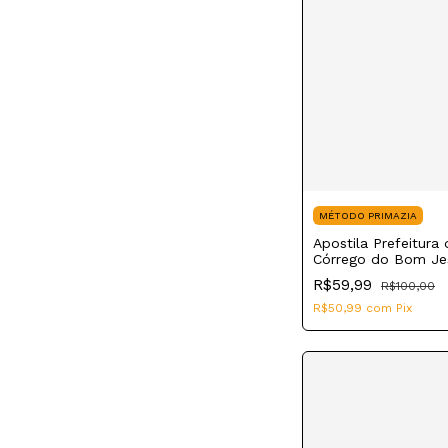
MÉTODO PRIMAZIA
Apostila Prefeitura 
Córrego do Bom J
2023 Enfermeiro
R$59,99
R$100,00
R$50,99
com
Pix