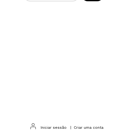
m
Iniciar sessão
|
Criar uma conta