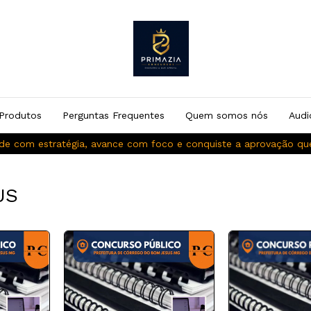
Produtos
Perguntas Frequentes
Quem somos nós
Audi
de com estratégia, avance com foco e conquiste a aprovação q
US