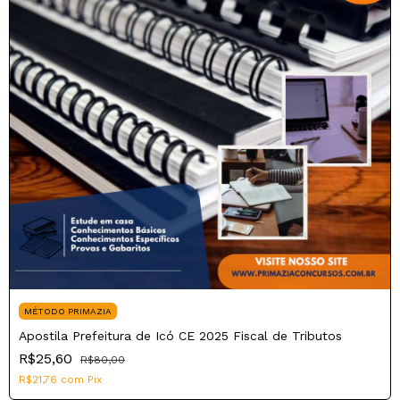
MÉTODO PRIMAZIA
Apostila Prefeitura de Icó CE 2025 Fiscal de Tributos
R$25,60
R$80,00
R$21,76
com
Pix