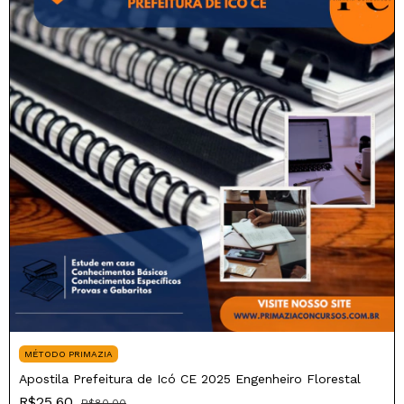
MÉTODO PRIMAZIA
Apostila Prefeitura de Icó CE 2025 Engenheiro Florestal
R$25,60
R$80,00