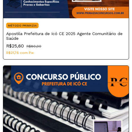
MÉTODO PRIMAZIA
Apostila Prefeitura de Icó CE 2025 Agente Comunitário de
Saúde
R$25,60
R$80,00
R$21,76
com
Pix