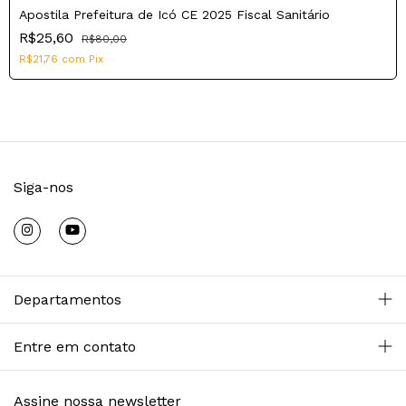
Apostila Prefeitura de Icó CE 2025 Fiscal Sanitário
R$25,60
R$80,00
R$21,76
com
Pix
Siga-nos
Departamentos
Entre em contato
Assine nossa newsletter