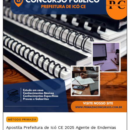
MÉTODO PRIMAZIA
Apostila Prefeitura de Icó CE 2025 Agente de Endemias