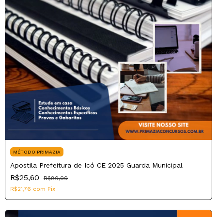
MÉTODO PRIMAZIA
Apostila Prefeitura de Icó CE 2025 Guarda Municipal
R$25,60
R$80,00
R$21,76
com
Pix