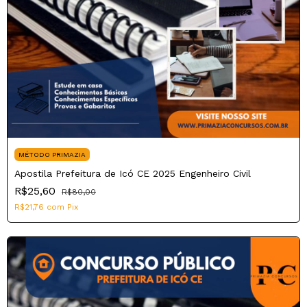
MÉTODO PRIMAZIA
Apostila Prefeitura de Icó CE 2025 Engenheiro Civil
R$25,60
R$80,00
R$21,76
com
Pix