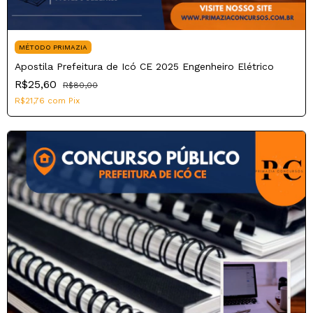
MÉTODO PRIMAZIA
Apostila Prefeitura de Icó CE 2025 Engenheiro Elétrico
R$25,60
R$80,00
R$21,76
com
Pix