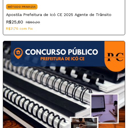
MÉTODO PRIMAZIA
Apostila Prefeitura de Icó CE 2025 Agente de Trânsito
R$25,60
R$80,00
R$21,76
com
Pix