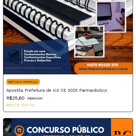
MÉTODO PRIMAZIA
Apostila Prefeitura de Icó CE 2025 Farmacêutico
R$25,60
R$80,00
R$21,76
com
Pix