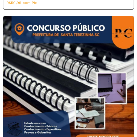
R$50,99
com
Pix