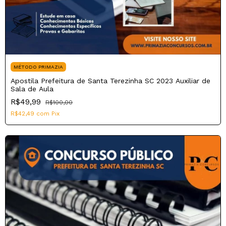
MÉTODO PRIMAZIA
Apostila Prefeitura de Santa Terezinha SC 2023 Auxiliar de
Sala de Aula
R$49,99
R$100,00
R$42,49
com
Pix