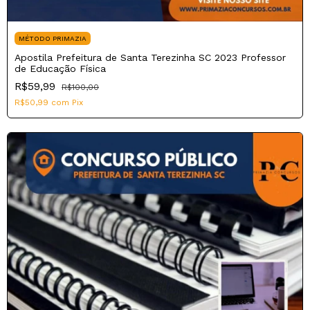
MÉTODO PRIMAZIA
Apostila Prefeitura de Santa Terezinha SC 2023 Professor
de Educação Física
R$59,99
R$100,00
R$50,99
com
Pix