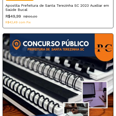
Apostila Prefeitura de Santa Terezinha SC 2023 Auxiliar em
Saúde Bucal
R$49,99
R$100,00
R$42,49
com
Pix