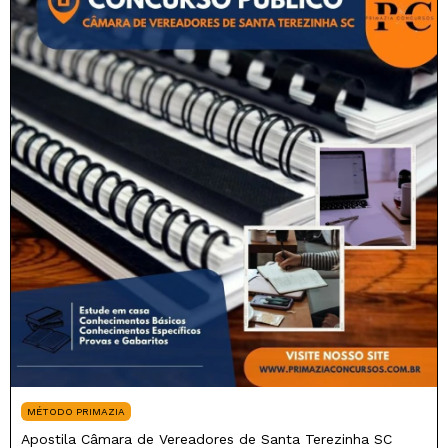
MÉTODO PRIMAZIA
Apostila Câmara de Vereadores de Santa Terezinha SC