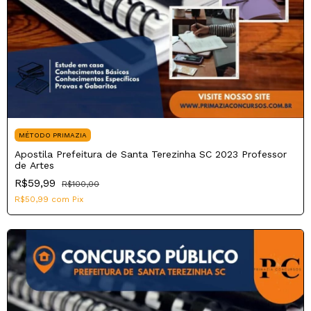
MÉTODO PRIMAZIA
Apostila Prefeitura de Santa Terezinha SC 2023 Professor
de Artes
R$59,99
R$100,00
R$50,99
com
Pix