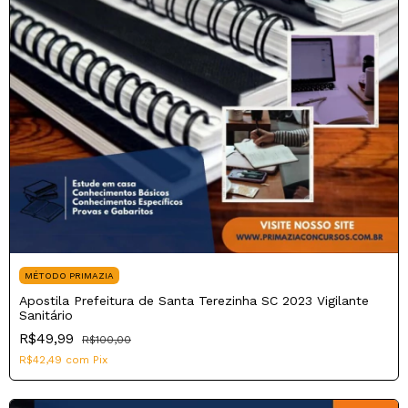
MÉTODO PRIMAZIA
Apostila Prefeitura de Santa Terezinha SC 2023 Vigilante
Sanitário
R$49,99
R$100,00
R$42,49
com
Pix