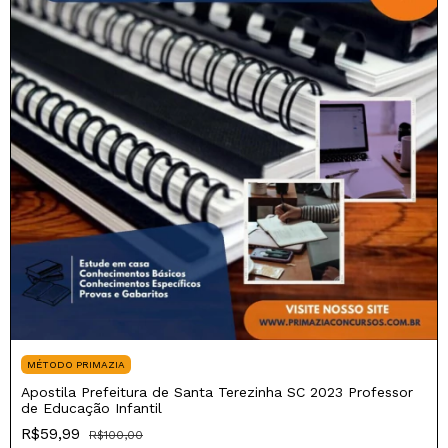
MÉTODO PRIMAZIA
Apostila Prefeitura de Santa Terezinha SC 2023 Professor
de Educação Infantil
R$59,99
R$100,00