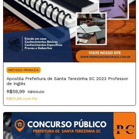
MÉTODO PRIMAZIA
Apostila Prefeitura de Santa Terezinha SC 2023 Professor
de Inglês
R$59,99
R$100,00
R$50,99
com
Pix