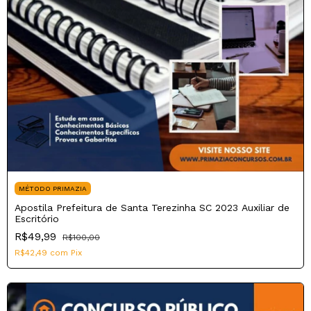
MÉTODO PRIMAZIA
Apostila Prefeitura de Santa Terezinha SC 2023 Auxiliar de
Escritório
R$49,99
R$100,00
R$42,49
com
Pix