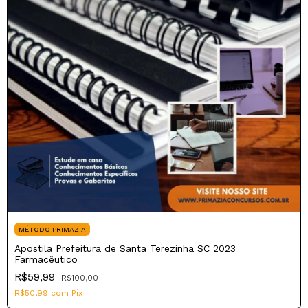
MÉTODO PRIMAZIA
Apostila Prefeitura de Santa Terezinha SC 2023
Farmacêutico
R$59,99
R$100,00
R$50,99
com
Pix