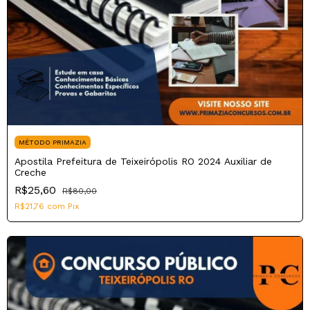
MÉTODO PRIMAZIA
Apostila Prefeitura de Teixeirópolis RO 2024 Auxiliar de
Creche
R$25,60
R$80,00
R$21,76
com
Pix