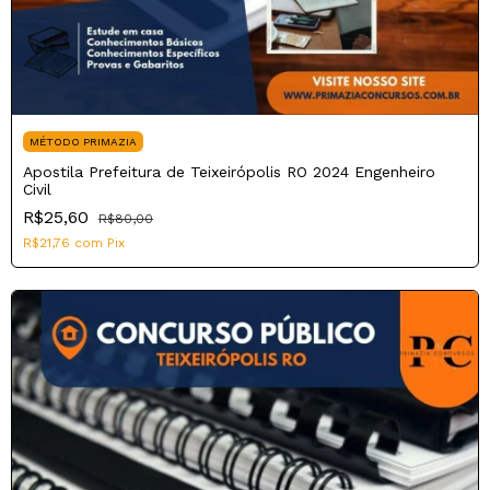
MÉTODO PRIMAZIA
Apostila Prefeitura de Teixeirópolis RO 2024 Engenheiro
Civil
R$25,60
R$80,00
R$21,76
com
Pix