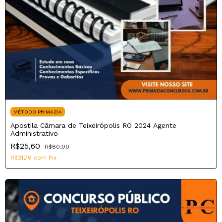
MÉTODO PRIMAZIA
Apostila Câmara de Teixeirópolis RO 2024 Agente
Administrativo
R$25,60
R$80,00
R$21,76
com
Pix