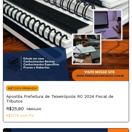
MÉTODO PRIMAZIA
Apostila Prefeitura de Teixeirópolis RO 2024 Fiscal de
Tributos
R$25,60
R$80,00
R$21,76
com
Pix