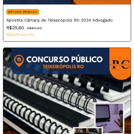
MÉTODO PRIMAZIA
Apostila Câmara de Teixeirópolis RO 2024 Advogado
R$25,60
R$80,00
R$21,76
com
Pix