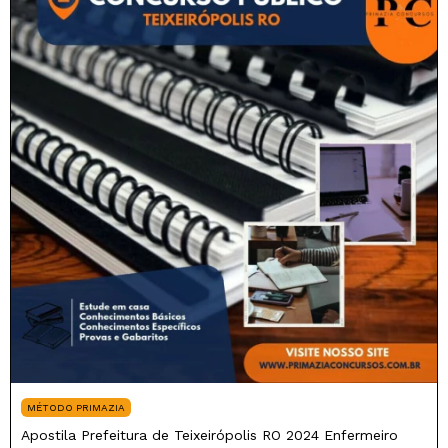
MÉTODO PRIMAZIA
Apostila Prefeitura de Teixeirópolis RO 2024 Enfermeiro