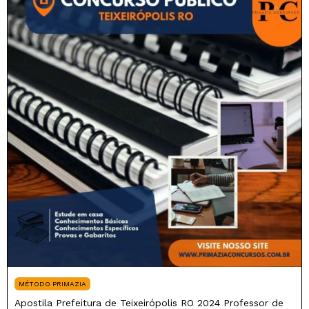
MÉTODO PRIMAZIA
Apostila Prefeitura de Teixeirópolis RO 2024 Professor de