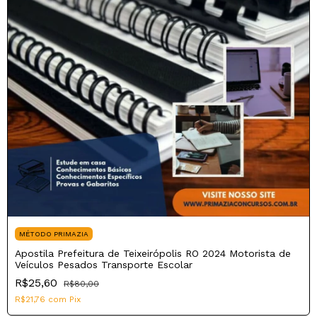
MÉTODO PRIMAZIA
Apostila Prefeitura de Teixeirópolis RO 2024 Motorista de
Veículos Pesados Transporte Escolar
R$25,60
R$80,00
R$21,76
com
Pix