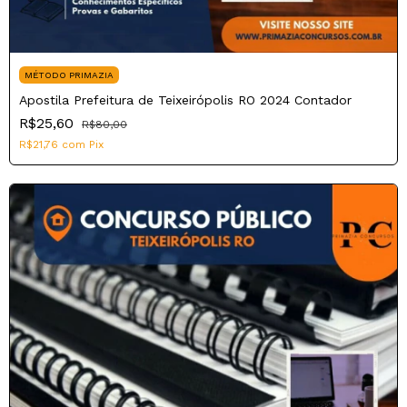
MÉTODO PRIMAZIA
Apostila Prefeitura de Teixeirópolis RO 2024 Contador
R$25,60
R$80,00
R$21,76
com
Pix