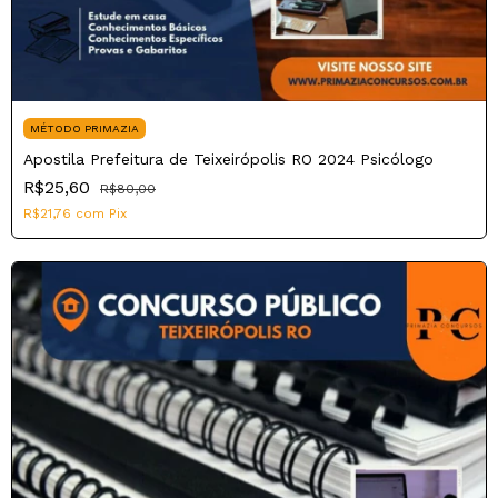
MÉTODO PRIMAZIA
Apostila Prefeitura de Teixeirópolis RO 2024 Psicólogo
R$25,60
R$80,00
R$21,76
com
Pix