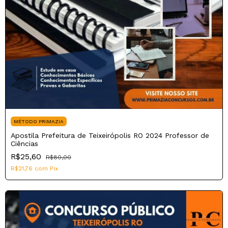
MÉTODO PRIMAZIA
Apostila Prefeitura de Teixeirópolis RO 2024 Professor de
Ciências
R$25,60
R$80,00
R$21,76
com
Pix