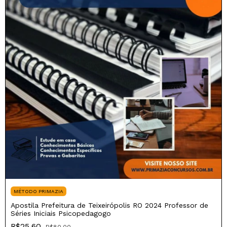
MÉTODO PRIMAZIA
Apostila Prefeitura de Teixeirópolis RO 2024 Professor de
Séries Iniciais Psicopedagogo
R$25,60
R$80,00