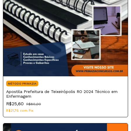
MÉTODO PRIMAZIA
Apostila Prefeitura de Teixeirópolis RO 2024 Técnico em
Enfermagem
R$25,60
R$80,00
R$21,76
com
Pix