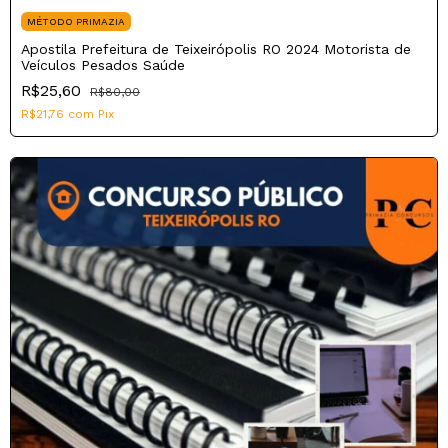
MÉTODO PRIMAZIA
Apostila Prefeitura de Teixeirópolis RO 2024 Motorista de
Veículos Pesados Saúde
R$25,60
R$80,00
R$21,76
com
Pix