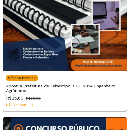
MÉTODO PRIMAZIA
Apostila Prefeitura de Teixeirópolis RO 2024 Engenheiro
Agrônomo
R$25,60
R$80,00
R$21,76
com
Pix