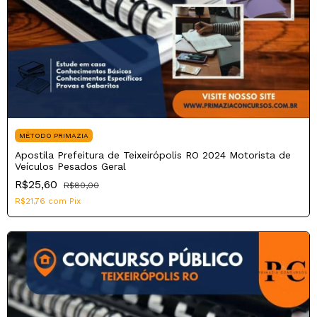
MÉTODO PRIMAZIA
Apostila Prefeitura de Teixeirópolis RO 2024 Motorista de
Veículos Pesados Geral
R$25,60
R$80,00
R$21,76
com
Pix