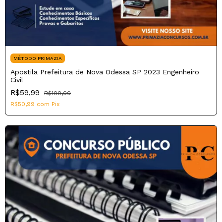
MÉTODO PRIMAZIA
Apostila Prefeitura de Nova Odessa SP 2023 Engenheiro
Civil
R$59,99
R$100,00
R$50,99
com
Pix