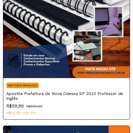
MÉTODO PRIMAZIA
Apostila Prefeitura de Nova Odessa SP 2023 Professor de
Inglês
R$59,99
R$100,00
R$50,99
com
Pix