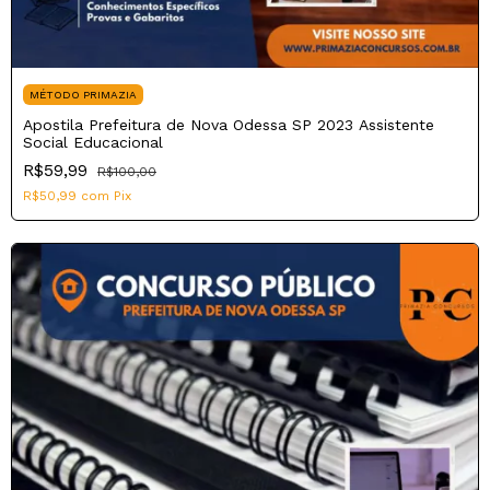
MÉTODO PRIMAZIA
Apostila Prefeitura de Nova Odessa SP 2023 Assistente
Social Educacional
R$59,99
R$100,00
R$50,99
com
Pix