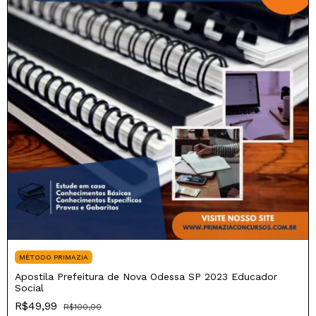
MÉTODO PRIMAZIA
Apostila Prefeitura de Nova Odessa SP 2023 Educador
Social
R$49,99
R$100,00