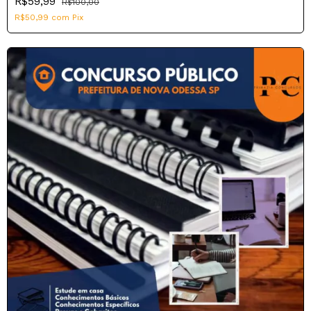
R$59,99
R$100,00
R$50,99
com
Pix