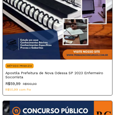
MÉTODO PRIMAZIA
Apostila Prefeitura de Nova Odessa SP 2023 Enfermeiro
Socorrista
R$59,99
R$100,00
R$50,99
com
Pix