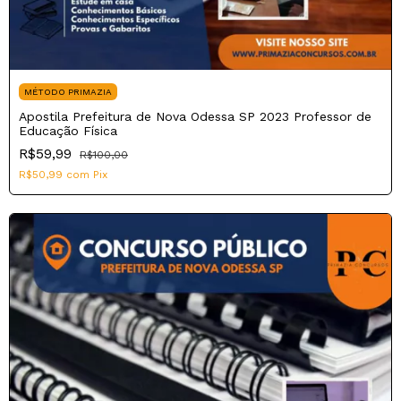
MÉTODO PRIMAZIA
Apostila Prefeitura de Nova Odessa SP 2023 Professor de
Educação Física
R$59,99
R$100,00
R$50,99
com
Pix