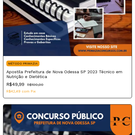
MÉTODO PRIMAZIA
Apostila Prefeitura de Nova Odessa SP 2023 Técnico em
Nutrição e Dietética
R$49,99
R$100,00
R$42,49
com
Pix