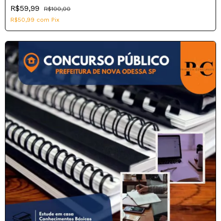
R$59,99
R$100,00
R$50,99
com
Pix