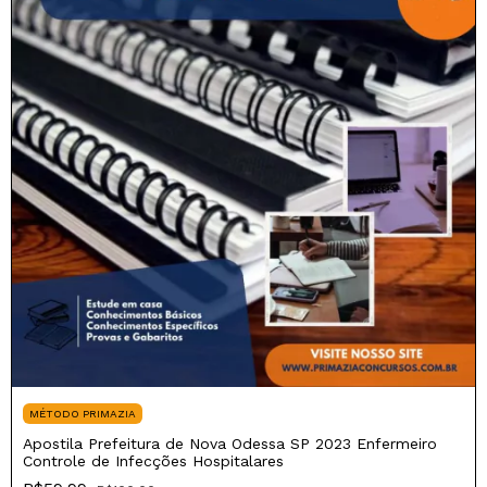
MÉTODO PRIMAZIA
Apostila Prefeitura de Nova Odessa SP 2023 Enfermeiro
Controle de Infecções Hospitalares