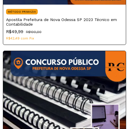
MÉTODO PRIMAZIA
Apostila Prefeitura de Nova Odessa SP 2023 Técnico em
Contabilidade
R$49,99
R$100,00
R$42,49
com
Pix