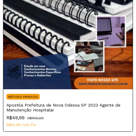
MÉTODO PRIMAZIA
Apostila Prefeitura de Nova Odessa SP 2023 Agente de
Manutenção Hospitalar
R$49,99
R$100,00
R$42,49
com
Pix