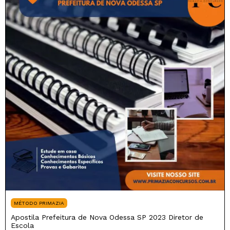
MÉTODO PRIMAZIA
Apostila Prefeitura de Nova Odessa SP 2023 Diretor de
Escola