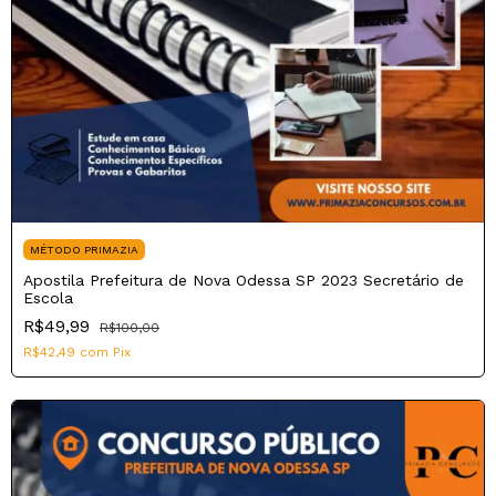
MÉTODO PRIMAZIA
Apostila Prefeitura de Nova Odessa SP 2023 Secretário de
Escola
R$49,99
R$100,00
R$42,49
com
Pix