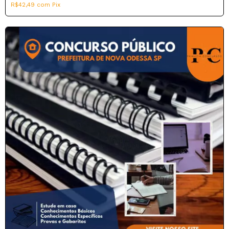
R$42,49
com
Pix