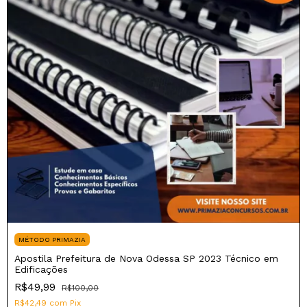
MÉTODO PRIMAZIA
Apostila Prefeitura de Nova Odessa SP 2023 Técnico em
Edificações
R$49,99
R$100,00
R$42,49
com
Pix