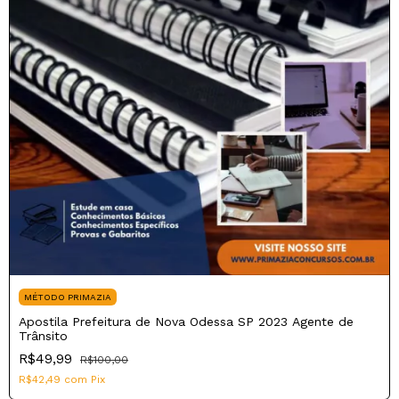
MÉTODO PRIMAZIA
Apostila Prefeitura de Nova Odessa SP 2023 Agente de
Trânsito
R$49,99
R$100,00
R$42,49
com
Pix