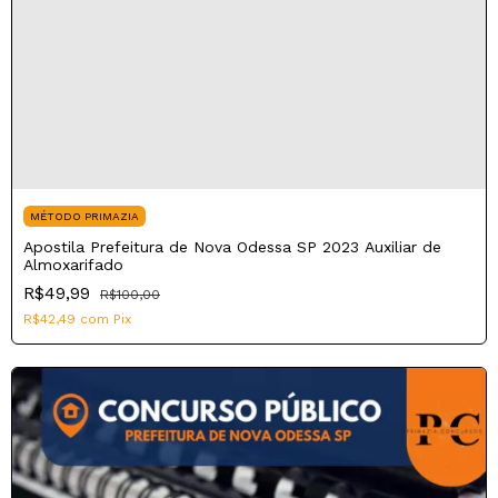
MÉTODO PRIMAZIA
Apostila Prefeitura de Nova Odessa SP 2023 Auxiliar de
Almoxarifado
R$49,99
R$100,00
R$42,49
com
Pix