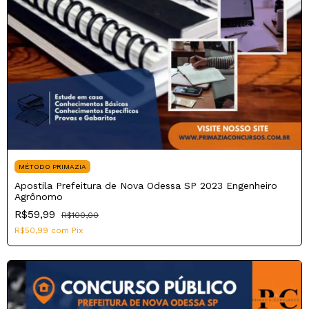
MÉTODO PRIMAZIA
Apostila Prefeitura de Nova Odessa SP 2023 Engenheiro
Agrônomo
R$59,99
R$100,00
R$50,99
com
Pix