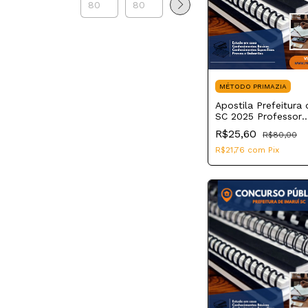
MÉTODO PRIMAZIA
Apostila Prefeitura 
SC 2025 Professor
Educação Infantil
R$25,60
R$80,00
R$21,76
com
Pix