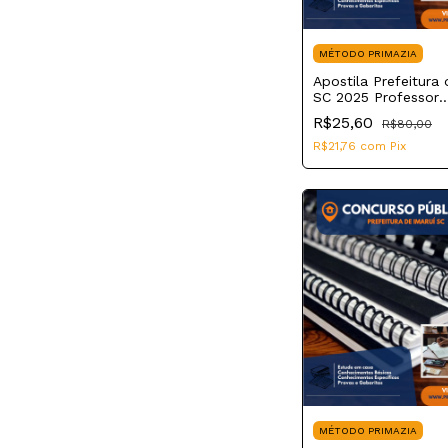
MÉTODO PRIMAZIA
Apostila Prefeitura 
SC 2025 Professor
Matemática
R$25,60
R$80,00
R$21,76
com
Pix
MÉTODO PRIMAZIA