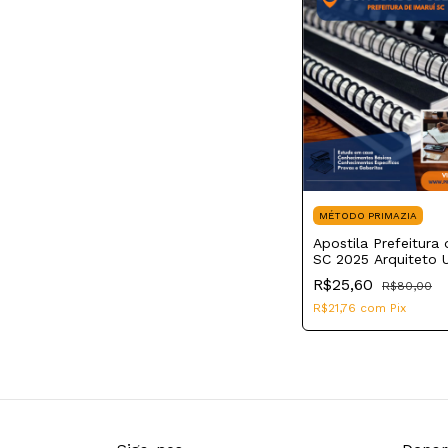
MÉTODO PRIMAZIA
Apostila Prefeitura 
SC 2025 Arquiteto 
R$25,60
R$80,00
R$21,76
com
Pix