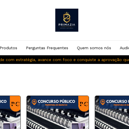
Produtos
Perguntas Frequentes
Quem somos nós
Audi
de com estratégia, avance com foco e conquiste a aprovação q