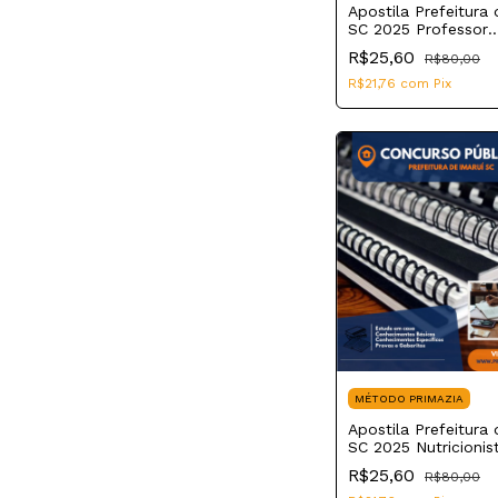
Apostila Prefeitura 
SC 2025 Professor
Geografia
R$25,60
R$80,00
R$21,76
com
Pix
MÉTODO PRIMAZIA
Apostila Prefeitura 
SC 2025 Nutricionis
R$25,60
R$80,00