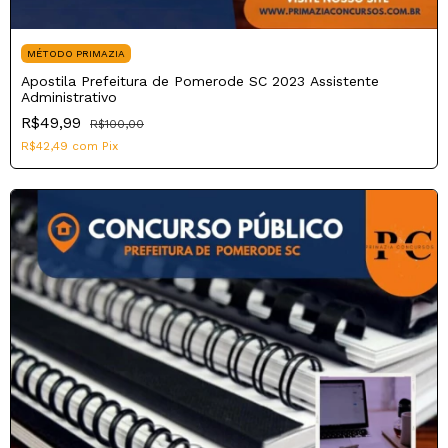
MÉTODO PRIMAZIA
Apostila Prefeitura de Pomerode SC 2023 Assistente
Administrativo
R$49,99
R$100,00
R$42,49
com
Pix