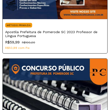
MÉTODO PRIMAZIA
Apostila Prefeitura de Pomerode SC 2023 Professor de
Língua Portuguesa
R$59,99
R$100,00
R$50,99
com
Pix