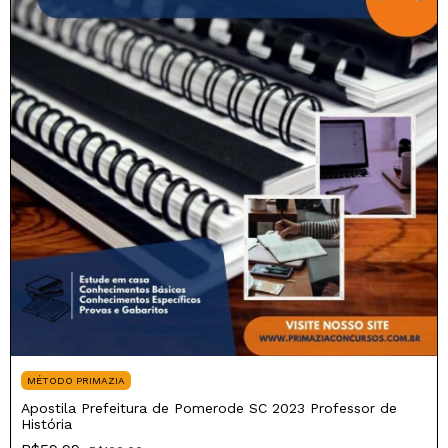
MÉTODO PRIMAZIA
Apostila Prefeitura de Pomerode SC 2023 Professor de
História