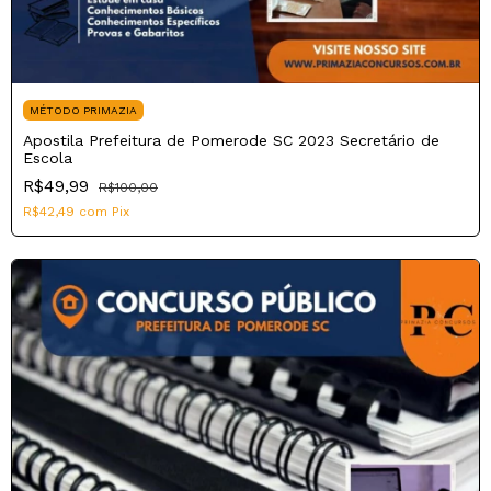
MÉTODO PRIMAZIA
Apostila Prefeitura de Pomerode SC 2023 Secretário de
Escola
R$49,99
R$100,00
R$42,49
com
Pix