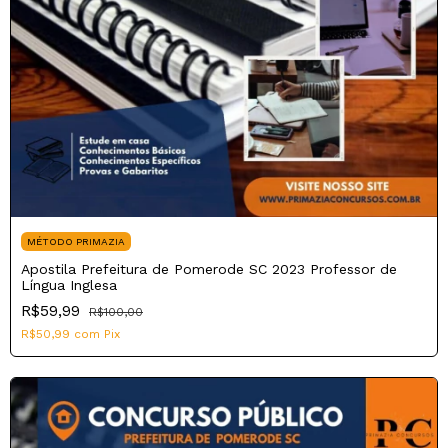
MÉTODO PRIMAZIA
Apostila Prefeitura de Pomerode SC 2023 Professor de
Língua Inglesa
R$59,99
R$100,00
R$50,99
com
Pix