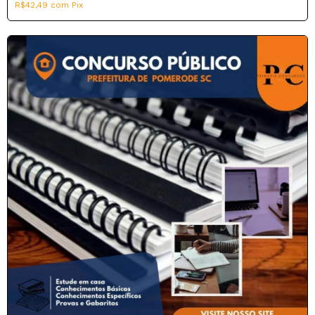
R$42,49
com
Pix