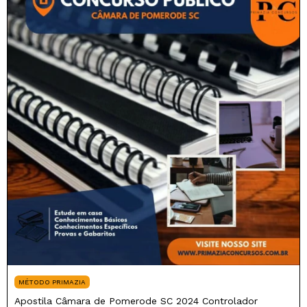
MÉTODO PRIMAZIA
Apostila Câmara de Pomerode SC 2024 Controlador