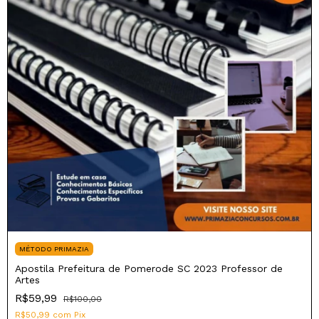
MÉTODO PRIMAZIA
Apostila Prefeitura de Pomerode SC 2023 Professor de
Artes
R$59,99
R$100,00
R$50,99
com
Pix