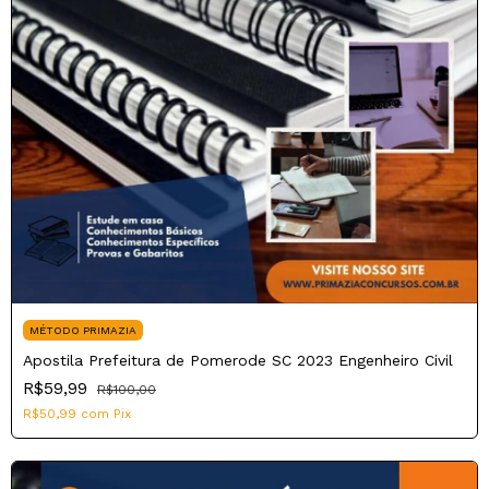
MÉTODO PRIMAZIA
Apostila Prefeitura de Pomerode SC 2023 Engenheiro Civil
R$59,99
R$100,00
R$50,99
com
Pix