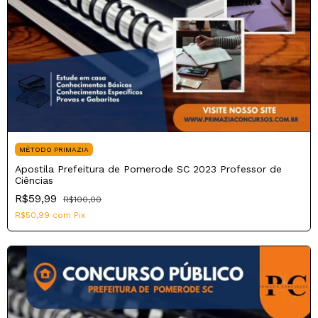
MÉTODO PRIMAZIA
Apostila Prefeitura de Pomerode SC 2023 Professor de
Ciências
R$59,99
R$100,00
R$50,99
com
Pix