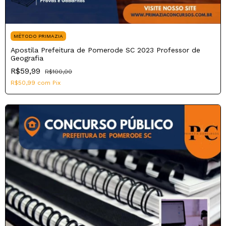
MÉTODO PRIMAZIA
Apostila Prefeitura de Pomerode SC 2023 Professor de
Geografia
R$59,99
R$100,00
R$50,99
com
Pix