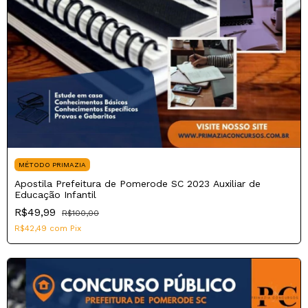
MÉTODO PRIMAZIA
Apostila Prefeitura de Pomerode SC 2023 Auxiliar de
Educação Infantil
R$49,99
R$100,00
R$42,49
com
Pix