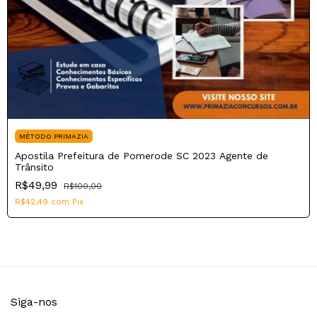
MÉTODO PRIMAZIA
Apostila Prefeitura de Pomerode SC 2023 Agente de
Trânsito
R$49,99
R$100,00
R$42,49
com
Pix
Siga-nos