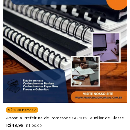
MÉTODO PRIMAZIA
Apostila Prefeitura de Pomerode SC 2023 Auxiliar de Classe
R$49,99
R$100,00