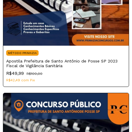
MÉTODO PRIMAZIA
Apostila Prefeitura de Santo Antônio de Posse SP 2023
Fiscal de Vigilância Sanitária
R$49,99
R$100,00
R$42,49
com
Pix