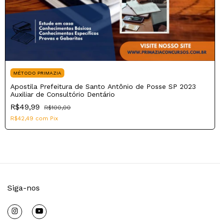
MÉTODO PRIMAZIA
Apostila Prefeitura de Santo Antônio de Posse SP 2023
Auxiliar de Consultório Dentário
R$49,99
R$100,00
R$42,49
com
Pix
Siga-nos