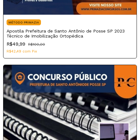
MÉTODO PRIMAZIA
Apostila Prefeitura de Santo Antônio de Posse SP 2023
Técnico de Imobilização Ortopédica
R$49,99
R$100,00
R$42,49
com
Pix