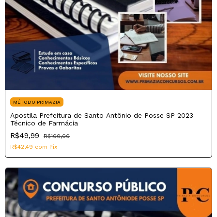
MÉTODO PRIMAZIA
Apostila Prefeitura de Santo Antônio de Posse SP 2023
Técnico de Farmácia
R$49,99
R$100,00
R$42,49
com
Pix