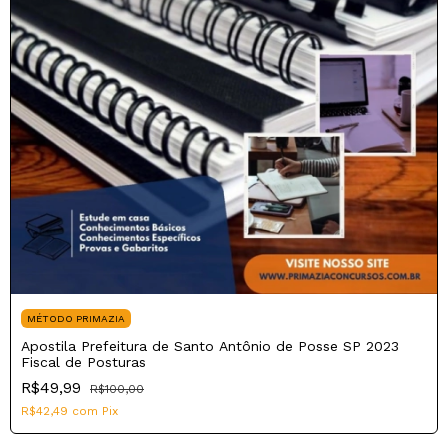
MÉTODO PRIMAZIA
Apostila Prefeitura de Santo Antônio de Posse SP 2023
Fiscal de Posturas
R$49,99
R$100,00
R$42,49
com
Pix