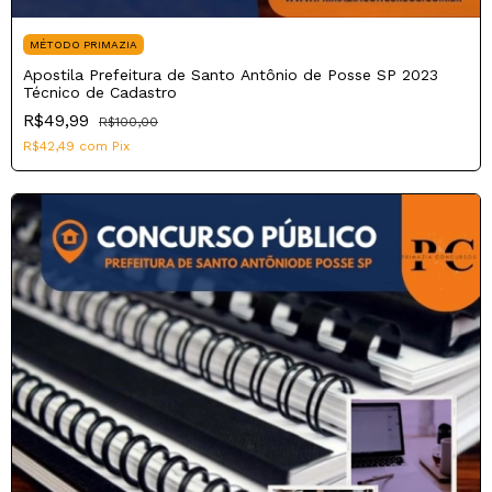
MÉTODO PRIMAZIA
Apostila Prefeitura de Santo Antônio de Posse SP 2023
Técnico de Cadastro
R$49,99
R$100,00
R$42,49
com
Pix