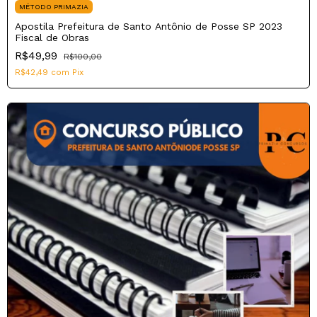
MÉTODO PRIMAZIA
Apostila Prefeitura de Santo Antônio de Posse SP 2023
Fiscal de Obras
R$49,99
R$100,00
R$42,49
com
Pix