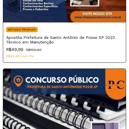
MÉTODO PRIMAZIA
Apostila Prefeitura de Santo Antônio de Posse SP 2023
Técnico em Manutenção
R$49,99
R$100,00
R$42,49
com
Pix