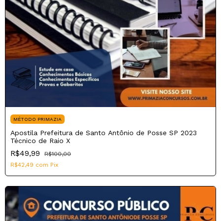
MÉTODO PRIMAZIA
Apostila Prefeitura de Santo Antônio de Posse SP 2023
Técnico de Raio X
R$49,99
R$100,00
R$42,49
com
Pix