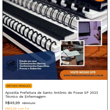
MÉTODO PRIMAZIA
Apostila Prefeitura de Santo Antônio de Posse SP 2023
Técnico de Enfermagem
R$49,99
R$100,00
R$42,49
com
Pix