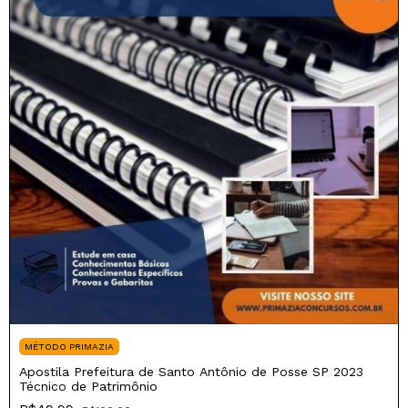
MÉTODO PRIMAZIA
Apostila Prefeitura de Santo Antônio de Posse SP 2023
Técnico de Patrimônio