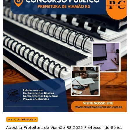
MÉTODO PRIMAZIA
Apostila Prefeitura de Viamão RS 2025 Professor de Séries