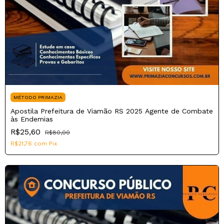
MÉTODO PRIMAZIA
Apostila Prefeitura de Viamão RS 2025 Agente de Combate
às Endemias
R$25,60
R$80,00
R$21,76
com
Pix