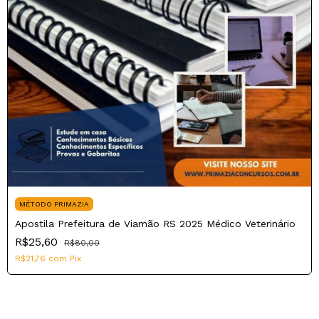
MÉTODO PRIMAZIA
Apostila Prefeitura de Viamão RS 2025 Médico Veterinário
R$25,60
R$80,00
R$21,76
com
Pix