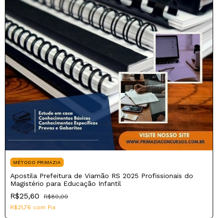
MÉTODO PRIMAZIA
Apostila Prefeitura de Viamão RS 2025 Profissionais do
Magistério para Educação Infantil
R$25,60
R$80,00
R$21,76
com
Pix