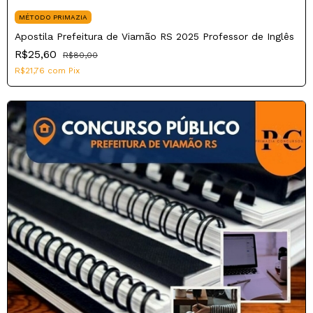
MÉTODO PRIMAZIA
Apostila Prefeitura de Viamão RS 2025 Professor de Inglês
R$25,60
R$80,00
R$21,76
com
Pix