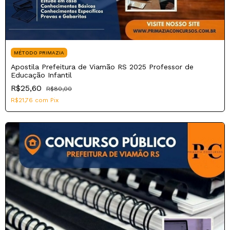
MÉTODO PRIMAZIA
Apostila Prefeitura de Viamão RS 2025 Professor de
Educação Infantil
R$25,60
R$80,00
R$21,76
com
Pix