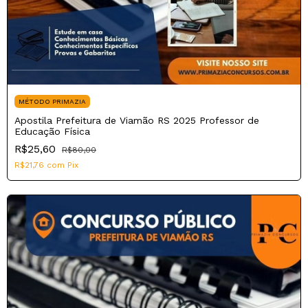
MÉTODO PRIMAZIA
Apostila Prefeitura de Viamão RS 2025 Professor de
Educação Física
R$25,60
R$80,00
R$21,76
com
Pix