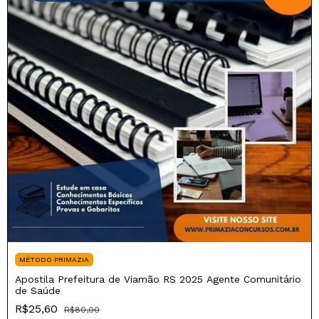
MÉTODO PRIMAZIA
Apostila Prefeitura de Viamão RS 2025 Agente Comunitário
de Saúde
R$25,60
R$80,00