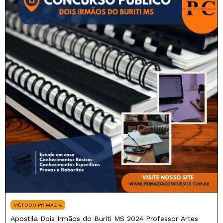
MÉTODO PRIMAZIA
Apostila Dois Irmãos do Buriti MS 2024 Professor Artes