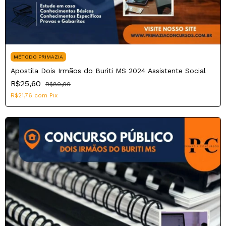
MÉTODO PRIMAZIA
Apostila Dois Irmãos do Buriti MS 2024 Assistente Social
R$25,60
R$80,00
R$21,76
com
Pix