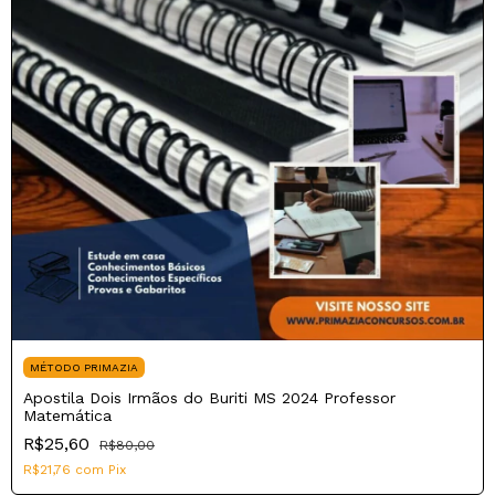
MÉTODO PRIMAZIA
Apostila Dois Irmãos do Buriti MS 2024 Professor
Matemática
R$25,60
R$80,00
R$21,76
com
Pix