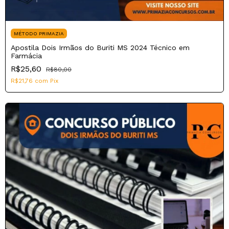
MÉTODO PRIMAZIA
Apostila Dois Irmãos do Buriti MS 2024 Técnico em
Farmácia
R$25,60
R$80,00
R$21,76
com
Pix