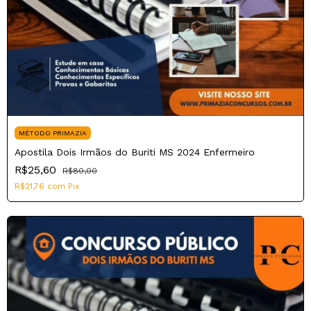
MÉTODO PRIMAZIA
Apostila Dois Irmãos do Buriti MS 2024 Enfermeiro
R$25,60
R$80,00
R$21,76
com
Pix