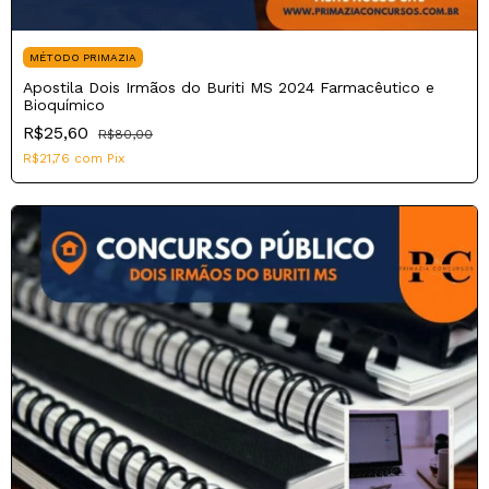
MÉTODO PRIMAZIA
Apostila Dois Irmãos do Buriti MS 2024 Farmacêutico e
Bioquímico
R$25,60
R$80,00
R$21,76
com
Pix