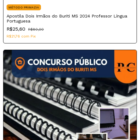
MÉTODO PRIMAZIA
Apostila Dois Irmãos do Buriti MS 2024 Professor Língua
Portuguesa
R$25,60
R$80,00
R$21,76
com
Pix