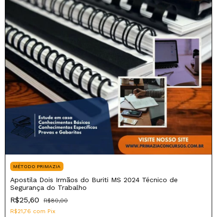
MÉTODO PRIMAZIA
Apostila Dois Irmãos do Buriti MS 2024 Técnico de
Segurança do Trabalho
R$25,60
R$80,00
R$21,76
com
Pix