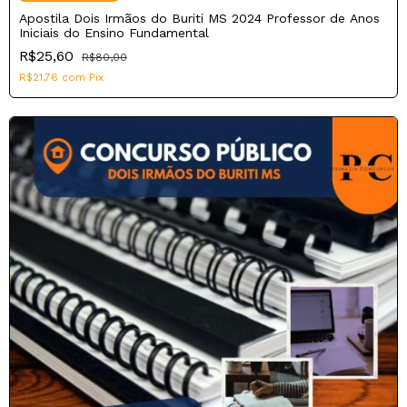
Apostila Dois Irmãos do Buriti MS 2024 Professor de Anos
Iniciais do Ensino Fundamental
R$25,60
R$80,00
R$21,76
com
Pix