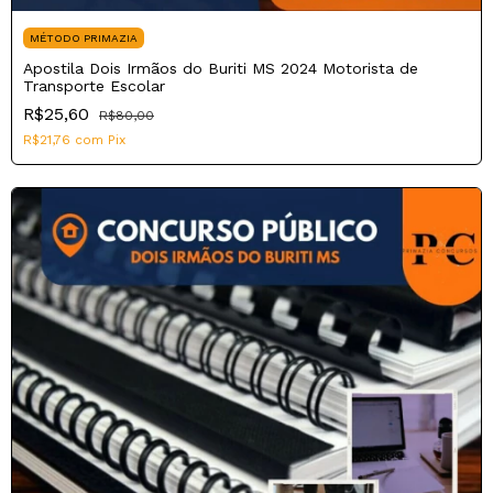
MÉTODO PRIMAZIA
Apostila Dois Irmãos do Buriti MS 2024 Motorista de
Transporte Escolar
R$25,60
R$80,00
R$21,76
com
Pix