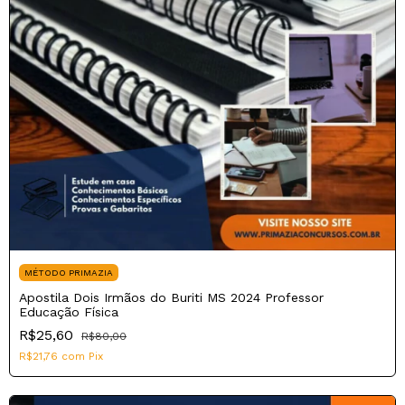
MÉTODO PRIMAZIA
Apostila Dois Irmãos do Buriti MS 2024 Professor
Educação Física
R$25,60
R$80,00
R$21,76
com
Pix