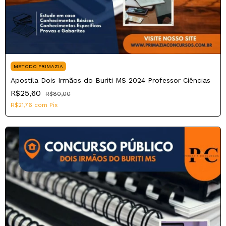
MÉTODO PRIMAZIA
Apostila Dois Irmãos do Buriti MS 2024 Professor Ciências
R$25,60
R$80,00
R$21,76
com
Pix