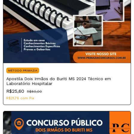
MÉTODO PRIMAZIA
Apostila Dois Irmãos do Buriti MS 2024 Técnico em
Laboratório Hospitalar
R$25,60
R$80,00
R$21,76
com
Pix