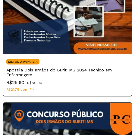
MÉTODO PRIMAZIA
Apostila Dois Irmãos do Buriti MS 2024 Técnico em
Enfermagem
R$25,60
R$80,00
R$21,76
com
Pix