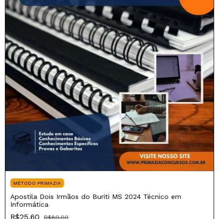
MÉTODO PRIMAZIA
Apostila Dois Irmãos do Buriti MS 2024 Técnico em
Informática
R$25,60
R$80,00