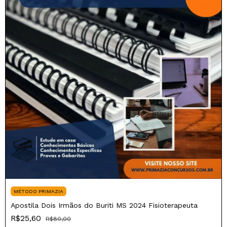
MÉTODO PRIMAZIA
Apostila Dois Irmãos do Buriti MS 2024 Fisioterapeuta
R$25,60
R$80,00