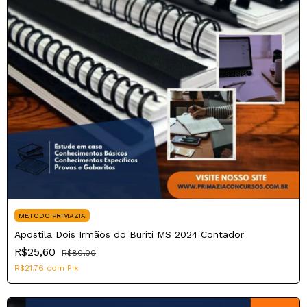
MÉTODO PRIMAZIA
Apostila Dois Irmãos do Buriti MS 2024 Contador
R$25,60
R$80,00
R$21,76
com
Pix