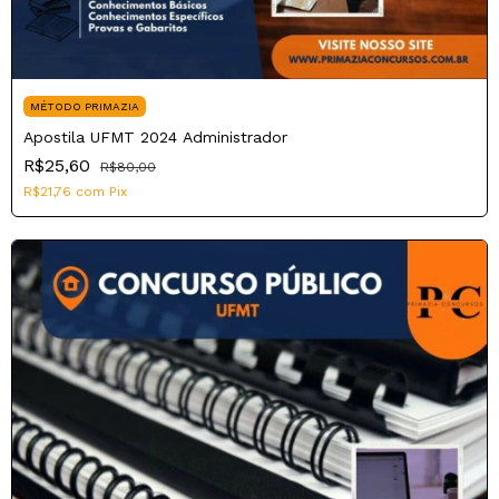
MÉTODO PRIMAZIA
Apostila UFMT 2024 Administrador
R$25,60
R$80,00
R$21,76
com
Pix