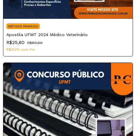
MÉTODO PRIMAZIA
Apostila UFMT 2024 Médico Veterinário
R$25,60
R$80,00
R$21,76
com
Pix