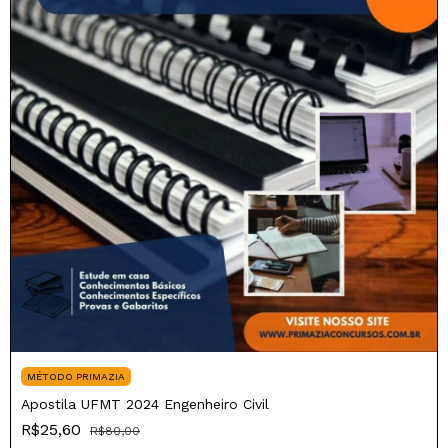
MÉTODO PRIMAZIA
Apostila UFMT 2024 Engenheiro Civil
R$25,60
R$80,00