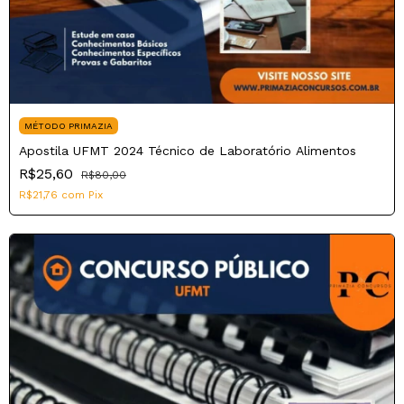
MÉTODO PRIMAZIA
Apostila UFMT 2024 Técnico de Laboratório Alimentos
R$25,60
R$80,00
R$21,76
com
Pix