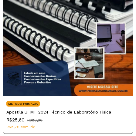
MÉTODO PRIMAZIA
Apostila UFMT 2024 Técnico de Laboratório Física
R$25,60
R$80,00
R$21,76
com
Pix