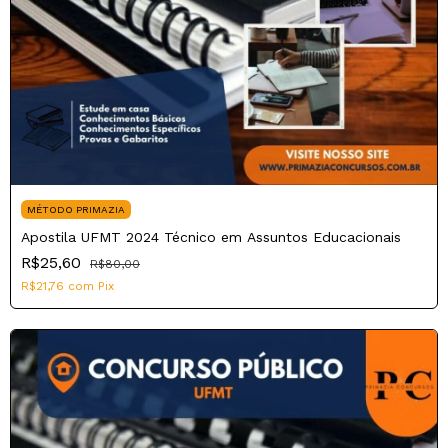
MÉTODO PRIMAZIA
Apostila UFMT 2024 Técnico em Assuntos Educacionais
R$25,60
R$80,00
R$21,76
com
Pix