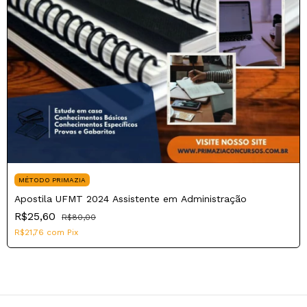
MÉTODO PRIMAZIA
Apostila UFMT 2024 Assistente em Administração
R$25,60
R$80,00
R$21,76
com
Pix