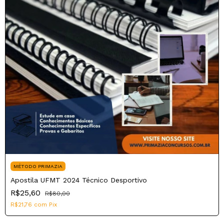
MÉTODO PRIMAZIA
Apostila UFMT 2024 Técnico Desportivo
R$25,60
R$80,00
R$21,76
com
Pix