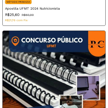
MÉTODO PRIMAZIA
Apostila UFMT 2024 Nutricionista
R$25,60
R$80,00
R$21,76
com
Pix