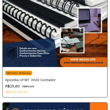
MÉTODO PRIMAZIA
Apostila UFMT 2024 Contador
R$25,60
R$80,00
R$21,76
com
Pix