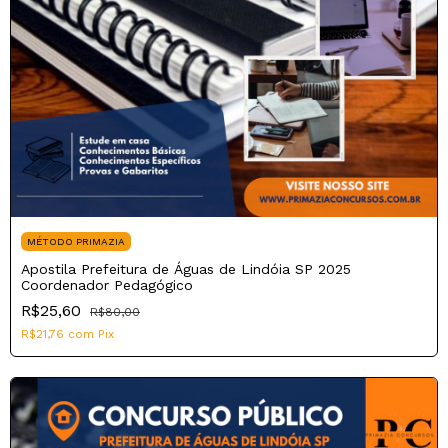
MÉTODO PRIMAZIA
Apostila Prefeitura de Águas de Lindóia SP 2025
Coordenador Pedagógico
R$25,60
R$80,00
R$21,76
com
Pix