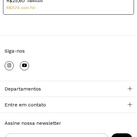
R$25,60
R$80,00
R$21,76
com
Pix
Siga-nos
Departamentos
Entre em contato
Assine nossa newsletter