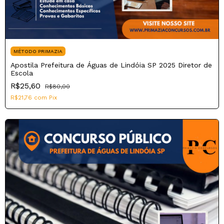
MÉTODO PRIMAZIA
Apostila Prefeitura de Águas de Lindóia SP 2025 Diretor de
Escola
R$25,60
R$80,00
R$21,76
com
Pix