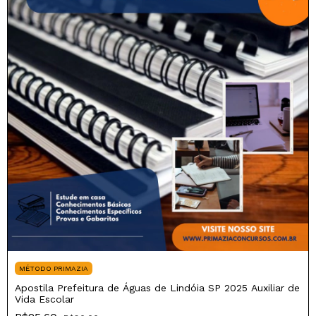
MÉTODO PRIMAZIA
Apostila Prefeitura de Águas de Lindóia SP 2025 Auxiliar de
Vida Escolar