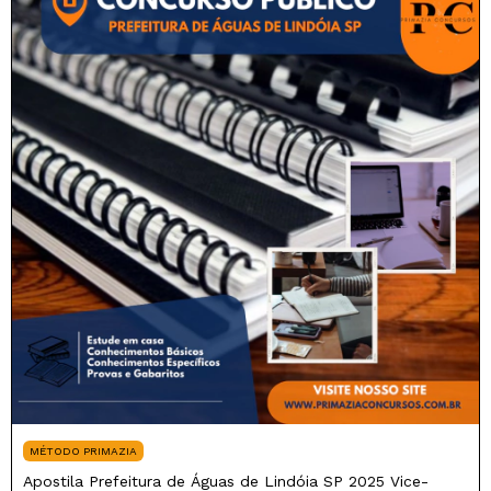
MÉTODO PRIMAZIA
Apostila Prefeitura de Águas de Lindóia SP 2025 Vice-