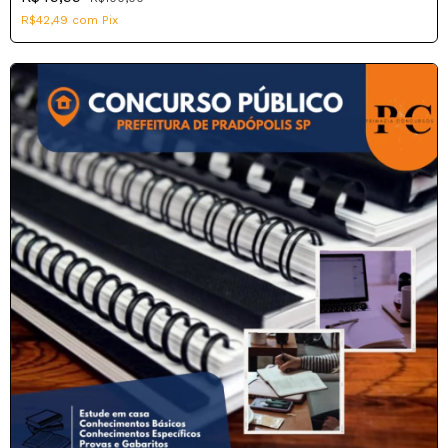
R$42,49
com
Pix