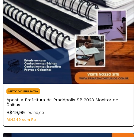
MÉTODO PRIMAZIA
Apostila Prefeitura de Pradópolis SP 2023 Monitor de
Ônibus
R$49,99
R$100,00
R$42,49
com
Pix