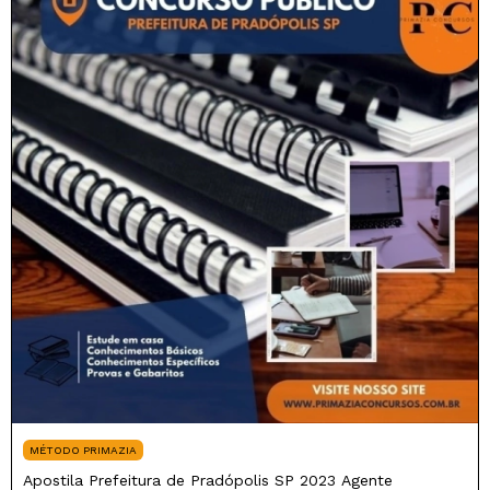
MÉTODO PRIMAZIA
Apostila Prefeitura de Pradópolis SP 2023 Agente