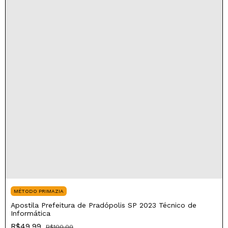
MÉTODO PRIMAZIA
Apostila Prefeitura de Pradópolis SP 2023 Técnico de
Informática
R$49,99
R$100,00