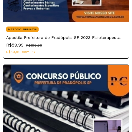
MÉTODO PRIMAZIA
Apostila Prefeitura de Pradópolis SP 2023 Fisioterapeuta
R$59,99
R$100,00
R$50,99
com
Pix