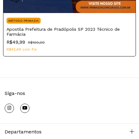
MÉTODO PRIMAZIA
Apostila Prefeitura de Pradópolis SP 2023 Técnico de
Farmácia
R$49,99
R$100,00
R$42,49
com
Pix
Siga-nos
Departamentos