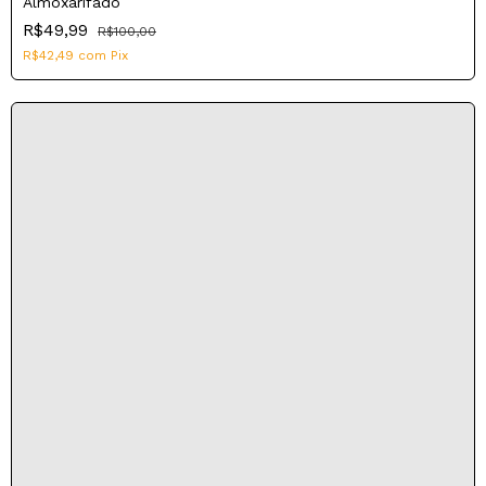
Almoxarifado
R$49,99
R$100,00
R$42,49
com
Pix