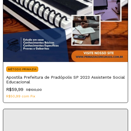
MÉTODO PRIMAZIA
Apostila Prefeitura de Pradópolis SP 2023 Assistente Social
Educacional
R$59,99
R$100,00
R$50,99
com
Pix