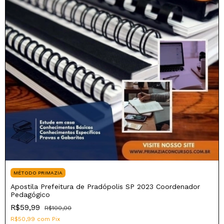
MÉTODO PRIMAZIA
Apostila Prefeitura de Pradópolis SP 2023 Coordenador
Pedagógico
R$59,99
R$100,00
R$50,99
com
Pix