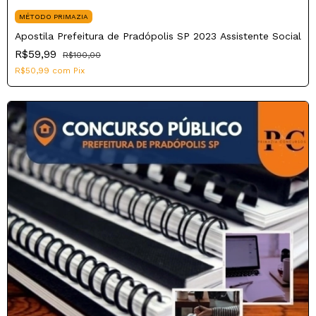
MÉTODO PRIMAZIA
Apostila Prefeitura de Pradópolis SP 2023 Assistente Social
R$59,99
R$100,00
R$50,99
com
Pix