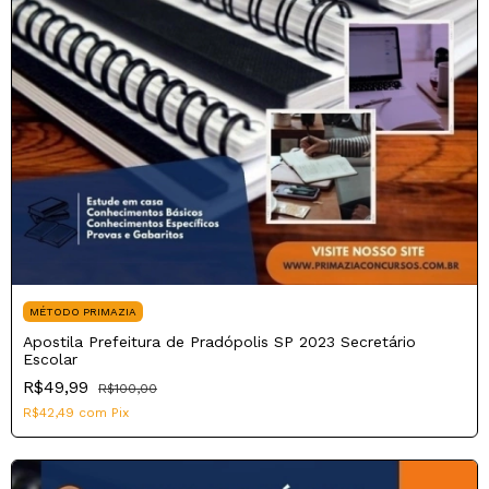
MÉTODO PRIMAZIA
Apostila Prefeitura de Pradópolis SP 2023 Secretário
Escolar
R$49,99
R$100,00
R$42,49
com
Pix