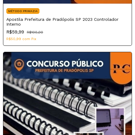
MÉTODO PRIMAZIA
Apostila Prefeitura de Pradópolis SP 2023 Controlador
Interno
R$59,99
R$100,00
R$50,99
com
Pix