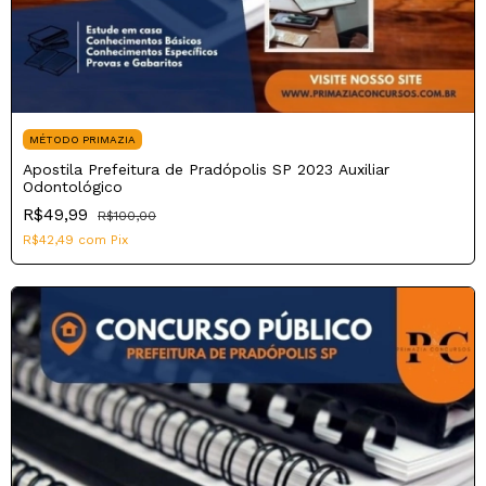
MÉTODO PRIMAZIA
Apostila Prefeitura de Pradópolis SP 2023 Auxiliar
Odontológico
R$49,99
R$100,00
R$42,49
com
Pix