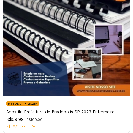
MÉTODO PRIMAZIA
Apostila Prefeitura de Pradópolis SP 2023 Enfermeiro
R$59,99
R$100,00
R$50,99
com
Pix