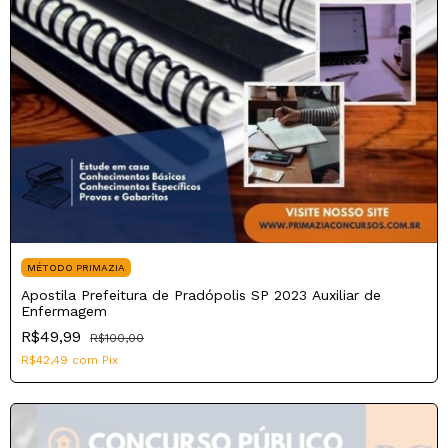
MÉTODO PRIMAZIA
Apostila Prefeitura de Pradópolis SP 2023 Auxiliar de
Enfermagem
R$49,99
R$100,00
R$42,49
com
Pix