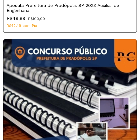
Apostila Prefeitura de Pradópolis SP 2023 Auxiliar de
Engenharia
R$49,99
R$100,00
R$42,49
com
Pix