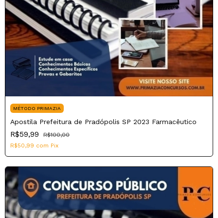
MÉTODO PRIMAZIA
Apostila Prefeitura de Pradópolis SP 2023 Farmacêutico
R$59,99
R$100,00
R$50,99
com
Pix