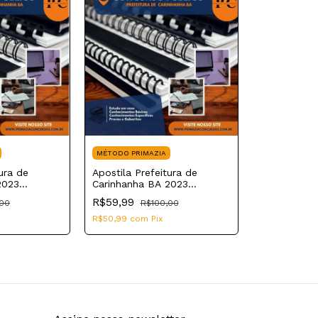
MÉTODO PRIMAZIA
ura de
Apostila Prefeitura de
2023
Carinhanha BA 2023
al Saúde
Assistente Social
R$59,99
,00
R$100,00
R$50,99
com
Pix