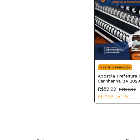
MÉTODO PRIMAZIA
Apostila Prefeitura 
Carinhanha BA 2023
Enfermeiro
R$59,99
R$100,00
R$50,99
com
Pix