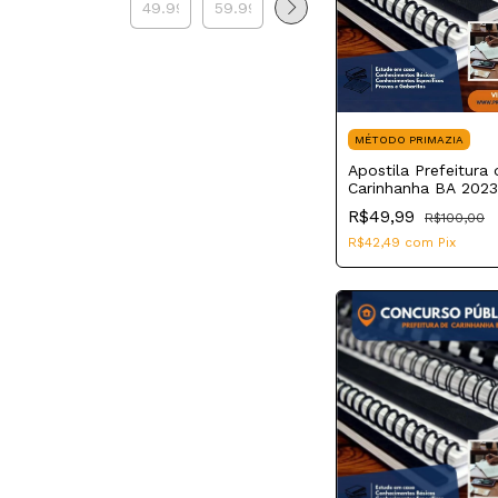
MÉTODO PRIMAZIA
Apostila Prefeitura 
Carinhanha BA 2023
Motorista
R$49,99
R$100,00
R$42,49
com
Pix