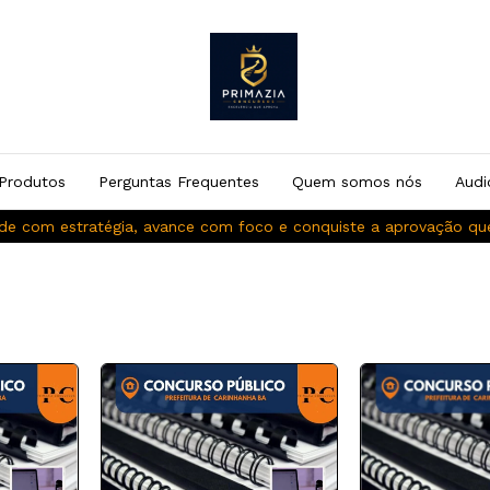
Produtos
Perguntas Frequentes
Quem somos nós
Audi
de com estratégia, avance com foco e conquiste a aprovação q