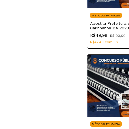
MÉTODO PRIMAZIA
Apostila Prefeitura 
Carinhanha BA 2023
de Enfermagem
R$49,99
R$100,00
R$42,49
com
Pix
MÉTODO PRIMAZIA