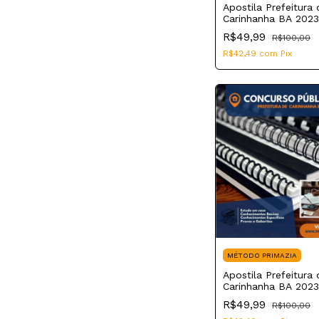
Apostila Prefeitura 
Carinhanha BA 2023 
Administrativo
R$49,99
R$100,00
R$42,49
com
Pix
MÉTODO PRIMAZIA
Apostila Prefeitura 
Carinhanha BA 2023
de Meio Ambiente
R$49,99
R$100,00