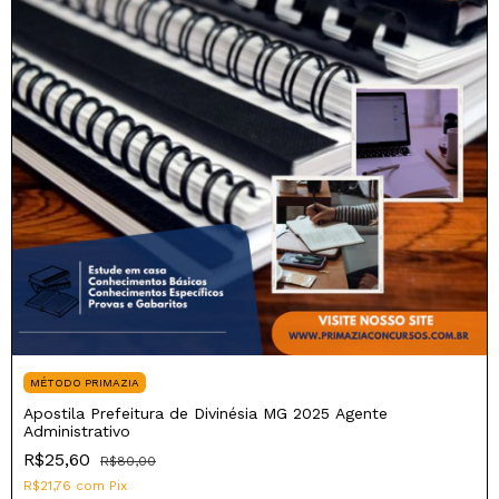
MÉTODO PRIMAZIA
Apostila Prefeitura de Divinésia MG 2025 Agente
Administrativo
R$25,60
R$80,00
R$21,76
com
Pix