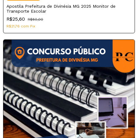
Apostila Prefeitura de Divinésia MG 2025 Monitor de
Transporte Escolar
R$25,60
R$80,00
R$21,76
com
Pix