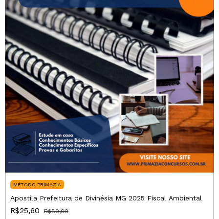
MÉTODO PRIMAZIA
Apostila Prefeitura de Divinésia MG 2025 Fiscal Ambiental
R$25,60
R$80,00