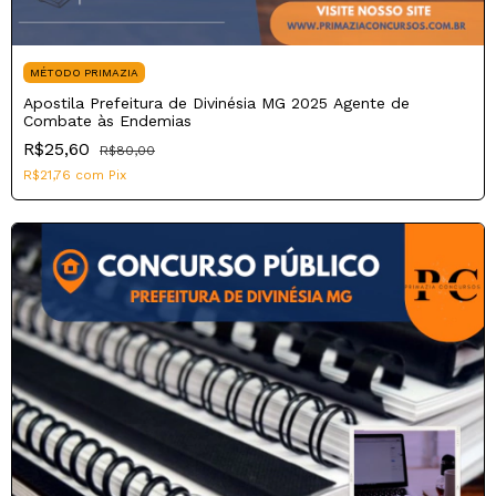
MÉTODO PRIMAZIA
Apostila Prefeitura de Divinésia MG 2025 Agente de
Combate às Endemias
R$25,60
R$80,00
R$21,76
com
Pix