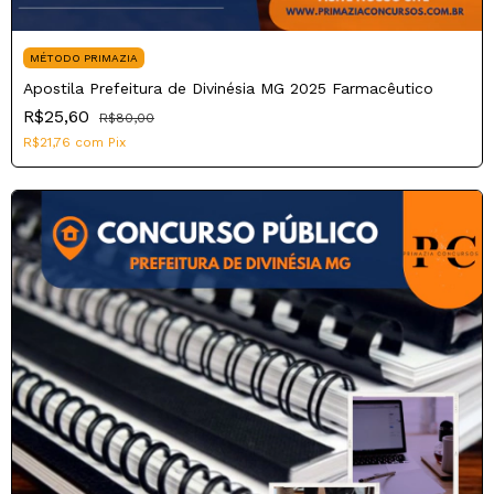
MÉTODO PRIMAZIA
Apostila Prefeitura de Divinésia MG 2025 Farmacêutico
R$25,60
R$80,00
R$21,76
com
Pix