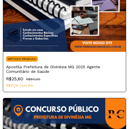
MÉTODO PRIMAZIA
Apostila Prefeitura de Divinésia MG 2025 Agente
Comunitário de Saúde
R$25,60
R$80,00
R$21,76
com
Pix