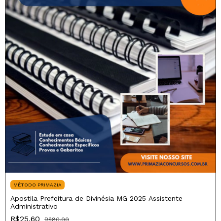
MÉTODO PRIMAZIA
Apostila Prefeitura de Divinésia MG 2025 Assistente
Administrativo
R$25,60
R$80,00