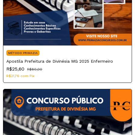
MÉTODO PRIMAZIA
Apostila Prefeitura de Divinésia MG 2025 Enfermeiro
R$25,60
R$80,00
R$21,76
com
Pix