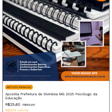
MÉTODO PRIMAZIA
Apostila Prefeitura de Divinésia MG 2025 Psicólogo da
Educação
R$25,60
R$80,00
R$21,76
com
Pix