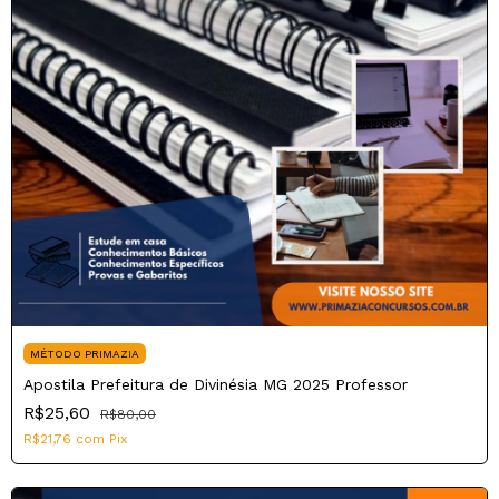
MÉTODO PRIMAZIA
Apostila Prefeitura de Divinésia MG 2025 Professor
R$25,60
R$80,00
R$21,76
com
Pix