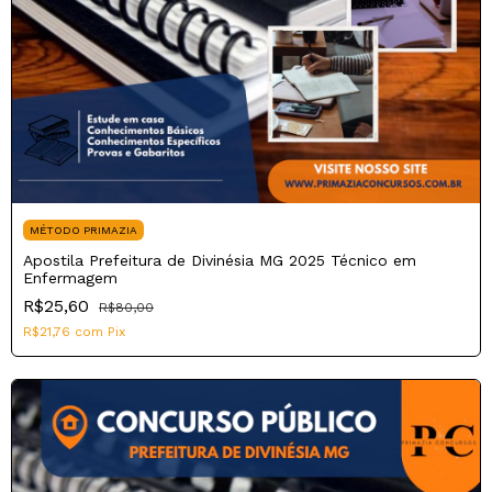
MÉTODO PRIMAZIA
Apostila Prefeitura de Divinésia MG 2025 Técnico em
Enfermagem
R$25,60
R$80,00
R$21,76
com
Pix