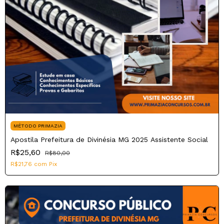
MÉTODO PRIMAZIA
Apostila Prefeitura de Divinésia MG 2025 Assistente Social
R$25,60
R$80,00
R$21,76
com
Pix