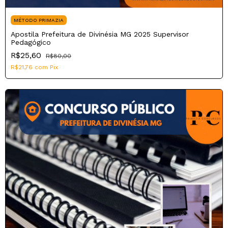
MÉTODO PRIMAZIA
Apostila Prefeitura de Divinésia MG 2025 Supervisor
Pedagógico
R$25,60
R$80,00
R$21,76
com
Pix