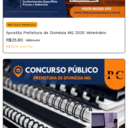
MÉTODO PRIMAZIA
Apostila Prefeitura de Divinésia MG 2025 Veterinário
R$25,60
R$80,00
R$21,76
com
Pix