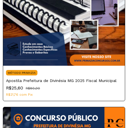
MÉTODO PRIMAZIA
Apostila Prefeitura de Divinésia MG 2025 Fiscal Municipal
R$25,60
R$80,00
R$21,76
com
Pix