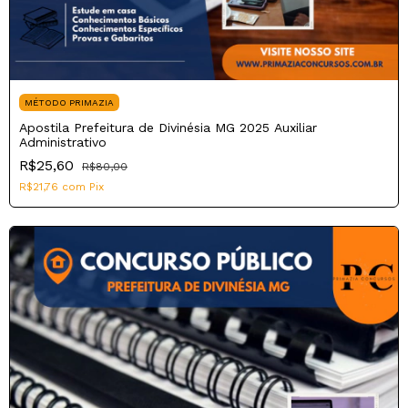
MÉTODO PRIMAZIA
Apostila Prefeitura de Divinésia MG 2025 Auxiliar
Administrativo
R$25,60
R$80,00
R$21,76
com
Pix