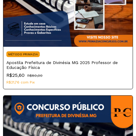
MÉTODO PRIMAZIA
Apostila Prefeitura de Divinésia MG 2025 Professor de
Educação Física
R$25,60
R$80,00
R$21,76
com
Pix