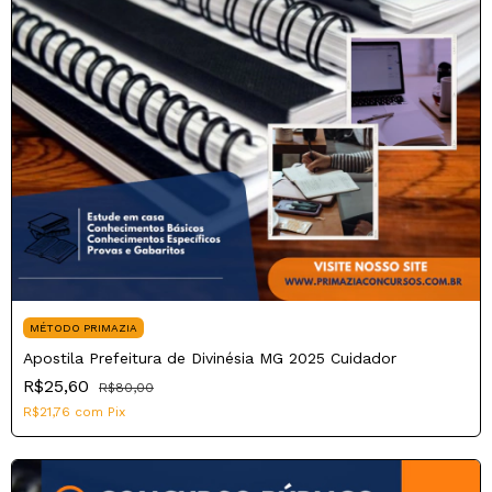
MÉTODO PRIMAZIA
Apostila Prefeitura de Divinésia MG 2025 Cuidador
R$25,60
R$80,00
R$21,76
com
Pix