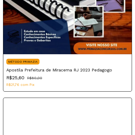
MÉTODO PRIMAZIA
Apostila Prefeitura de Miracema RJ 2023 Pedagogo
R$25,60
R$80,00
R$21,76
com
Pix