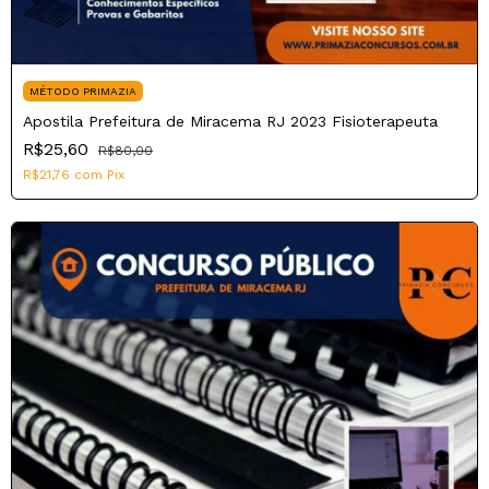
MÉTODO PRIMAZIA
Apostila Prefeitura de Miracema RJ 2023 Fisioterapeuta
R$25,60
R$80,00
R$21,76
com
Pix