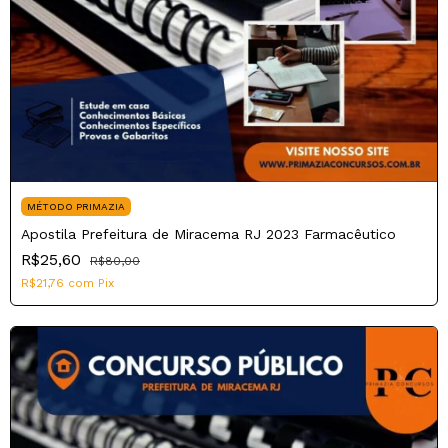
MÉTODO PRIMAZIA
Apostila Prefeitura de Miracema RJ 2023 Farmacêutico
R$25,60
R$80,00
R$21,76
com
Pix