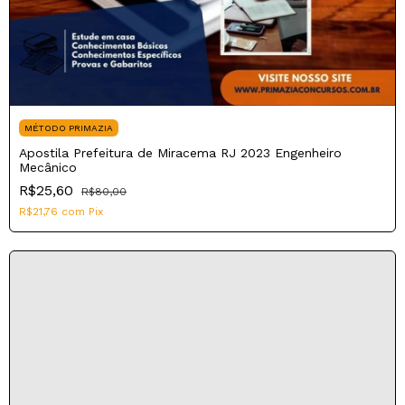
MÉTODO PRIMAZIA
Apostila Prefeitura de Miracema RJ 2023 Engenheiro
Mecânico
R$25,60
R$80,00
R$21,76
com
Pix