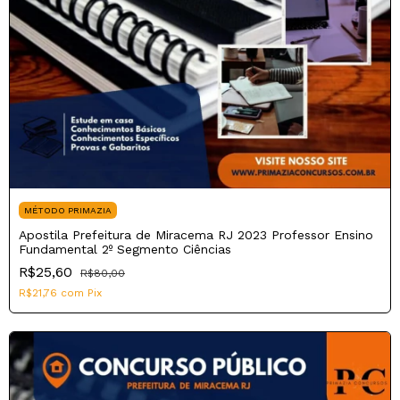
MÉTODO PRIMAZIA
Apostila Prefeitura de Miracema RJ 2023 Professor Ensino
Fundamental 2º Segmento Ciências
R$25,60
R$80,00
R$21,76
com
Pix