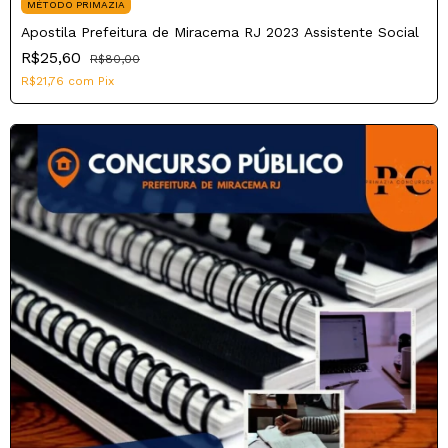
MÉTODO PRIMAZIA
Apostila Prefeitura de Miracema RJ 2023 Assistente Social
R$25,60
R$80,00
R$21,76
com
Pix