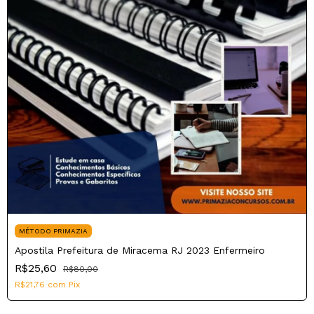
MÉTODO PRIMAZIA
Apostila Prefeitura de Miracema RJ 2023 Enfermeiro
R$25,60
R$80,00
R$21,76
com
Pix