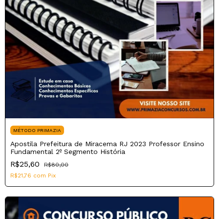
MÉTODO PRIMAZIA
Apostila Prefeitura de Miracema RJ 2023 Professor Ensino
Fundamental 2º Segmento História
R$25,60
R$80,00
R$21,76
com
Pix