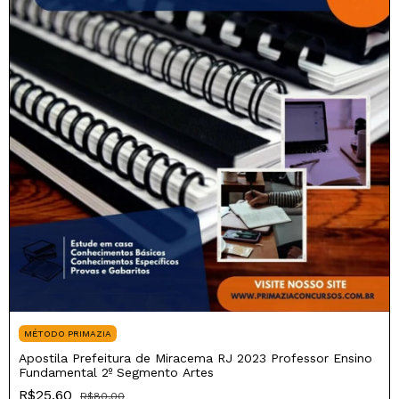
MÉTODO PRIMAZIA
Apostila Prefeitura de Miracema RJ 2023 Professor Ensino
Fundamental 2º Segmento Artes
R$25,60
R$80,00