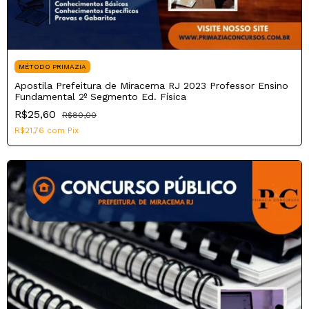
MÉTODO PRIMAZIA
Apostila Prefeitura de Miracema RJ 2023 Professor Ensino
Fundamental 2º Segmento Ed. Física
R$25,60
R$80,00
R$21,76
com
Pix