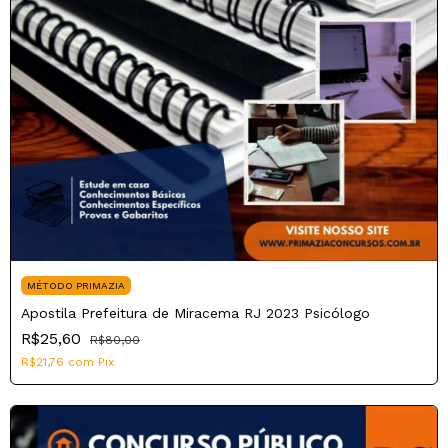
MÉTODO PRIMAZIA
Apostila Prefeitura de Miracema RJ 2023 Psicólogo
R$25,60
R$80,00
R$21,76
com
Pix