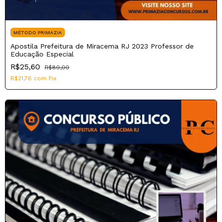
MÉTODO PRIMAZIA
Apostila Prefeitura de Miracema RJ 2023 Professor de
Educação Especial
R$25,60
R$80,00
R$21,76
com
Pix