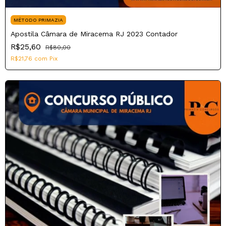
MÉTODO PRIMAZIA
Apostila Câmara de Miracema RJ 2023 Contador
R$25,60
R$80,00
R$21,76
com
Pix