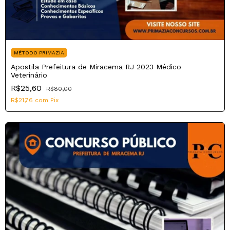
MÉTODO PRIMAZIA
Apostila Prefeitura de Miracema RJ 2023 Médico
Veterinário
R$25,60
R$80,00
R$21,76
com
Pix