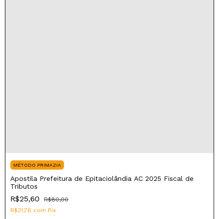
MÉTODO PRIMAZIA
Apostila Prefeitura de Epitaciolândia AC 2025 Fiscal de
Tributos
R$25,60
R$80,00
R$21,76
com
Pix