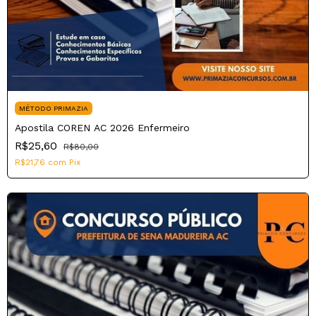
MÉTODO PRIMAZIA
Apostila COREN AC 2026 Enfermeiro
R$25,60
R$80,00
R$21,76
com
Pix