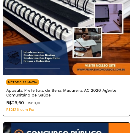
MÉTODO PRIMAZIA
Apostila Prefeitura de Sena Madureira AC 2026 Agente
Comunitário de Saúde
R$25,60
R$80,00
R$21,76
com
Pix