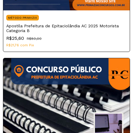
MÉTODO PRIMAZIA
Apostila Prefeitura de Epitaciolândia AC 2025 Motorista
Categoria B
R$25,60
R$80,00
R$21,76
com
Pix