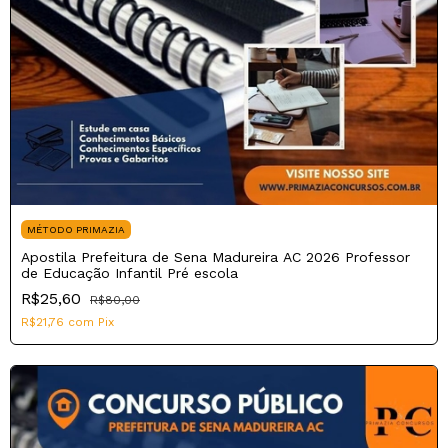
MÉTODO PRIMAZIA
Apostila Prefeitura de Sena Madureira AC 2026 Professor
de Educação Infantil Pré escola
R$25,60
R$80,00
R$21,76
com
Pix