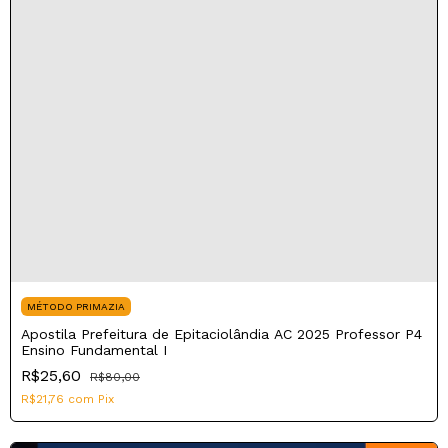
MÉTODO PRIMAZIA
Apostila Prefeitura de Epitaciolândia AC 2025 Professor P4
Ensino Fundamental I
R$25,60
R$80,00
R$21,76
com
Pix