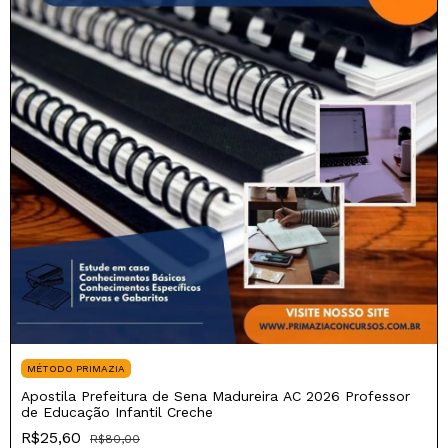
MÉTODO PRIMAZIA
Apostila Prefeitura de Sena Madureira AC 2026 Professor
de Educação Infantil Creche
R$25,60
R$80,00