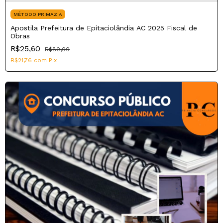
MÉTODO PRIMAZIA
Apostila Prefeitura de Epitaciolândia AC 2025 Fiscal de
Obras
R$25,60
R$80,00
R$21,76
com
Pix