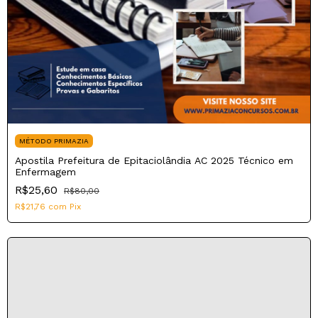
MÉTODO PRIMAZIA
Apostila Prefeitura de Epitaciolândia AC 2025 Técnico em
Enfermagem
R$25,60
R$80,00
R$21,76
com
Pix