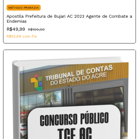
MÉTODO PRIMAZIA
Apostila Prefeitura de Bujari AC 2023 Agente de Combate a
Endemias
R$49,99
R$100,00
R$42,49
com
Pix