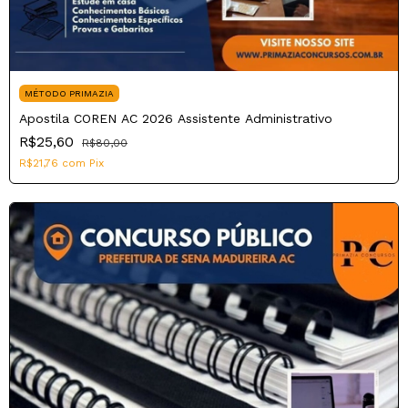
MÉTODO PRIMAZIA
Apostila COREN AC 2026 Assistente Administrativo
R$25,60
R$80,00
R$21,76
com
Pix