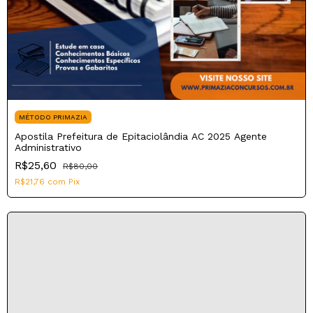
MÉTODO PRIMAZIA
Apostila Prefeitura de Epitaciolândia AC 2025 Agente
Administrativo
R$25,60
R$80,00
R$21,76
com
Pix