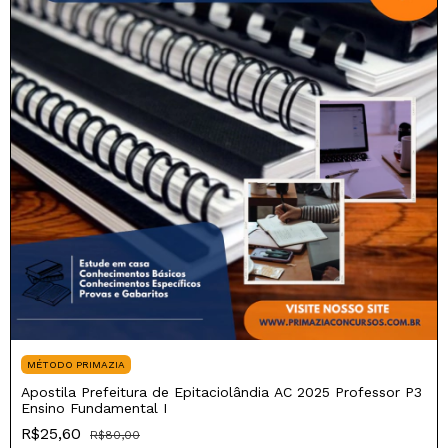
MÉTODO PRIMAZIA
Apostila Prefeitura de Epitaciolândia AC 2025 Professor P3
Ensino Fundamental I
R$25,60
R$80,00