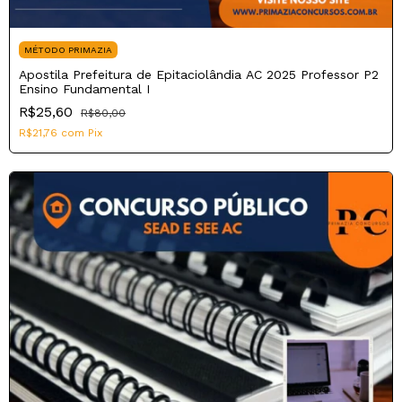
MÉTODO PRIMAZIA
Apostila Prefeitura de Epitaciolândia AC 2025 Professor P2
Ensino Fundamental I
R$25,60
R$80,00
R$21,76
com
Pix