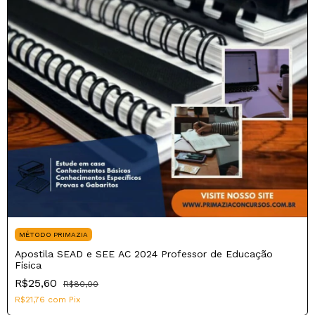
MÉTODO PRIMAZIA
Apostila SEAD e SEE AC 2024 Professor de Educação
Física
R$25,60
R$80,00
R$21,76
com
Pix