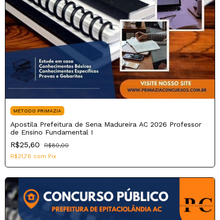
MÉTODO PRIMAZIA
Apostila Prefeitura de Sena Madureira AC 2026 Professor
de Ensino Fundamental I
R$25,60
R$80,00
R$21,76
com
Pix