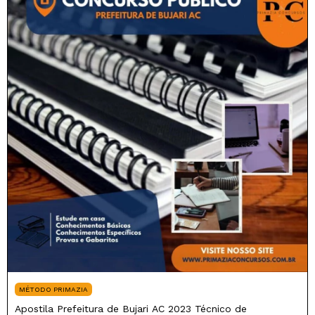
MÉTODO PRIMAZIA
Apostila Prefeitura de Bujari AC 2023 Técnico de