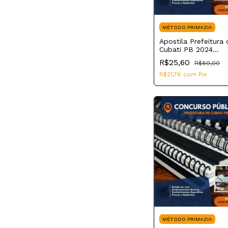
MÉTODO PRIMAZIA
Apostila Prefeitura 
Cubati PB 2024
Fisioterapeuta
R$25,60
R$80,00
R$21,76
com
Pix
MÉTODO PRIMAZIA