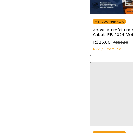
MÉTODO PRIMAZIA
Apostila Prefeitura 
Cubati PB 2024 Mot
Condutor Socorrist
R$25,60
R$80,00
R$21,76
com
Pix