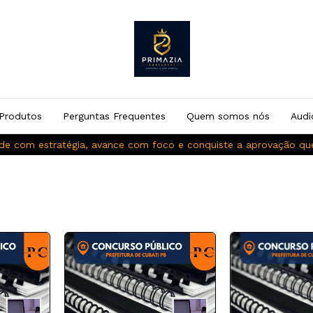
Produtos
Perguntas Frequentes
Quem somos nós
Audi
de com estratégia, avance com foco e conquiste a aprovação q