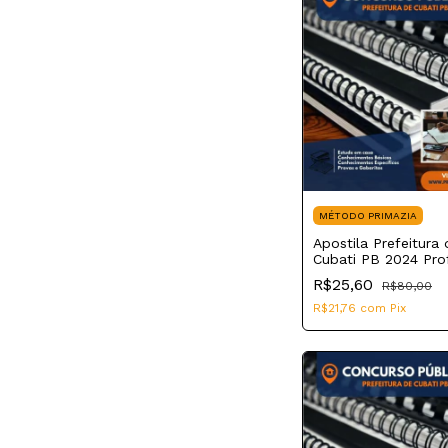
MÉTODO PRIMAZIA
Apostila Prefeitura 
Cubati PB 2024 Pro
de Educação Básica
R$25,60
R$80,00
R$21,76
com
Pix