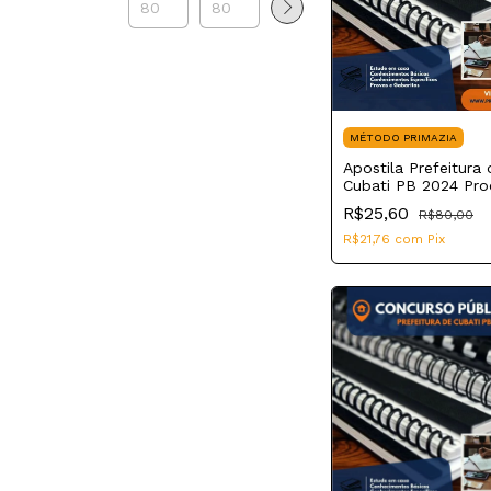
MÉTODO PRIMAZIA
Apostila Prefeitura 
Cubati PB 2024 Pro
Jurídico
R$25,60
R$80,00
R$21,76
com
Pix