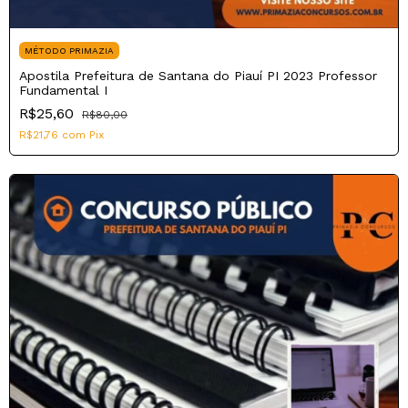
MÉTODO PRIMAZIA
Apostila Prefeitura de Santana do Piauí PI 2023 Professor
Fundamental I
R$25,60
R$80,00
R$21,76
com
Pix