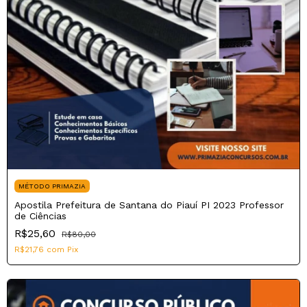
MÉTODO PRIMAZIA
Apostila Prefeitura de Santana do Piauí PI 2023 Professor
de Ciências
R$25,60
R$80,00
R$21,76
com
Pix