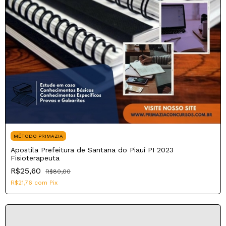
MÉTODO PRIMAZIA
Apostila Prefeitura de Santana do Piauí PI 2023
Fisioterapeuta
R$25,60
R$80,00
R$21,76
com
Pix