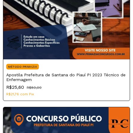
MÉTODO PRIMAZIA
Apostila Prefeitura de Santana do Piauí PI 2023 Técnico de
Enfermagem
R$25,60
R$80,00
R$21,76
com
Pix