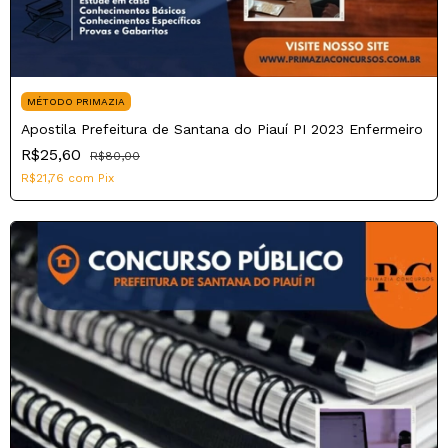
MÉTODO PRIMAZIA
Apostila Prefeitura de Santana do Piauí PI 2023 Enfermeiro
R$25,60
R$80,00
R$21,76
com
Pix