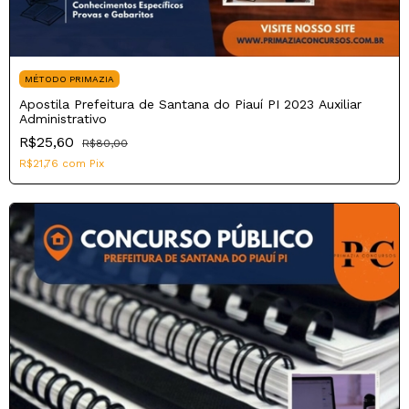
MÉTODO PRIMAZIA
Apostila Prefeitura de Santana do Piauí PI 2023 Auxiliar
Administrativo
R$25,60
R$80,00
R$21,76
com
Pix