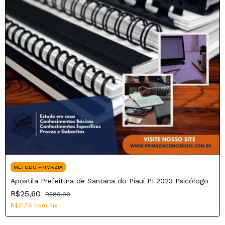
MÉTODO PRIMAZIA
Apostila Prefeitura de Santana do Piauí PI 2023 Psicólogo
R$25,60
R$80,00
R$21,76
com
Pix