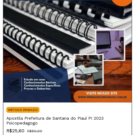
MÉTODO PRIMAZIA
Apostila Prefeitura de Santana do Piauí PI 2023
Psicopedagogo
R$25,60
R$80,00