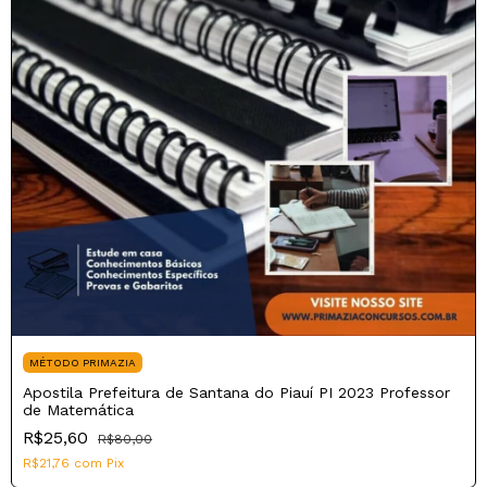
MÉTODO PRIMAZIA
Apostila Prefeitura de Santana do Piauí PI 2023 Professor
de Matemática
R$25,60
R$80,00
R$21,76
com
Pix