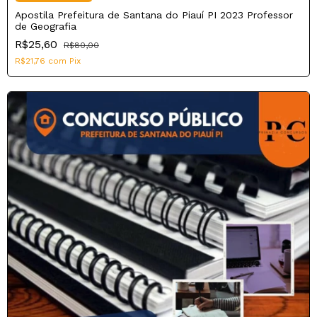
Apostila Prefeitura de Santana do Piauí PI 2023 Professor
de Geografia
R$25,60
R$80,00
R$21,76
com
Pix