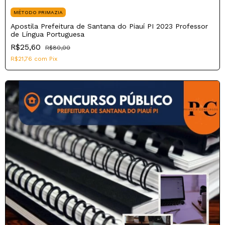
MÉTODO PRIMAZIA
Apostila Prefeitura de Santana do Piauí PI 2023 Professor
de Língua Portuguesa
R$25,60
R$80,00
R$21,76
com
Pix