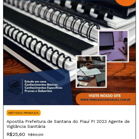
MÉTODO PRIMAZIA
Apostila Prefeitura de Santana do Piauí PI 2023 Agente de
Vigilância Sanitária
R$25,60
R$80,00