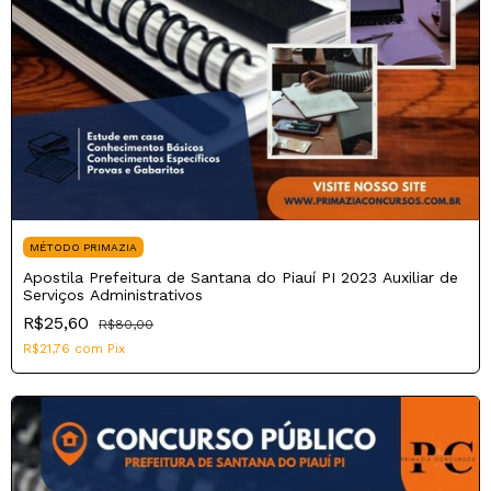
MÉTODO PRIMAZIA
Apostila Prefeitura de Santana do Piauí PI 2023 Auxiliar de
Serviços Administrativos
R$25,60
R$80,00
R$21,76
com
Pix