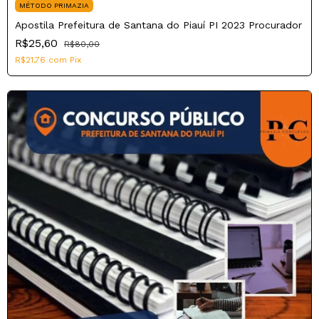
MÉTODO PRIMAZIA
Apostila Prefeitura de Santana do Piauí PI 2023 Procurador
R$25,60
R$80,00
R$21,76
com
Pix