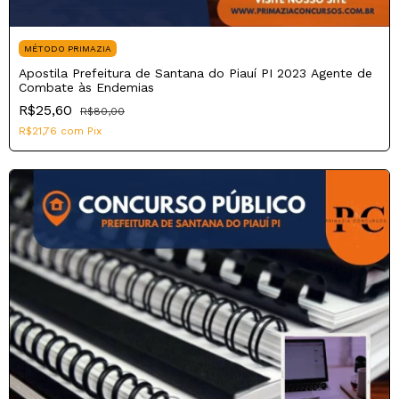
MÉTODO PRIMAZIA
Apostila Prefeitura de Santana do Piauí PI 2023 Agente de
Combate às Endemias
R$25,60
R$80,00
R$21,76
com
Pix