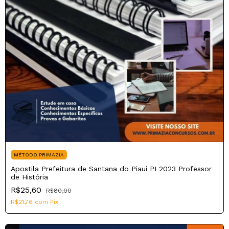
MÉTODO PRIMAZIA
Apostila Prefeitura de Santana do Piauí PI 2023 Professor
de História
R$25,60
R$80,00
R$21,76
com
Pix