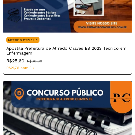
MÉTODO PRIMAZIA
Apostila Prefeitura de Alfredo Chaves ES 2023 Técnico em
Enfermagem
R$25,60
R$80,00
R$21,76
com
Pix