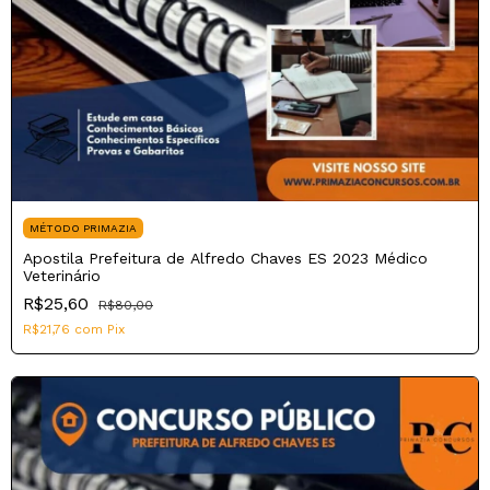
MÉTODO PRIMAZIA
Apostila Prefeitura de Alfredo Chaves ES 2023 Médico
Veterinário
R$25,60
R$80,00
R$21,76
com
Pix