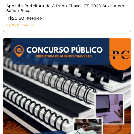
Apostila Prefeitura de Alfredo Chaves ES 2023 Auxiliar em
Saúde Bucal
R$25,60
R$80,00
R$21,76
com
Pix