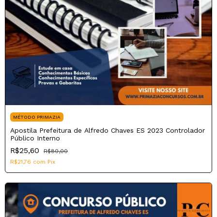
MÉTODO PRIMAZIA
Apostila Prefeitura de Alfredo Chaves ES 2023 Controlador
Público Interno
R$25,60
R$80,00
R$21,76
com
Pix