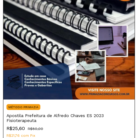
MÉTODO PRIMAZIA
Apostila Prefeitura de Alfredo Chaves ES 2023
Fisioterapeuta
R$25,60
R$80,00
R$21,76
com
Pix