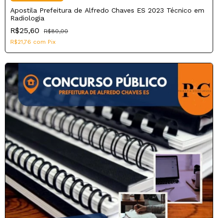
Apostila Prefeitura de Alfredo Chaves ES 2023 Técnico em
Radiologia
R$25,60
R$80,00
R$21,76
com
Pix