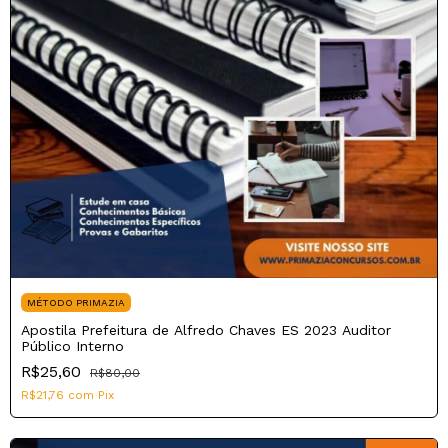
MÉTODO PRIMAZIA
Apostila Prefeitura de Alfredo Chaves ES 2023 Auditor
Público Interno
R$25,60
R$80,00
R$21,76
com
Pix