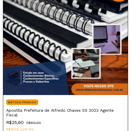
MÉTODO PRIMAZIA
Apostila Prefeitura de Alfredo Chaves ES 2023 Agente
Fiscal
R$25,60
R$80,00
R$21,76
com
Pix