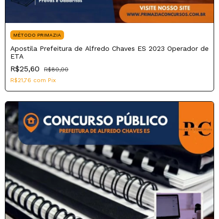
MÉTODO PRIMAZIA
Apostila Prefeitura de Alfredo Chaves ES 2023 Operador de
ETA
R$25,60
R$80,00
R$21,76
com
Pix