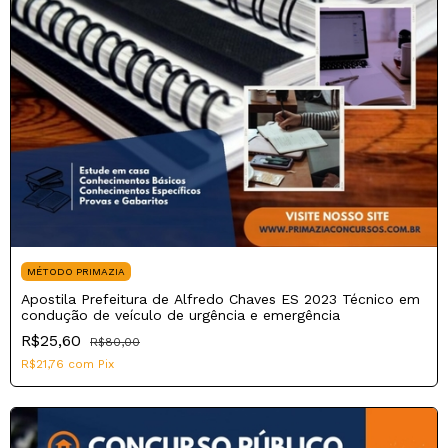
MÉTODO PRIMAZIA
Apostila Prefeitura de Alfredo Chaves ES 2023 Técnico em
condução de veículo de urgência e emergência
R$25,60
R$80,00
R$21,76
com
Pix