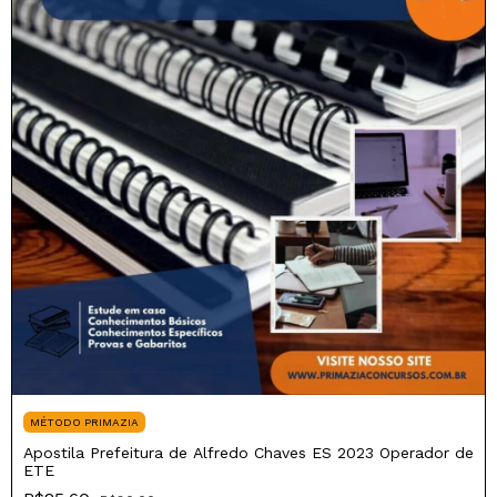
MÉTODO PRIMAZIA
Apostila Prefeitura de Alfredo Chaves ES 2023 Operador de
ETE