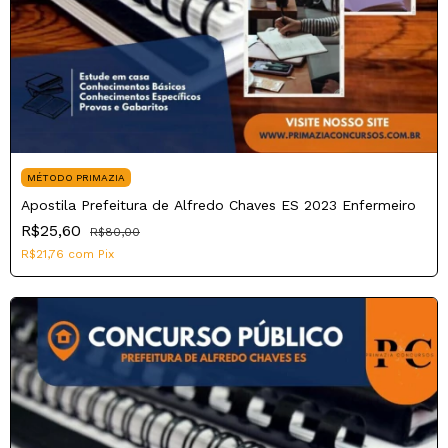
MÉTODO PRIMAZIA
Apostila Prefeitura de Alfredo Chaves ES 2023 Enfermeiro
R$25,60
R$80,00
R$21,76
com
Pix