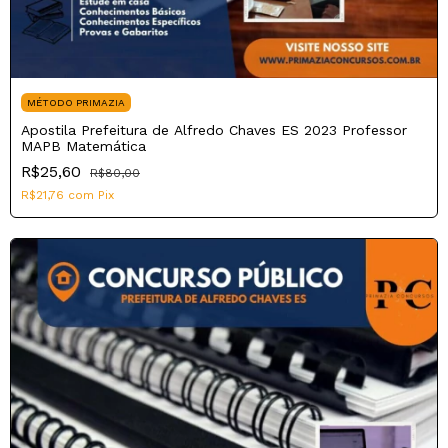
MÉTODO PRIMAZIA
Apostila Prefeitura de Alfredo Chaves ES 2023 Professor
MAPB Matemática
R$25,60
R$80,00
R$21,76
com
Pix