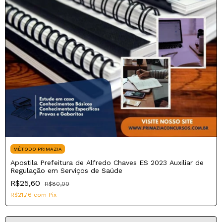
MÉTODO PRIMAZIA
Apostila Prefeitura de Alfredo Chaves ES 2023 Auxiliar de
Regulação em Serviços de Saúde
R$25,60
R$80,00
R$21,76
com
Pix