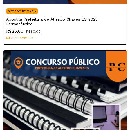
MÉTODO PRIMAZIA
Apostila Prefeitura de Alfredo Chaves ES 2023
Farmacêutico
R$25,60
R$80,00
R$21,76
com
Pix