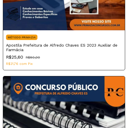
MÉTODO PRIMAZIA
Apostila Prefeitura de Alfredo Chaves ES 2023 Auxiliar de
Farmácia
R$25,60
R$80,00
R$21,76
com
Pix