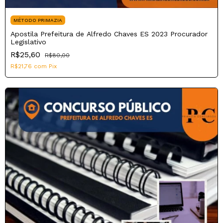
MÉTODO PRIMAZIA
Apostila Prefeitura de Alfredo Chaves ES 2023 Procurador
Legislativo
R$25,60
R$80,00
R$21,76
com
Pix