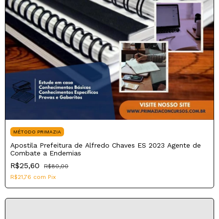
MÉTODO PRIMAZIA
Apostila Prefeitura de Alfredo Chaves ES 2023 Agente de
Combate a Endemias
R$25,60
R$80,00
R$21,76
com
Pix