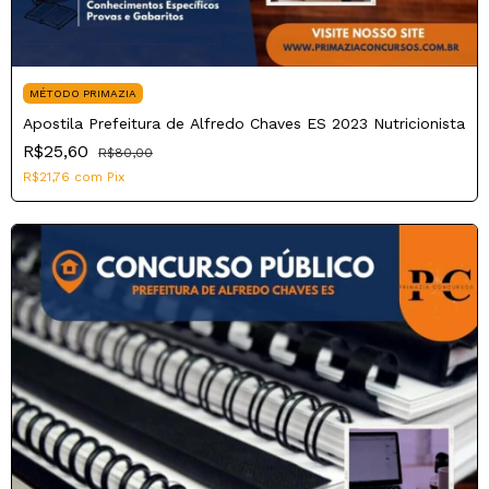
MÉTODO PRIMAZIA
Apostila Prefeitura de Alfredo Chaves ES 2023 Nutricionista
R$25,60
R$80,00
R$21,76
com
Pix