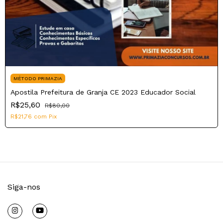
MÉTODO PRIMAZIA
Apostila Prefeitura de Granja CE 2023 Educador Social
R$25,60
R$80,00
R$21,76
com
Pix
Siga-nos