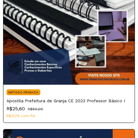
MÉTODO PRIMAZIA
Apostila Prefeitura de Granja CE 2023 Professor Básico I
R$25,60
R$80,00
R$21,76
com
Pix