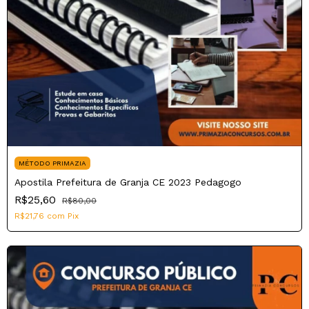
MÉTODO PRIMAZIA
Apostila Prefeitura de Granja CE 2023 Pedagogo
R$25,60
R$80,00
R$21,76
com
Pix