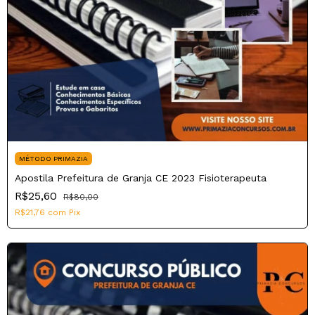
MÉTODO PRIMAZIA
Apostila Prefeitura de Granja CE 2023 Fisioterapeuta
R$25,60
R$80,00
R$21,76
com
Pix