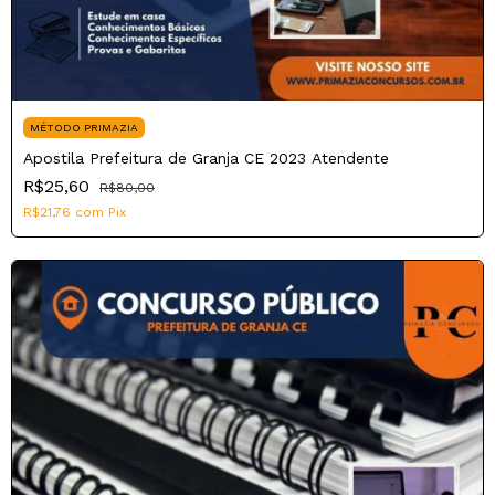
MÉTODO PRIMAZIA
Apostila Prefeitura de Granja CE 2023 Atendente
R$25,60
R$80,00
R$21,76
com
Pix