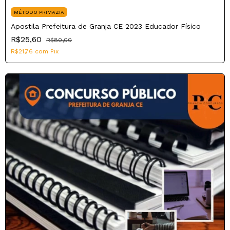
MÉTODO PRIMAZIA
Apostila Prefeitura de Granja CE 2023 Educador Físico
R$25,60
R$80,00
R$21,76
com
Pix