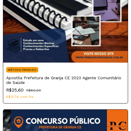
MÉTODO PRIMAZIA
Apostila Prefeitura de Granja CE 2023 Agente Comunitário
de Saúde
R$25,60
R$80,00
R$21,76
com
Pix