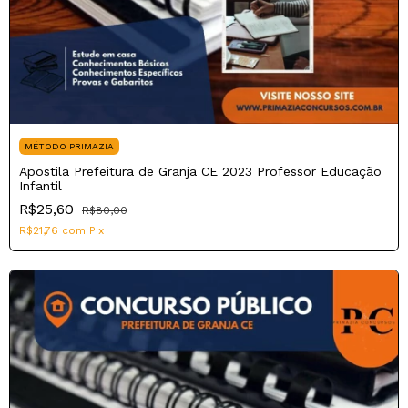
MÉTODO PRIMAZIA
Apostila Prefeitura de Granja CE 2023 Professor Educação
Infantil
R$25,60
R$80,00
R$21,76
com
Pix