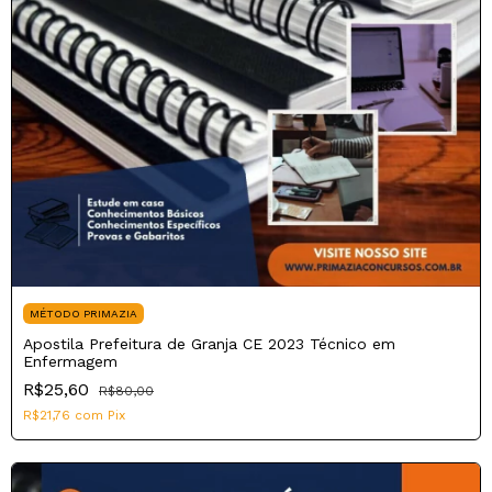
MÉTODO PRIMAZIA
Apostila Prefeitura de Granja CE 2023 Técnico em
Enfermagem
R$25,60
R$80,00
R$21,76
com
Pix