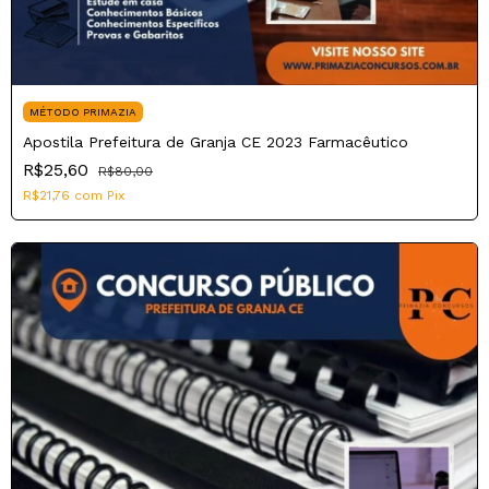
MÉTODO PRIMAZIA
Apostila Prefeitura de Granja CE 2023 Farmacêutico
R$25,60
R$80,00
R$21,76
com
Pix