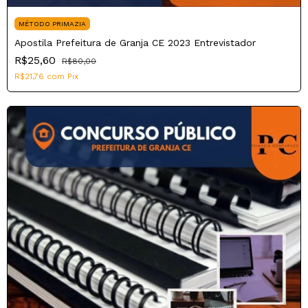
MÉTODO PRIMAZIA
Apostila Prefeitura de Granja CE 2023 Entrevistador
R$25,60
R$80,00
R$21,76
com
Pix