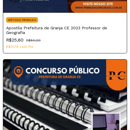
MÉTODO PRIMAZIA
Apostila Prefeitura de Granja CE 2023 Professor de
Geografia
R$25,60
R$80,00
R$21,76
com
Pix