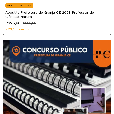
MÉTODO PRIMAZIA
Apostila Prefeitura de Granja CE 2023 Professor de
Ciências Naturais
R$25,60
R$80,00
R$21,76
com
Pix