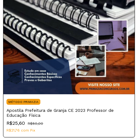
MÉTODO PRIMAZIA
Apostila Prefeitura de Granja CE 2023 Professor de
Educação Física
R$25,60
R$80,00
R$21,76
com
Pix