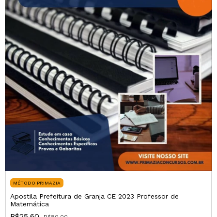
MÉTODO PRIMAZIA
Apostila Prefeitura de Granja CE 2023 Professor de
Matemática
R$25,60
R$80,00