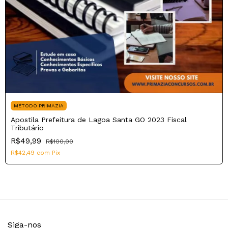
MÉTODO PRIMAZIA
Apostila Prefeitura de Lagoa Santa GO 2023 Fiscal
Tributário
R$49,99
R$100,00
R$42,49
com
Pix
Siga-nos