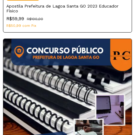
Apostila Prefeitura de Lagoa Santa GO 2023 Educador
Físico
R$59,99
R$100,00
R$50,99
com
Pix