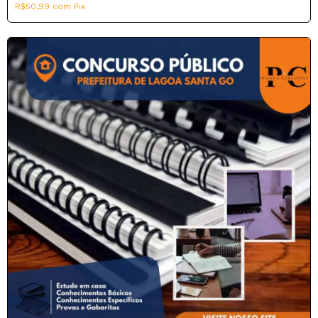
R$50,99
com
Pix