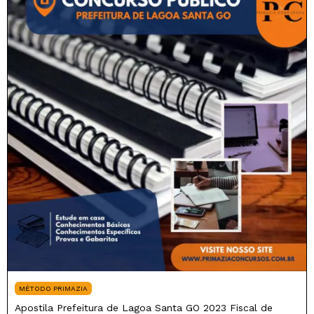
MÉTODO PRIMAZIA
Apostila Prefeitura de Lagoa Santa GO 2023 Fiscal de