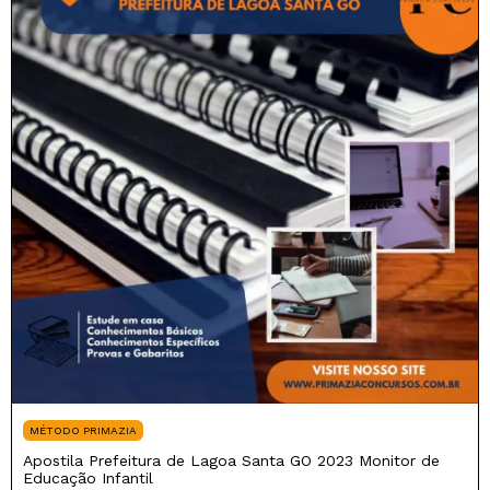
MÉTODO PRIMAZIA
Apostila Prefeitura de Lagoa Santa GO 2023 Monitor de
Educação Infantil