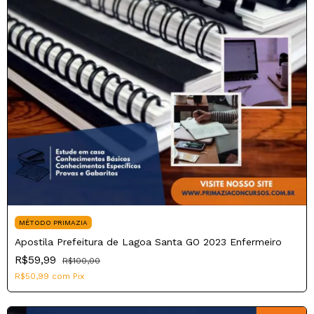
MÉTODO PRIMAZIA
Apostila Prefeitura de Lagoa Santa GO 2023 Enfermeiro
R$59,99
R$100,00
R$50,99
com
Pix