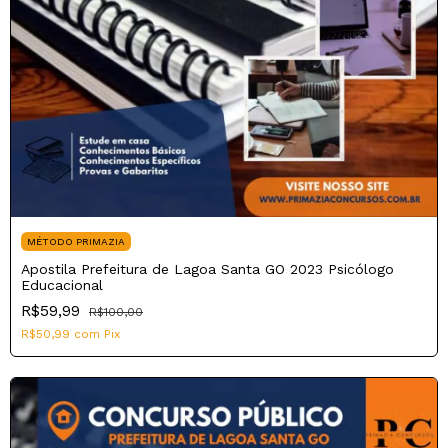
MÉTODO PRIMAZIA
Apostila Prefeitura de Lagoa Santa GO 2023 Psicólogo
Educacional
R$59,99
R$100,00
R$50,99
com
Pix