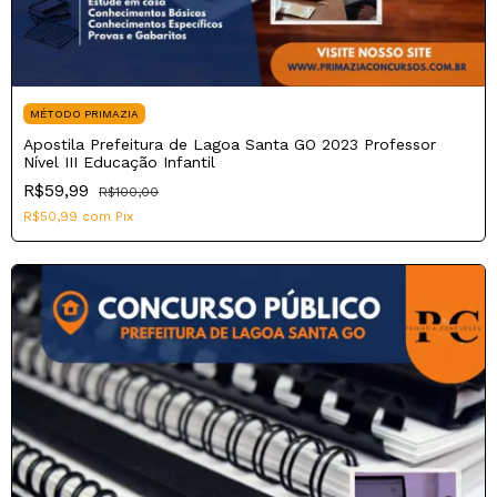
MÉTODO PRIMAZIA
Apostila Prefeitura de Lagoa Santa GO 2023 Professor
Nível III Educação Infantil
R$59,99
R$100,00
R$50,99
com
Pix