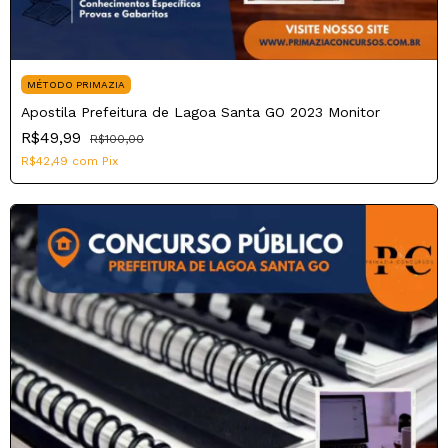
MÉTODO PRIMAZIA
Apostila Prefeitura de Lagoa Santa GO 2023 Monitor
R$49,99
R$100,00
R$42,49
com
Pix