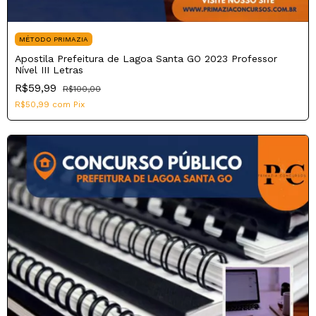
MÉTODO PRIMAZIA
Apostila Prefeitura de Lagoa Santa GO 2023 Professor
Nível III Letras
R$59,99
R$100,00
R$50,99
com
Pix