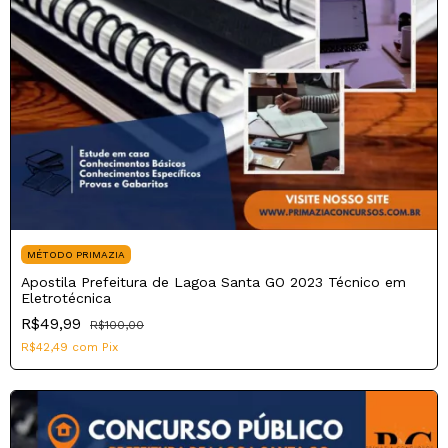
MÉTODO PRIMAZIA
Apostila Prefeitura de Lagoa Santa GO 2023 Técnico em
Eletrotécnica
R$49,99
R$100,00
R$42,49
com
Pix