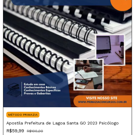
MÉTODO PRIMAZIA
Apostila Prefeitura de Lagoa Santa GO 2023 Psicólogo
R$59,99
R$100,00