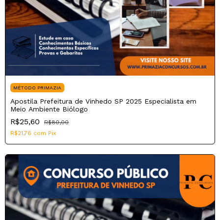
MÉTODO PRIMAZIA
Apostila Prefeitura de Vinhedo SP 2025 Especialista em
Meio Ambiente Biólogo
R$25,60
R$80,00
R$21,76
com
Pix