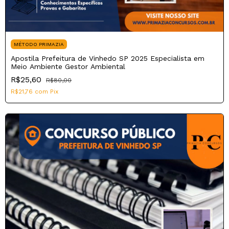
MÉTODO PRIMAZIA
Apostila Prefeitura de Vinhedo SP 2025 Especialista em
Meio Ambiente Gestor Ambiental
R$25,60
R$80,00
R$21,76
com
Pix