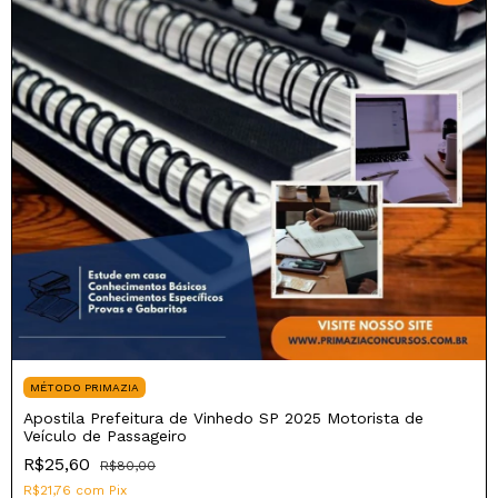
MÉTODO PRIMAZIA
Apostila Prefeitura de Vinhedo SP 2025 Motorista de
Veículo de Passageiro
R$25,60
R$80,00
R$21,76
com
Pix