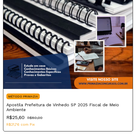
MÉTODO PRIMAZIA
Apostila Prefeitura de Vinhedo SP 2025 Fiscal de Meio
Ambiente
R$25,60
R$80,00
R$21,76
com
Pix