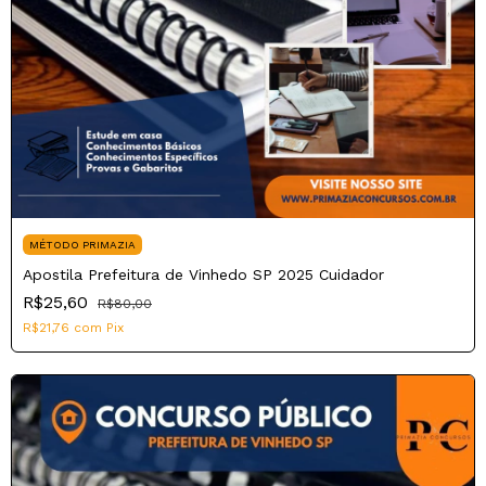
MÉTODO PRIMAZIA
Apostila Prefeitura de Vinhedo SP 2025 Cuidador
R$25,60
R$80,00
R$21,76
com
Pix