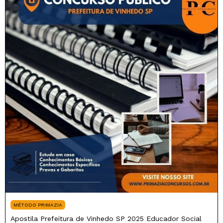
MÉTODO PRIMAZIA
Apostila Prefeitura de Vinhedo SP 2025 Educador Social