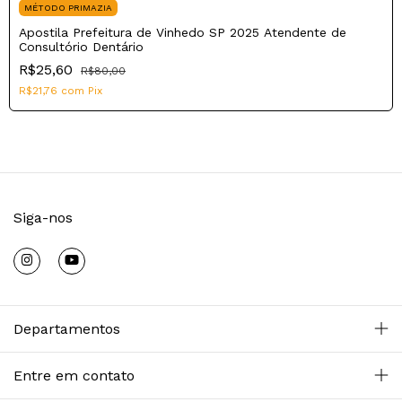
MÉTODO PRIMAZIA
Apostila Prefeitura de Vinhedo SP 2025 Atendente de
Consultório Dentário
R$25,60
R$80,00
R$21,76
com
Pix
Siga-nos
Departamentos
Entre em contato