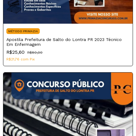
MÉTODO PRIMAZIA
Apostila Prefeitura de Salto do Lontra PR 2023 Técnico
Em Enfermagem
R$25,60
R$80,00
R$21,76
com
Pix