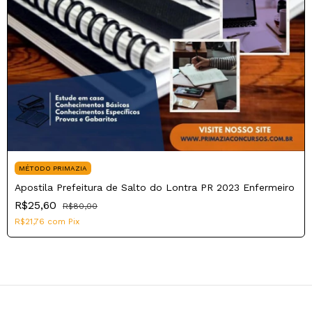
MÉTODO PRIMAZIA
Apostila Prefeitura de Salto do Lontra PR 2023 Enfermeiro
R$25,60
R$80,00
R$21,76
com
Pix