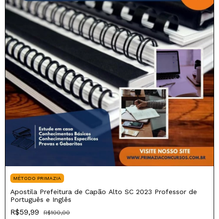
MÉTODO PRIMAZIA
Apostila Prefeitura de Capão Alto SC 2023 Professor de
Português e Inglês
R$59,99
R$100,00