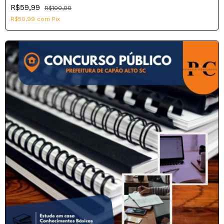
R$59,99
R$100,00
R$50,99
com
Pix