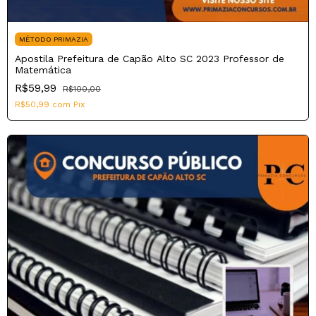
MÉTODO PRIMAZIA
Apostila Prefeitura de Capão Alto SC 2023 Professor de
Matemática
R$59,99
R$100,00
R$50,99
com
Pix