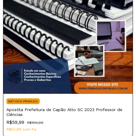
MÉTODO PRIMAZIA
Apostila Prefeitura de Capão Alto SC 2023 Professor de
Ciências
R$59,99
R$100,00
R$50,99
com
Pix