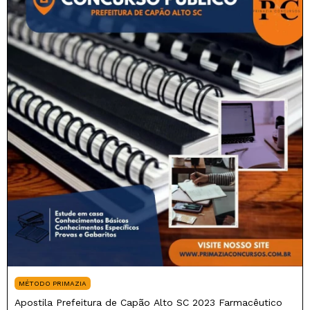
MÉTODO PRIMAZIA
Apostila Prefeitura de Capão Alto SC 2023 Farmacêutico