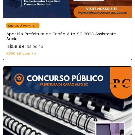
MÉTODO PRIMAZIA
Apostila Prefeitura de Capão Alto SC 2023 Assistente
Social
R$59,99
R$100,00
R$50,99
com
Pix