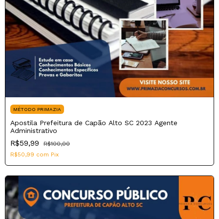
MÉTODO PRIMAZIA
Apostila Prefeitura de Capão Alto SC 2023 Agente
Administrativo
R$59,99
R$100,00
R$50,99
com
Pix