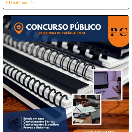
R$50,99
com
Pix