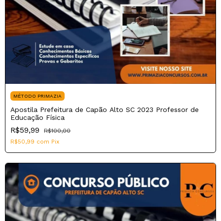
MÉTODO PRIMAZIA
Apostila Prefeitura de Capão Alto SC 2023 Professor de
Educação Física
R$59,99
R$100,00
R$50,99
com
Pix