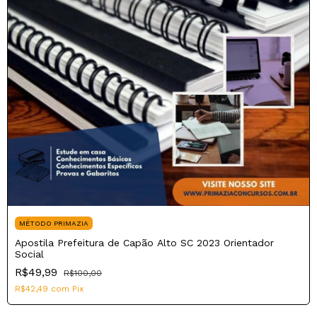
MÉTODO PRIMAZIA
Apostila Prefeitura de Capão Alto SC 2023 Orientador
Social
R$49,99
R$100,00
R$42,49
com
Pix