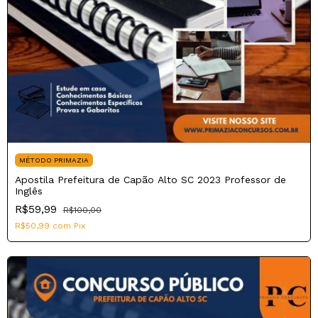
MÉTODO PRIMAZIA
Apostila Prefeitura de Capão Alto SC 2023 Professor de
Inglês
R$59,99
R$100,00
R$50,99
com
Pix