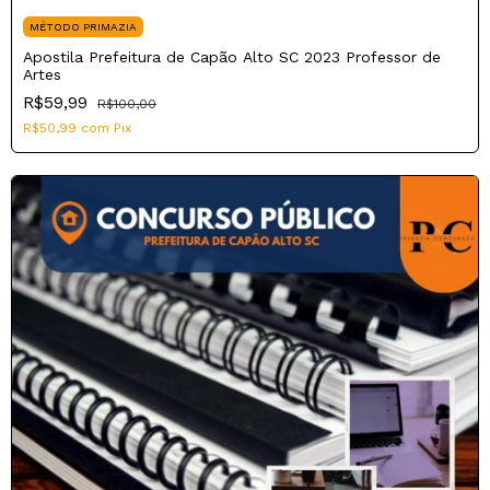
MÉTODO PRIMAZIA
Apostila Prefeitura de Capão Alto SC 2023 Professor de
Artes
R$59,99
R$100,00
R$50,99
com
Pix