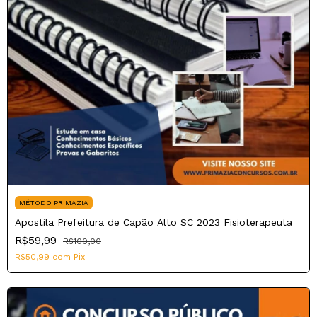
MÉTODO PRIMAZIA
Apostila Prefeitura de Capão Alto SC 2023 Fisioterapeuta
R$59,99
R$100,00
R$50,99
com
Pix