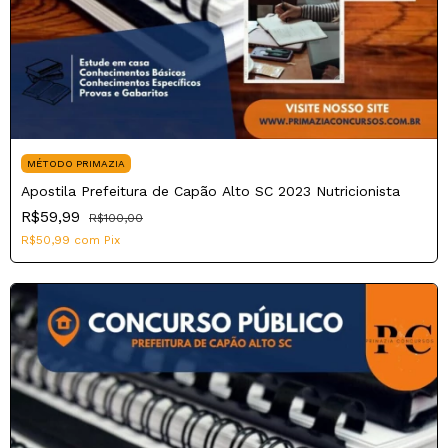
MÉTODO PRIMAZIA
Apostila Prefeitura de Capão Alto SC 2023 Nutricionista
R$59,99
R$100,00
R$50,99
com
Pix