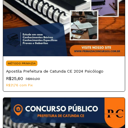
MÉTODO PRIMAZIA
Apostila Prefeitura de Catunda CE 2024 Psicólogo
R$25,60
R$80,00
R$21,76
com
Pix