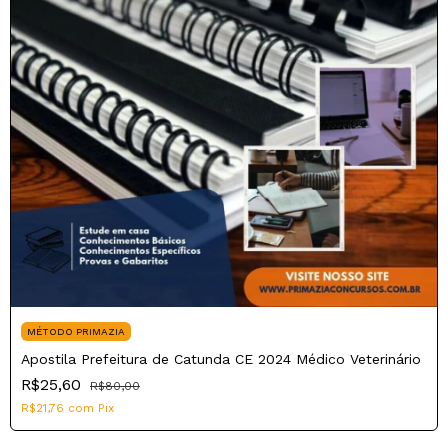
MÉTODO PRIMAZIA
Apostila Prefeitura de Catunda CE 2024 Médico Veterinário
R$25,60
R$80,00
R$21,76
com
Pix