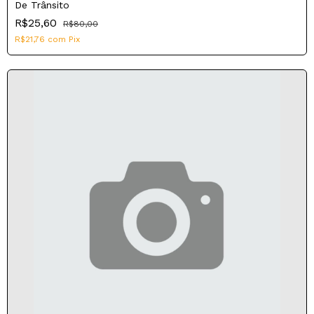
De Trânsito
R$25,60
R$80,00
R$21,76
com
Pix