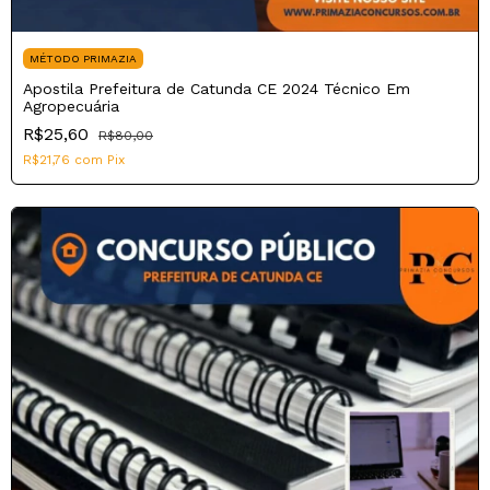
MÉTODO PRIMAZIA
Apostila Prefeitura de Catunda CE 2024 Técnico Em
Agropecuária
R$25,60
R$80,00
R$21,76
com
Pix