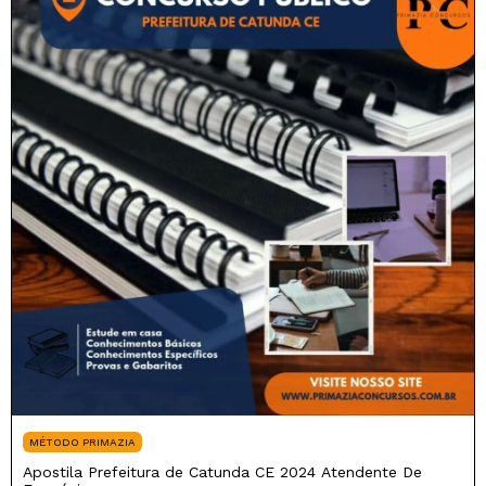
MÉTODO PRIMAZIA
Apostila Prefeitura de Catunda CE 2024 Atendente De