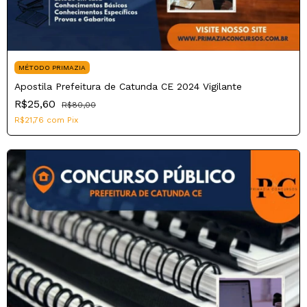
MÉTODO PRIMAZIA
Apostila Prefeitura de Catunda CE 2024 Vigilante
R$25,60
R$80,00
R$21,76
com
Pix