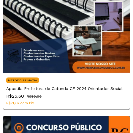
MÉTODO PRIMAZIA
Apostila Prefeitura de Catunda CE 2024 Orientador Social
R$25,60
R$80,00
R$21,76
com
Pix