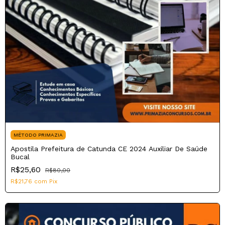
MÉTODO PRIMAZIA
Apostila Prefeitura de Catunda CE 2024 Auxiliar De Saúde
Bucal
R$25,60
R$80,00
R$21,76
com
Pix