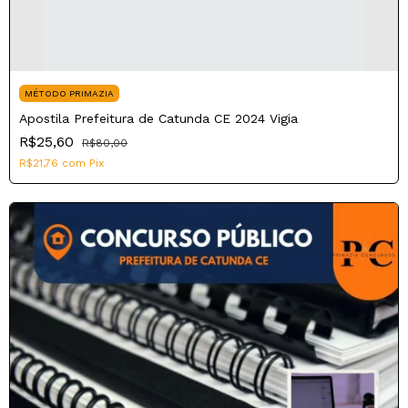
MÉTODO PRIMAZIA
Apostila Prefeitura de Catunda CE 2024 Vigia
R$25,60
R$80,00
R$21,76
com
Pix