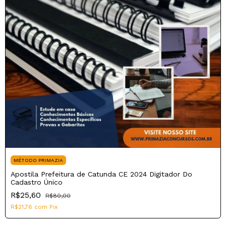
MÉTODO PRIMAZIA
Apostila Prefeitura de Catunda CE 2024 Digitador Do
Cadastro Único
R$25,60
R$80,00
R$21,76
com
Pix