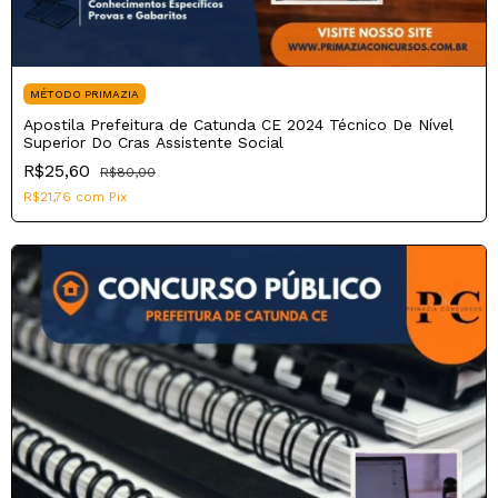
MÉTODO PRIMAZIA
Apostila Prefeitura de Catunda CE 2024 Técnico De Nível
Superior Do Cras Assistente Social
R$25,60
R$80,00
R$21,76
com
Pix