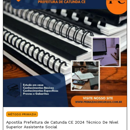
MÉTODO PRIMAZIA
Apostila Prefeitura de Catunda CE 2024 Técnico De Nível
Superior Assistente Social