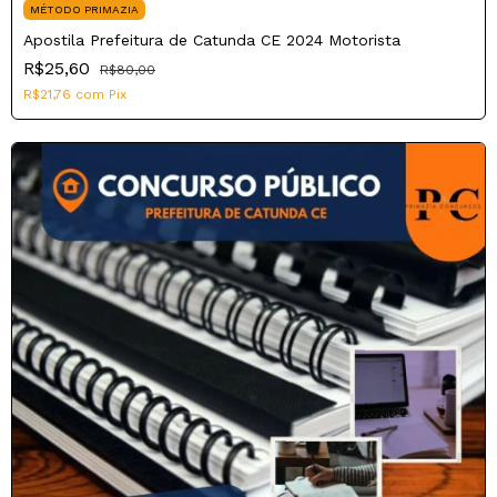
MÉTODO PRIMAZIA
Apostila Prefeitura de Catunda CE 2024 Motorista
R$25,60
R$80,00
R$21,76
com
Pix