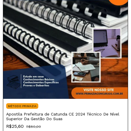
MÉTODO PRIMAZIA
Apostila Prefeitura de Catunda CE 2024 Técnico De Nível
Superior Da Gestão Do Suas
R$25,60
R$80,00