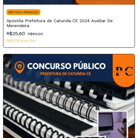
MÉTODO PRIMAZIA
Apostila Prefeitura de Catunda CE 2024 Auxiliar De
Merendeira
R$25,60
R$80,00
R$21,76
com
Pix