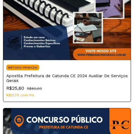
MÉTODO PRIMAZIA
Apostila Prefeitura de Catunda CE 2024 Auxiliar De Serviços
Gerais
R$25,60
R$80,00
R$21,76
com
Pix