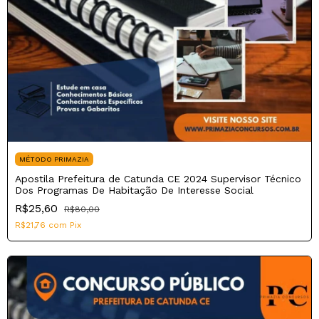
MÉTODO PRIMAZIA
Apostila Prefeitura de Catunda CE 2024 Supervisor Técnico
Dos Programas De Habitação De Interesse Social
R$25,60
R$80,00
R$21,76
com
Pix