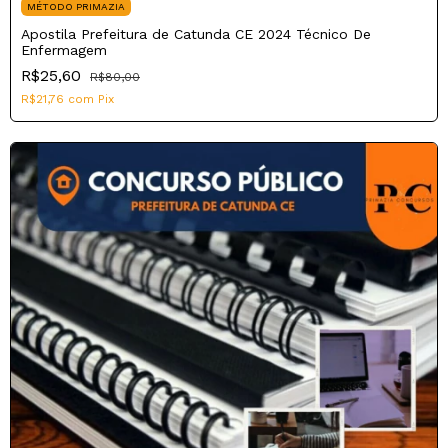
MÉTODO PRIMAZIA
Apostila Prefeitura de Catunda CE 2024 Técnico De
Enfermagem
R$25,60
R$80,00
R$21,76
com
Pix