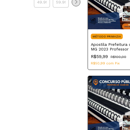
MÉTODO PRIMAZIA
Apostila Prefeitura 
MG 2023 Professor 
Matemática
R$59,99
R$100,00
R$50,99
com
Pix