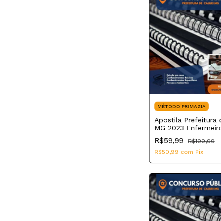
MÉTODO PRIMAZIA
Apostila Prefeitura 
MG 2023 Enfermeir
R$59,99
R$100,00
R$50,99
com
Pix