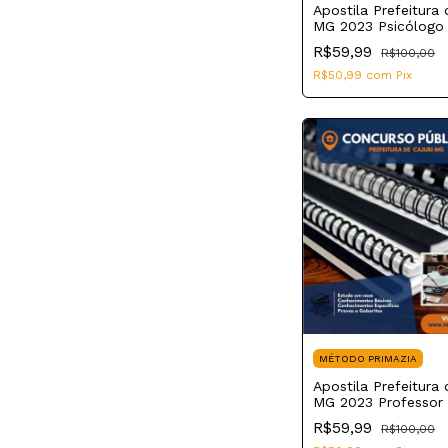
Apostila Prefeitura 
MG 2023 Psicólogo
Estratégia Saúde da
R$59,99
R$100,00
R$50,99
com
Pix
MÉTODO PRIMAZIA
Apostila Prefeitura 
MG 2023 Professor 
Inglês
R$59,99
R$100,00