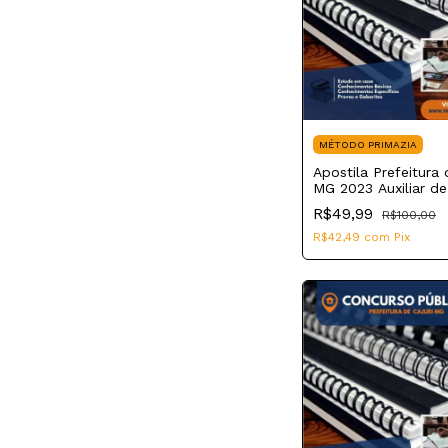
MÉTODO PRIMAZIA
Apostila Prefeitura 
MG 2023 Auxiliar d
R$49,99
R$100,00
R$42,49
com
Pix