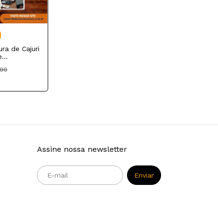
ura de Cajuri
e
,00
Assine nossa newsletter
m