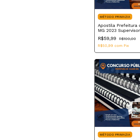
MÉTODO PRIMAZIA
Apostila Prefeitura 
MG 2023 Supervisor
Pedagógico
R$59,99
R$100,00
R$50,99
com
Pix
MÉTODO PRIMAZIA