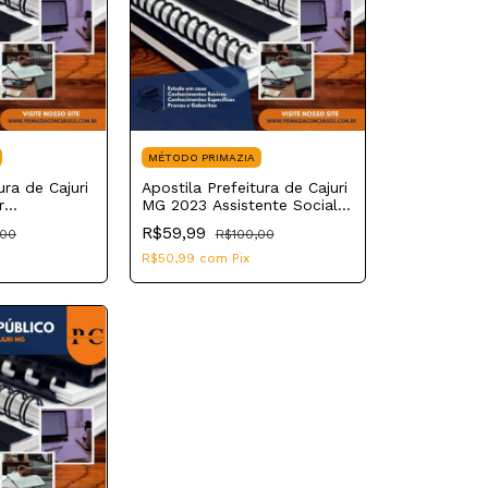
MÉTODO PRIMAZIA
ura de Cajuri
Apostila Prefeitura de Cajuri
r
MG 2023 Assistente Social
da Educação Básica
R$59,99
,00
R$100,00
R$50,99
com
Pix