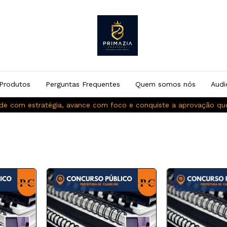
Produtos
Perguntas Frequentes
Quem somos nós
Audi
de com estratégia, avance com foco e conquiste a aprovação q