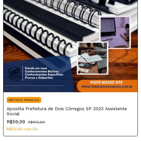
MÉTODO PRIMAZIA
Apostila Prefeitura de Dois Córregos SP 2023 Assistente
Social
R$59,99
R$100,00
R$50,99
com
Pix