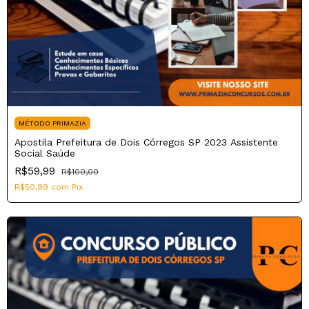
MÉTODO PRIMAZIA
Apostila Prefeitura de Dois Córregos SP 2023 Assistente
Social Saúde
R$59,99
R$100,00
R$50,99
com
Pix