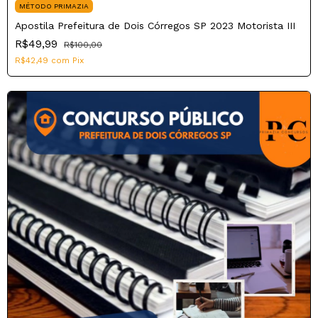
MÉTODO PRIMAZIA
Apostila Prefeitura de Dois Córregos SP 2023 Motorista III
R$49,99
R$100,00
R$42,49
com
Pix