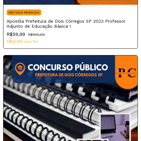
MÉTODO PRIMAZIA
Apostila Prefeitura de Dois Córregos SP 2023 Professor
Adjunto de Educação Básica I
R$59,99
R$100,00
R$50,99
com
Pix