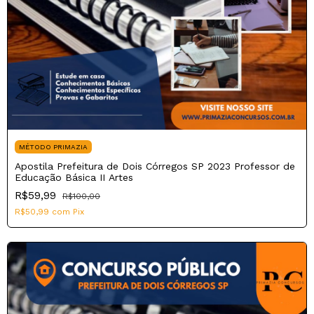
MÉTODO PRIMAZIA
Apostila Prefeitura de Dois Córregos SP 2023 Professor de
Educação Básica II Artes
R$59,99
R$100,00
R$50,99
com
Pix