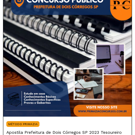
MÉTODO PRIMAZIA
Apostila Prefeitura de Dois Córregos SP 2023 Tesoureiro