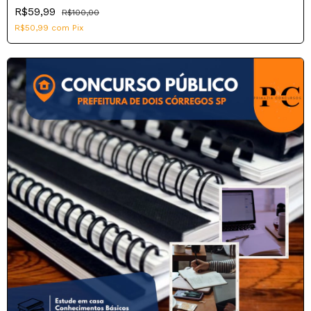
R$59,99
R$100,00
R$50,99
com
Pix