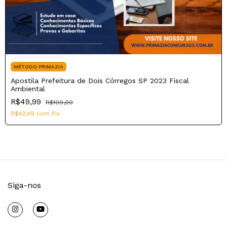
MÉTODO PRIMAZIA
Apostila Prefeitura de Dois Córregos SP 2023 Fiscal
Ambiental
R$49,99
R$100,00
R$42,49
com
Pix
Siga-nos