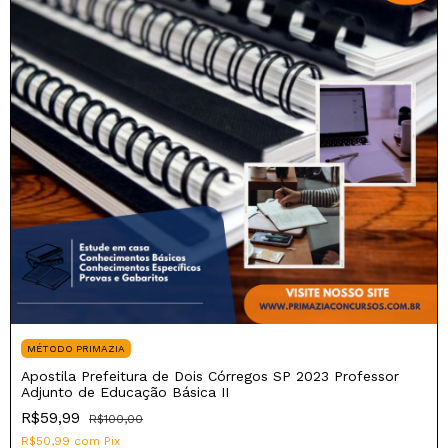
MÉTODO PRIMAZIA
Apostila Prefeitura de Dois Córregos SP 2023 Professor
Adjunto de Educação Básica II
R$59,99
R$100,00
R$50,99
com
Pix