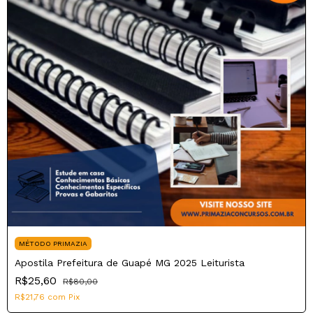
MÉTODO PRIMAZIA
Apostila Prefeitura de Guapé MG 2025 Leiturista
R$25,60
R$80,00
R$21,76
com
Pix