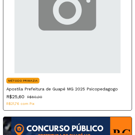
MÉTODO PRIMAZIA
Apostila Prefeitura de Guapé MG 2025 Psicopedagogo
R$25,60
R$80,00
R$21,76
com
Pix