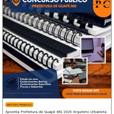
MÉTODO PRIMAZIA
Apostila Prefeitura de Guapé MG 2025 Arquiteto Urbanista