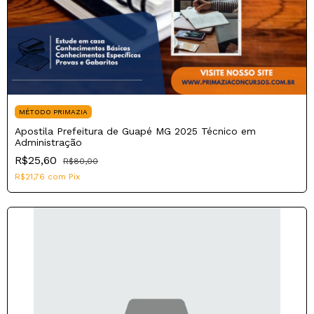
MÉTODO PRIMAZIA
Apostila Prefeitura de Guapé MG 2025 Técnico em
Administração
R$25,60
R$80,00
R$21,76
com
Pix