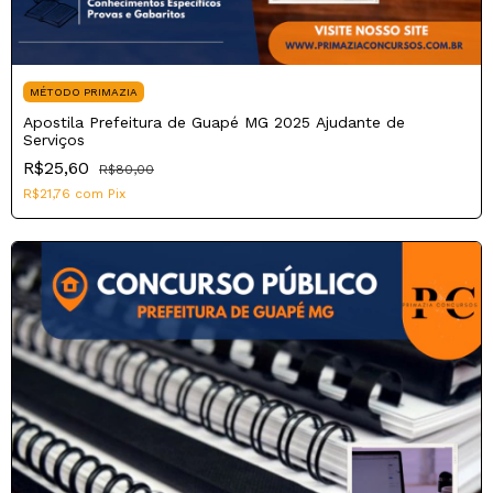
MÉTODO PRIMAZIA
Apostila Prefeitura de Guapé MG 2025 Ajudante de
Serviços
R$25,60
R$80,00
R$21,76
com
Pix