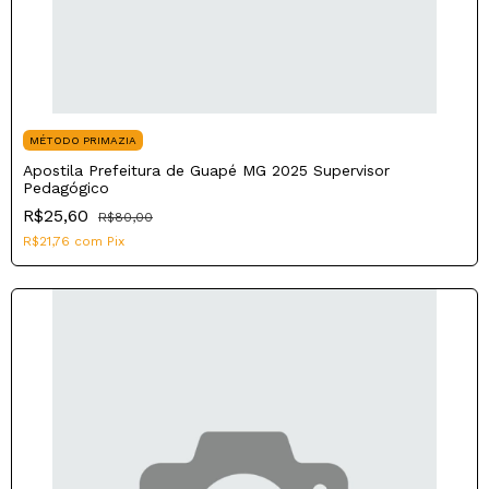
MÉTODO PRIMAZIA
Apostila Prefeitura de Guapé MG 2025 Supervisor
Pedagógico
R$25,60
R$80,00
R$21,76
com
Pix