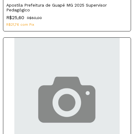
Apostila Prefeitura de Guapé MG 2025 Supervisor
Pedagógico
R$25,60
R$80,00
R$21,76
com
Pix