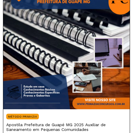
MÉTODO PRIMAZIA
Apostila Prefeitura de Guapé MG 2025 Auxiliar de
Saneamento em Pequenas Comunidades