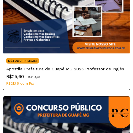
MÉTODO PRIMAZIA
Apostila Prefeitura de Guapé MG 2025 Professor de Inglês
R$25,60
R$80,00
R$21,76
com
Pix