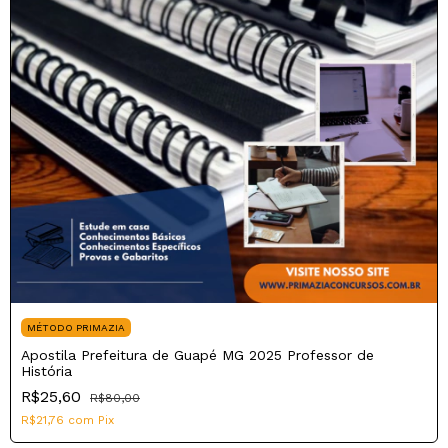
MÉTODO PRIMAZIA
Apostila Prefeitura de Guapé MG 2025 Professor de
História
R$25,60
R$80,00
R$21,76
com
Pix