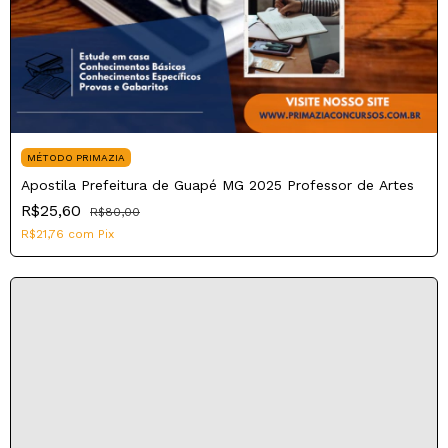
MÉTODO PRIMAZIA
Apostila Prefeitura de Guapé MG 2025 Professor de Artes
R$25,60
R$80,00
R$21,76
com
Pix