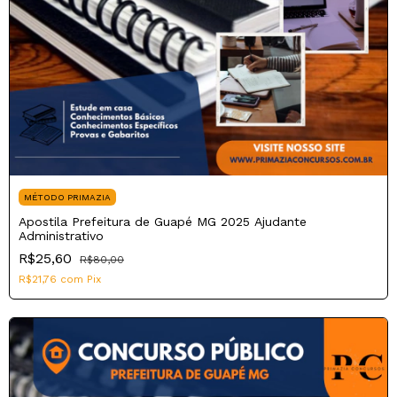
MÉTODO PRIMAZIA
Apostila Prefeitura de Guapé MG 2025 Ajudante
Administrativo
R$25,60
R$80,00
R$21,76
com
Pix