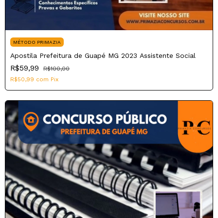
MÉTODO PRIMAZIA
Apostila Prefeitura de Guapé MG 2023 Assistente Social
R$59,99
R$100,00
R$50,99
com
Pix