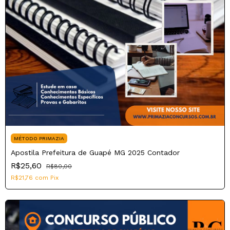
MÉTODO PRIMAZIA
Apostila Prefeitura de Guapé MG 2025 Contador
R$25,60
R$80,00
R$21,76
com
Pix