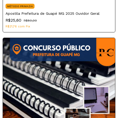
MÉTODO PRIMAZIA
Apostila Prefeitura de Guapé MG 2025 Ouvidor Geral
R$25,60
R$80,00
R$21,76
com
Pix