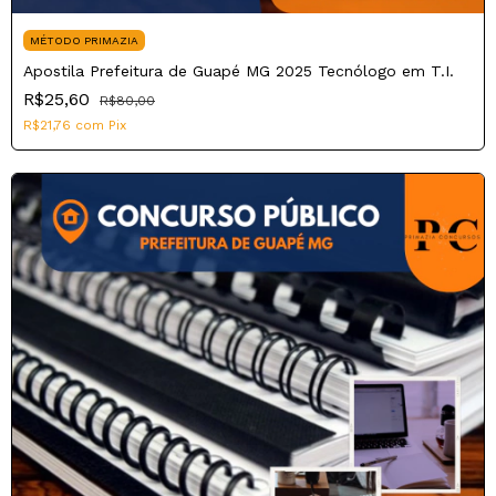
MÉTODO PRIMAZIA
Apostila Prefeitura de Guapé MG 2025 Tecnólogo em T.I.
R$25,60
R$80,00
R$21,76
com
Pix