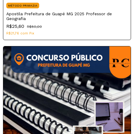
MÉTODO PRIMAZIA
Apostila Prefeitura de Guapé MG 2025 Professor de
Geografia
R$25,60
R$80,00
R$21,76
com
Pix