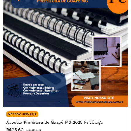
MÉTODO PRIMAZIA
Apostila Prefeitura de Guapé MG 2025 Psicólogo
R$25,60
R$80,00