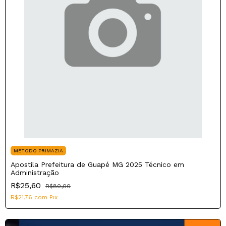
MÉTODO PRIMAZIA
Apostila Prefeitura de Guapé MG 2025 Técnico em
Administração
R$25,60
R$80,00
R$21,76
com
Pix