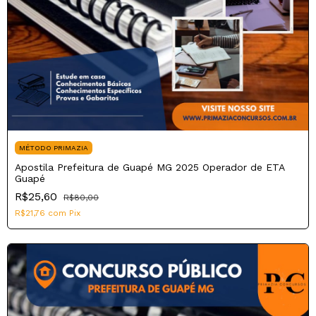
MÉTODO PRIMAZIA
Apostila Prefeitura de Guapé MG 2025 Operador de ETA
Guapé
R$25,60
R$80,00
R$21,76
com
Pix