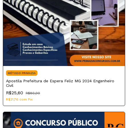
MÉTODO PRIMAZIA
Apostila Prefeitura de Espera Feliz MG 2024 Engenheiro
Civil
R$25,60
R$80,00
R$21,76
com
Pix