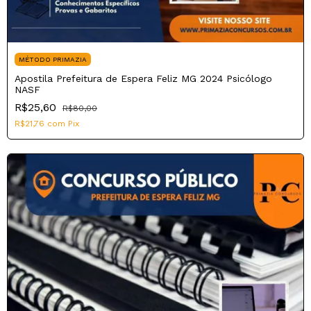
MÉTODO PRIMAZIA
Apostila Prefeitura de Espera Feliz MG 2024 Psicólogo
NASF
R$25,60
R$80,00
R$21,76
com
Pix