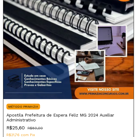
MÉTODO PRIMAZIA
Apostila Prefeitura de Espera Feliz MG 2024 Auxiliar
Administrativo
R$25,60
R$80,00
R$21,76
com
Pix