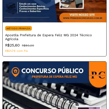
MÉTODO PRIMAZIA
Apostila Prefeitura de Espera Feliz MG 2024 Técnico
Agrícola
R$25,60
R$80,00
R$21,76
com
Pix