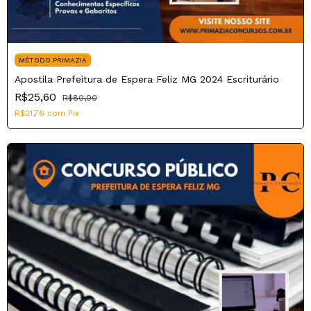
MÉTODO PRIMAZIA
Apostila Prefeitura de Espera Feliz MG 2024 Escriturário
R$25,60
R$80,00
R$21,76
com
Pix