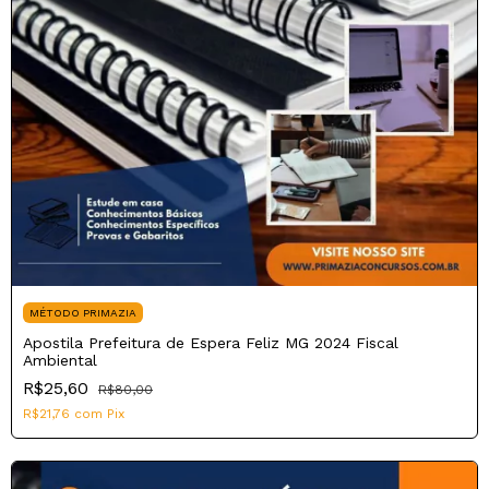
MÉTODO PRIMAZIA
Apostila Prefeitura de Espera Feliz MG 2024 Fiscal
Ambiental
R$25,60
R$80,00
R$21,76
com
Pix