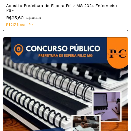
Apostila Prefeitura de Espera Feliz MG 2024 Enfermeiro
PSF
R$25,60
R$80,00
R$21,76
com
Pix