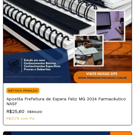
MÉTODO PRIMAZIA
Apostila Prefeitura de Espera Feliz MG 2024 Farmacêutico
NASF
R$25,60
R$80,00
R$21,76
com
Pix