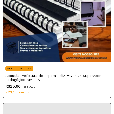
MÉTODO PRIMAZIA
Apostila Prefeitura de Espera Feliz MG 2024 Supervisor
Pedagógico MA III A
R$25,60
R$80,00
R$21,76
com
Pix