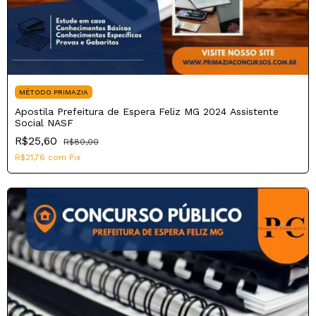
MÉTODO PRIMAZIA
Apostila Prefeitura de Espera Feliz MG 2024 Assistente
Social NASF
R$25,60
R$80,00
R$21,76
com
Pix