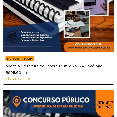
MÉTODO PRIMAZIA
Apostila Prefeitura de Espera Feliz MG 2024 Psicólogo
R$25,60
R$80,00
R$21,76
com
Pix