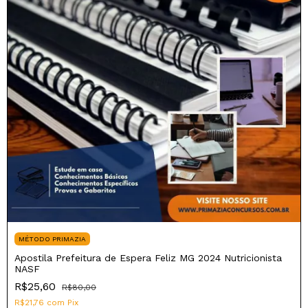
MÉTODO PRIMAZIA
Apostila Prefeitura de Espera Feliz MG 2024 Nutricionista
NASF
R$25,60
R$80,00
R$21,76
com
Pix