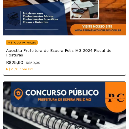
MÉTODO PRIMAZIA
Apostila Prefeitura de Espera Feliz MG 2024 Fiscal de
Posturas
R$25,60
R$80,00
R$21,76
com
Pix