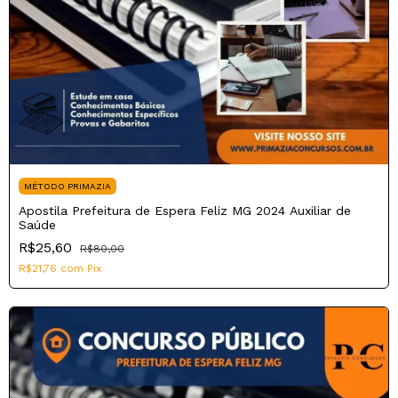
MÉTODO PRIMAZIA
Apostila Prefeitura de Espera Feliz MG 2024 Auxiliar de
Saúde
R$25,60
R$80,00
R$21,76
com
Pix