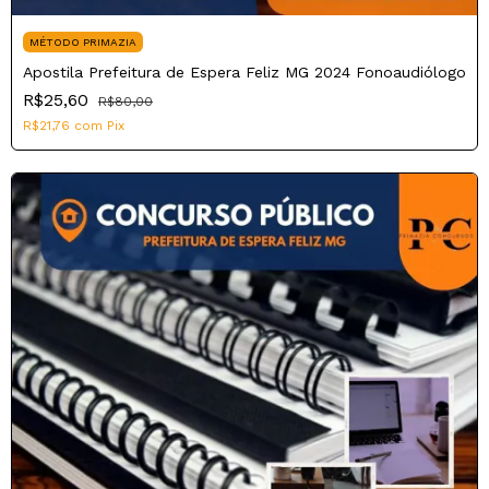
MÉTODO PRIMAZIA
Apostila Prefeitura de Espera Feliz MG 2024 Fonoaudiólogo
R$25,60
R$80,00
R$21,76
com
Pix