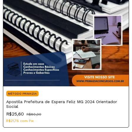
MÉTODO PRIMAZIA
Apostila Prefeitura de Espera Feliz MG 2024 Orientador
Social
R$25,60
R$80,00
R$21,76
com
Pix