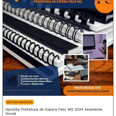
MÉTODO PRIMAZIA
Apostila Prefeitura de Espera Feliz MG 2024 Assistente
Social