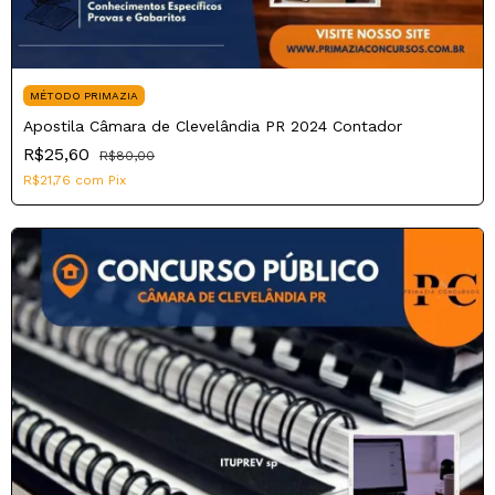
MÉTODO PRIMAZIA
Apostila Câmara de Clevelândia PR 2024 Contador
R$25,60
R$80,00
R$21,76
com
Pix