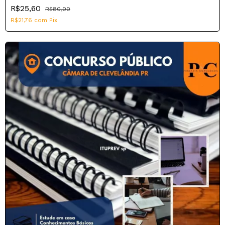
R$25,60
R$80,00
R$21,76
com
Pix