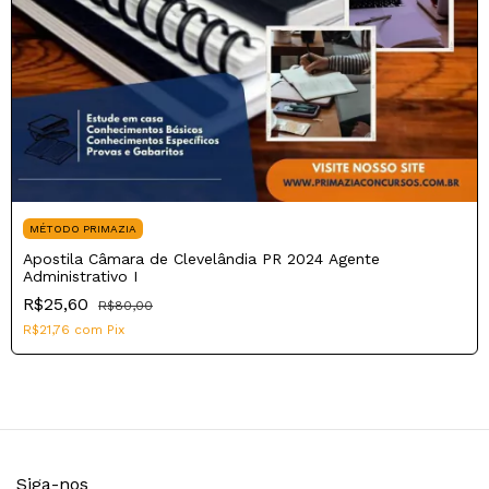
MÉTODO PRIMAZIA
Apostila Câmara de Clevelândia PR 2024 Agente
Administrativo I
R$25,60
R$80,00
R$21,76
com
Pix
Siga-nos