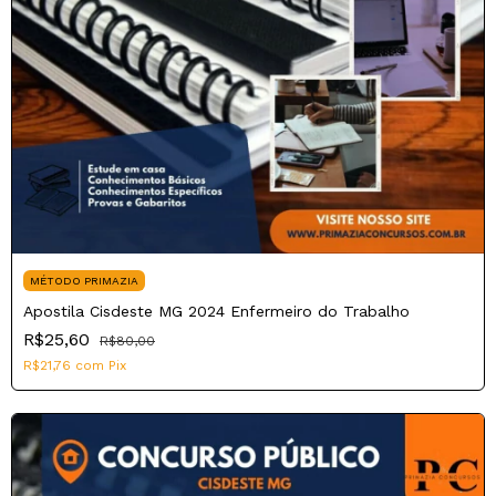
MÉTODO PRIMAZIA
Apostila Cisdeste MG 2024 Enfermeiro do Trabalho
R$25,60
R$80,00
R$21,76
com
Pix