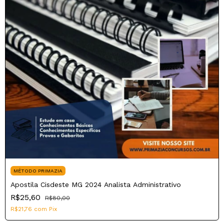
MÉTODO PRIMAZIA
Apostila Cisdeste MG 2024 Analista Administrativo
R$25,60
R$80,00
R$21,76
com
Pix