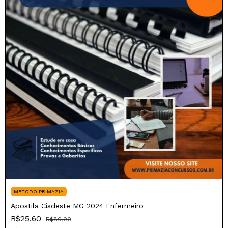
MÉTODO PRIMAZIA
Apostila Cisdeste MG 2024 Enfermeiro
R$25,60
R$80,00