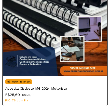
MÉTODO PRIMAZIA
Apostila Cisdeste MG 2024 Motorista
R$25,60
R$80,00
R$21,76
com
Pix