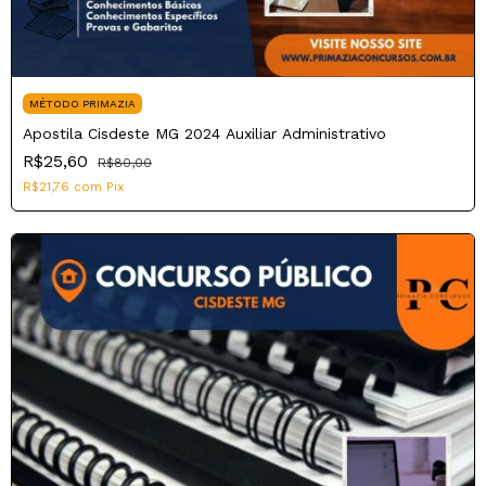
MÉTODO PRIMAZIA
Apostila Cisdeste MG 2024 Auxiliar Administrativo
R$25,60
R$80,00
R$21,76
com
Pix