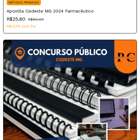
MÉTODO PRIMAZIA
Apostila Cisdeste MG 2024 Farmacêutico
R$25,60
R$80,00
R$21,76
com
Pix