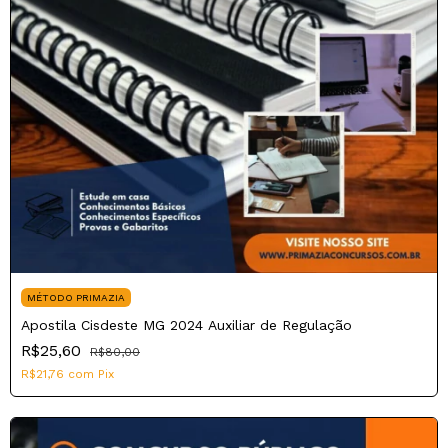
MÉTODO PRIMAZIA
Apostila Cisdeste MG 2024 Auxiliar de Regulação
R$25,60
R$80,00
R$21,76
com
Pix