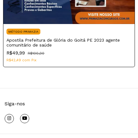
MÉTODO PRIMAZIA
Apostila Prefeitura de Glória do Goitá PE 2023 agente
comunitário de saúde
R$49,99
R$100,00
R$42,49
com
Pix
Siga-nos