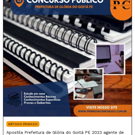
MÉTODO PRIMAZIA
Apostila Prefeitura de Glória do Goitá PE 2023 agente de