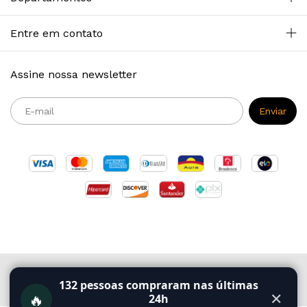
Entre em contato
Assine nossa newsletter
Copyright Primazia Concursos - 2026. Todos os direitos reservados.
132
pessoas compraram nas últimas
🔥
✕
24h