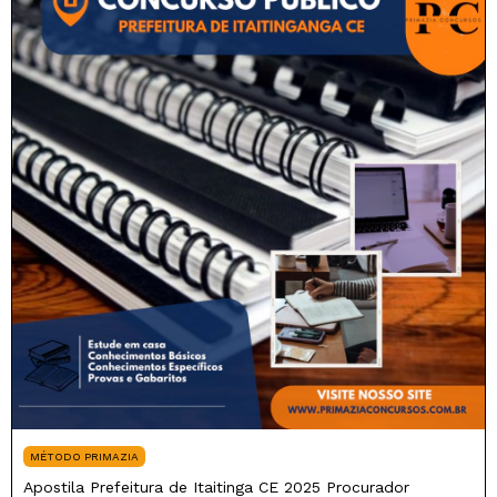
MÉTODO PRIMAZIA
Apostila Prefeitura de Itaitinga CE 2025 Procurador