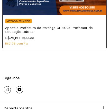
MÉTODO PRIMAZIA
Apostila Prefeitura de Itaitinga CE 2025 Professor da
Educação Básica
R$25,60
R$80,00
R$21,76
com
Pix
Siga-nos
Departamentos